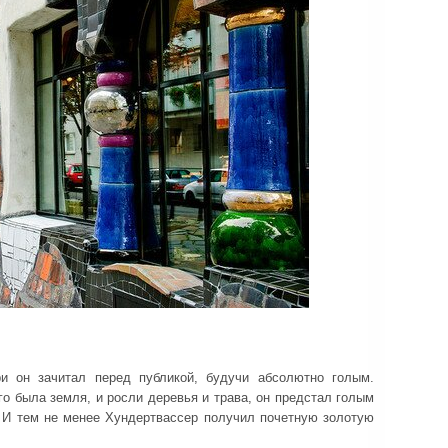
и он зачитал перед публикой, будучи абсолютно голым.
го была земля, и росли деревья и трава, он предстал голым
 И тем не менее Хундертвассер получил почетную золотую