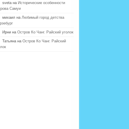
sveta на
Исторические особенности
трова Самуи
михаил на
Любимый город детства
рзебург
Ирни на
Остров Ко Чанг. Райский уголок
Татьяна на
Остров Ко Чанг. Райский
олок