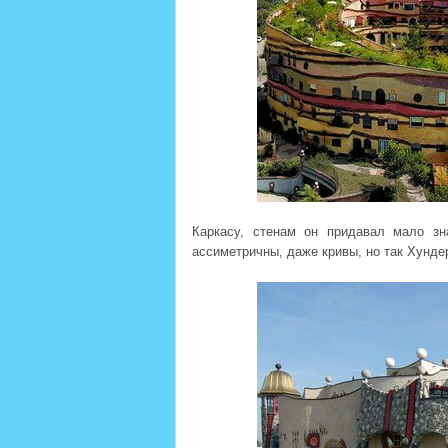
Каркасу, стенам он придавал мало зн
ассиметричны, даже кривы, но так Хунд