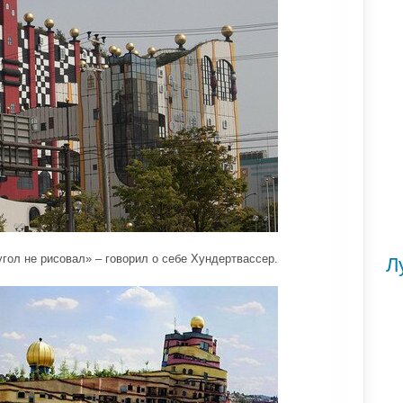
угол не рисовал» – говорил о себе Хундертвассер.
Л