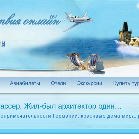
Авиабилеты
Отели
Экскурсии
Купить ту
ассер. Жил-был архитектор один…
топримечательности Германии
,
красивые дома мира
,