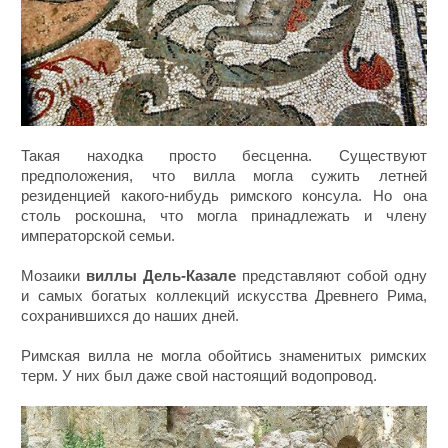
Такая находка просто бесценна. Существуют
предположения, что вилла могла сужить летней
резиденцией какого-нибудь римского консула. Но она
столь роскошна, что могла принадлежать и члену
императорской семьи.
Мозаики
виллы Дель-Казале
представляют собой одну
и самых богатых коллекций искусства Древнего Рима,
сохранившихся до наших дней.
Римская вилла не могла обойтись знаменитых римских
терм. У них был даже свой настоящий водопровод.