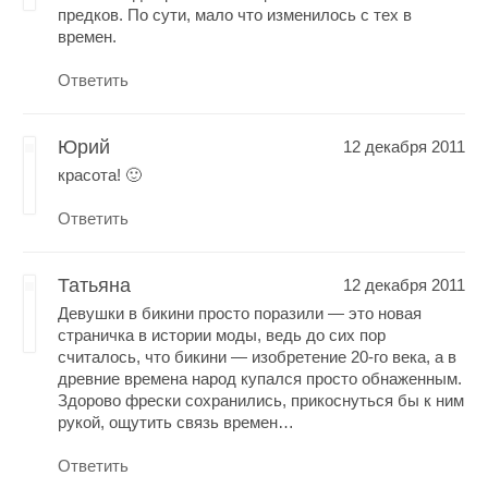
предков. По сути, мало что изменилось с тех в
времен.
Ответить
Юрий
12 декабря 2011
красота! 🙂
Ответить
Татьяна
12 декабря 2011
Девушки в бикини просто поразили — это новая
страничка в истории моды, ведь до сих пор
считалось, что бикини — изобретение 20-го века, а в
древние времена народ купался просто обнаженным.
Здорово фрески сохранились, прикоснуться бы к ним
рукой, ощутить связь времен…
Ответить