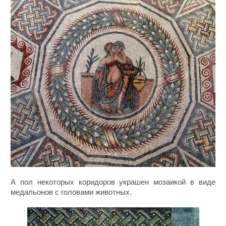
А пол некоторых коридоров украшен мозаикой в виде
медальонов с головами животных.