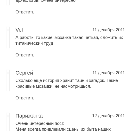
археологов! Очень интересно!
Ответить
Vel
11 декабря 2011
А работы то какие..мозаика такая четкая, сложить их
титанический труд
Ответить
Сергей
11 декабря 2011
Сколько еще история хранит тайн и загадок. Такие
красивые мозаики, не насмотришься.
Ответить
Парижанка
12 декабря 2011
Очень интересный пост.
Меня всегда привлекали сцены их быта наших