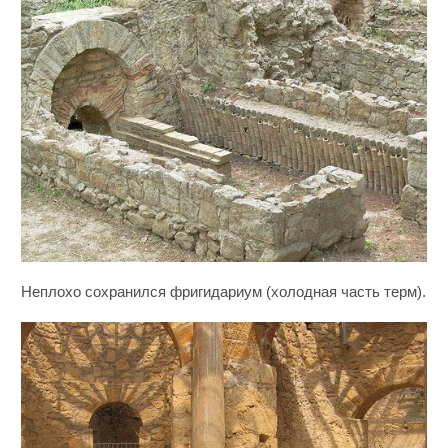
Неплохо сохранился фригидариум (холодная часть терм).