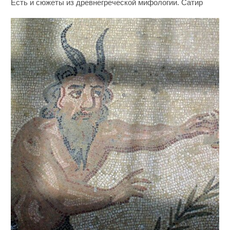
Есть и сюжеты из древнегреческой мифологии. Сатир