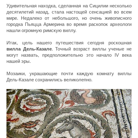
Удивительная находка, сделанная на Сицилии несколько
десятилетий назад, стала настощей сенсацией во всем
мире. Недалеко от небольшого, но очень живописного
городка Пьяцца Армерина во время раскопок археологи
нашли огромную римскую виллу.
Итак, цель нашего путешествия сегодня роскошная
вилла Дель-Казале
. Точный возраст виллы ученые не
могут назвать, предположительно это начало IV века
нашей эры.
Мозаики, украшающие почти каждую комнату виллы
Дель-Казале сохранились великолепно.