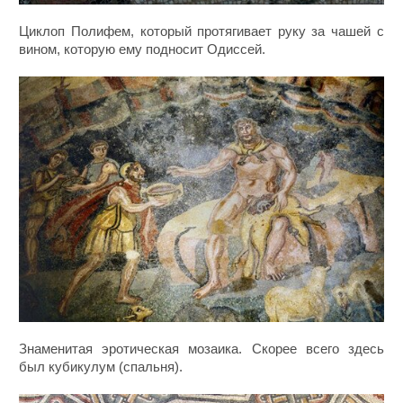
Циклоп Полифем, который протягивает руку за чашей с
вином, которую ему подносит Одиссей.
Знаменитая эротическая мозаика. Скорее всего здесь
был кубикулум (спальня).