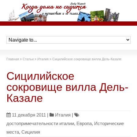
Главная
»
Статьи
»
Италия
»
Сицилийское сокровище вилла Дель-Казале
Сицилийское
сокровище вилла Дель-
Казале
11 декабря 2011
|
Италия
|
достопримечательности италии
,
Европа
,
Исторические
места
,
Сицилия