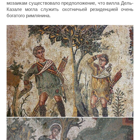
мозаикам существовало предположение, что вилла Дель-
Казале могла служить охотничьей резиденцией очень
богатого римлянина.