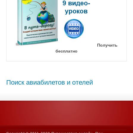
Получить
бесплатно
Поиск авиабилетов и отелей