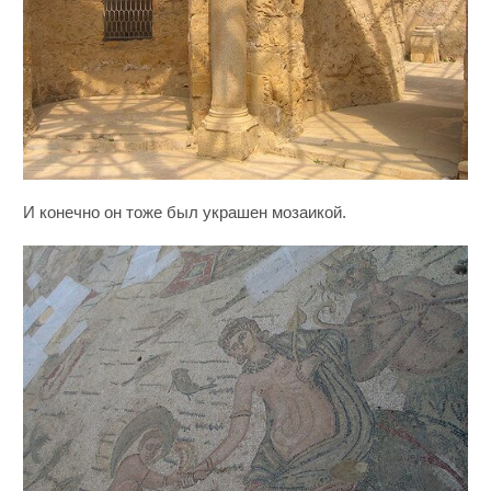
И конечно он тоже был украшен мозаикой.