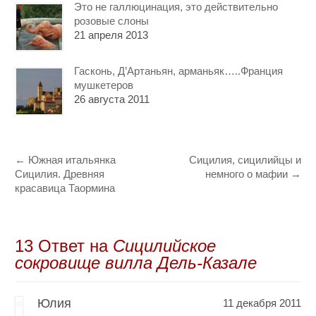
Это не галлюцинация, это действительно
розовые слоны
21 апреля 2013
Гасконь, Д’Артаньян, арманьяк…..Франция
мушкетеров
26 августа 2011
←
Южная итальянка
Сицилия, сицилийцы и
Сицилия. Древняя
немного о мафии
→
красавица Таормина
13 Oтвет на
Сицилийское
сокровище вилла Дель-Казале
Юлия
11 декабря 2011