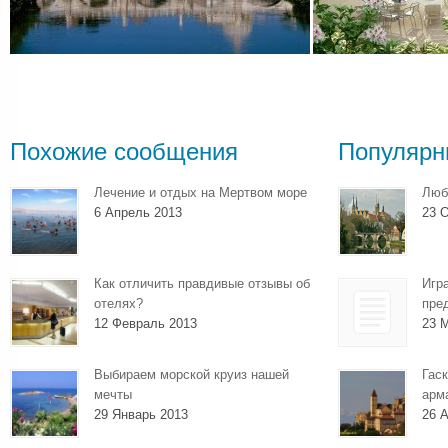
Похожие сообщения
Популярн
Лечение и отдых на Мертвом море
Люб
6 Апрель 2013
23 О
Как отличить правдивые отзывы об
Игр
отелях?
пре
12 Февраль 2013
23 
Выбираем морской круиз нашей
Гаск
мечты
арм
29 Январь 2013
26 А