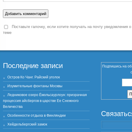
Поставьте галочку, если хотите получать на почту уведомления о
теме
Последние записи
Подпишись на об
Остров Ко Чанг. Райский уголок
Изумительные фонтаны Москвы
Ледниковое озеро Ёкюльсаурлоун: призрачная
процессия айсбергов в царстве Ее Снежного
Величества
Связатьс
Особенности отдыха в Финляндии
Хейдельбергский замок