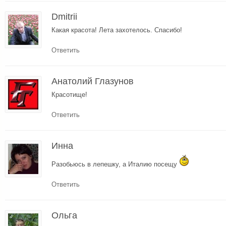
Dmitrii
Какая красота! Лета захотелось. Спасибо!
Ответить
Анатолий Глазунов
Красотище!
Ответить
Инна
Разобьюсь в лепешку, а Италию посещу
Ответить
Ольга