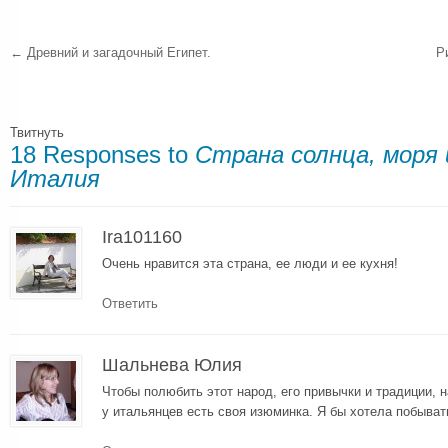
←
Древний и загадочный Египет.
Р
Твитнуть
18 Responses to
Страна солнца, моря 
Италия
Ira101160
Очень нравится эта страна, ее люди и ее кухня!
Ответить
Шальнева Юлия
Чтобы полюбить этот народ, его привычки и традиции, 
у итальянцев есть своя изюминка. Я бы хотела побыват