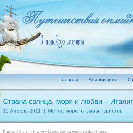
Главная
Авиабилеты
О
Страна солнца, моря и любви – Итали
11 Апрель 2011
|
Метки:
море
,
отзывы туристов
Главная
»
Статьи
»
Италия
»
Страна солнца, моря и любви – Италия