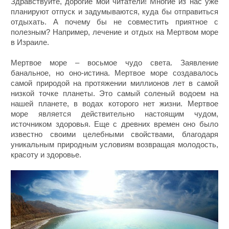
Здравствуйте, дорогие мои читатели! Многие из нас уже
планируют отпуск и задумываются, куда бы отправиться
отдыхать. А почему бы не совместить приятное с
полезным? Например, лечение и отдых на Мертвом море
в Израиле.
Мертвое море – восьмое чудо света. Заявление
банальное, но оно-истина. Мертвое море создавалось
самой природой на протяжении миллионов лет в самой
низкой точке планеты. Это самый соленый водоем на
нашей планете, в водах которого нет жизни. Мертвое
море является действительно настоящим чудом,
источником здоровья. Еще с древних времен оно было
известно своими целебными свойствами, благодаря
уникальным природным условиям возвращая молодость,
красоту и здоровье.