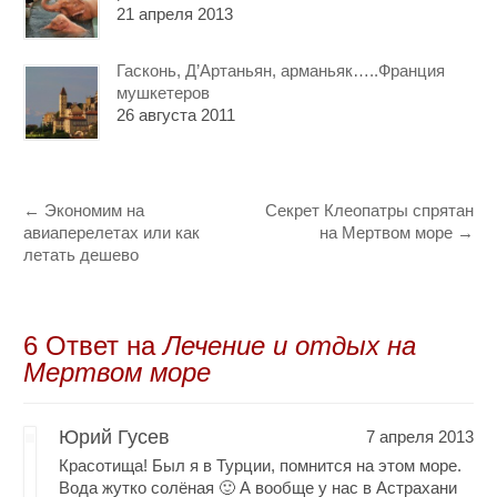
21 апреля 2013
Гасконь, Д’Артаньян, арманьяк…..Франция
мушкетеров
26 августа 2011
←
Экономим на
Секрет Клеопатры спрятан
авиаперелетах или как
на Мертвом море
→
летать дешево
6 Oтвет на
Лечение и отдых на
Мертвом море
Юрий Гусев
7 апреля 2013
Красотища! Был я в Турции, помнится на этом море.
Вода жутко солёная 🙂 А вообще у нас в Астрахани