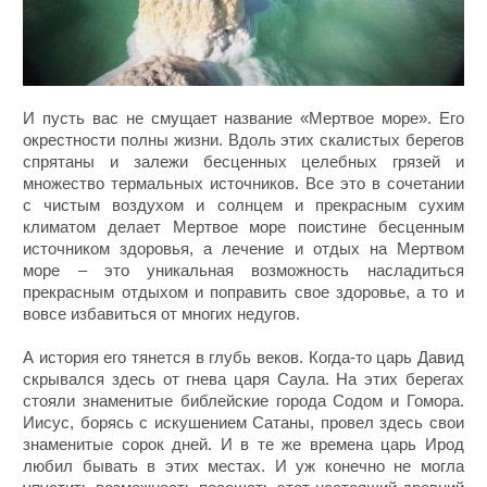
И пусть вас не смущает название «Мертвое море». Его
окрестности полны жизни. Вдоль этих скалистых берегов
спрятаны и залежи бесценных целебных грязей и
множество термальных источников. Все это в сочетании
с чистым воздухом и солнцем и прекрасным сухим
климатом делает Мертвое море поистине бесценным
источником здоровья, а лечение и отдых на Мертвом
море – это уникальная возможность насладиться
прекрасным отдыхом и поправить свое здоровье, а то и
вовсе избавиться от многих недугов.
А история его тянется в глубь веков. Когда-то царь Давид
скрывался здесь от гнева царя Саула. На этих берегах
стояли знаменитые библейские города Содом и Гомора.
Иисус, борясь с искушением Сатаны, провел здесь свои
знаменитые сорок дней. И в те же времена царь Ирод
любил бывать в этих местах. И уж конечно не могла