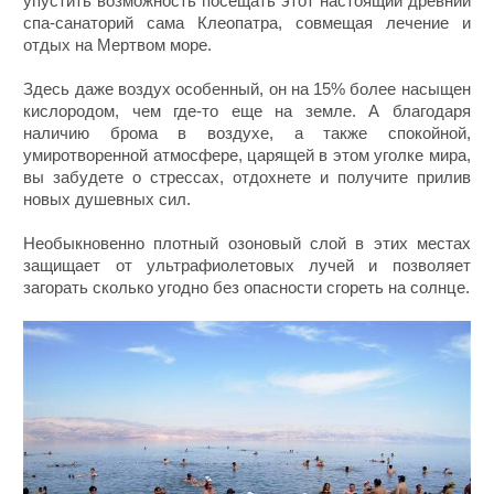
упустить возможность посещать этот настоящий древний
спа-санаторий сама Клеопатра, совмещая лечение и
отдых на Мертвом море.
Здесь даже воздух особенный, он на 15% более насыщен
кислородом, чем где-то еще на земле. А благодаря
наличию брома в воздухе, а также спокойной,
умиротворенной атмосфере, царящей в этом уголке мира,
вы забудете о стрессах, отдохнете и получите прилив
новых душевных сил.
Необыкновенно плотный озоновый слой в этих местах
защищает от ультрафиолетовых лучей и позволяет
загорать сколько угодно без опасности сгореть на солнце.