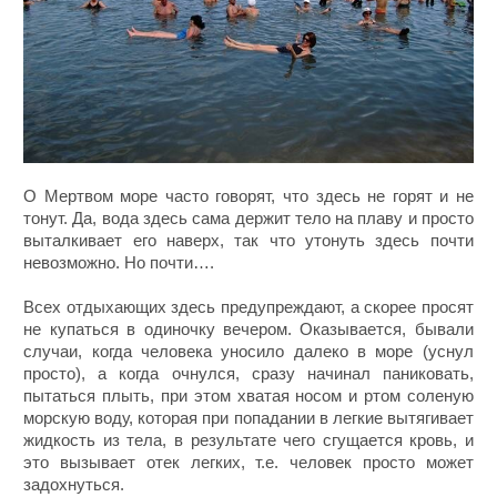
О Мертвом море часто говорят, что здесь не горят и не
тонут. Да, вода здесь сама держит тело на плаву и просто
выталкивает его наверх, так что утонуть здесь почти
невозможно. Но почти….
Всех отдыхающих здесь предупреждают, а скорее просят
не купаться в одиночку вечером. Оказывается, бывали
случаи, когда человека уносило далеко в море (уснул
просто), а когда очнулся, сразу начинал паниковать,
пытаться плыть, при этом хватая носом и ртом соленую
морскую воду, которая при попадании в легкие вытягивает
жидкость из тела, в результате чего сгущается кровь, и
это вызывает отек легких, т.е. человек просто может
задохнуться.