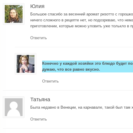
Юлия
Большое спасибо за весенний аромат ризотто с горошко
ничего сложного в рецепте нет, но подозреваю, что нем
приготовлении, которые можно уловить уже толькло в п
Ответить
Конечно у каждой хозяйки это блюдо будет по
думаю, что все равно вкусно.
Ответить
Татьяна
Была недавно в Венеции, на карнавале, такой был там х
Ответить