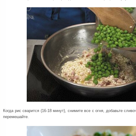
Когда рис сварится (16-18 минут), снимите все с огня, добавьте слив
перемешайте.