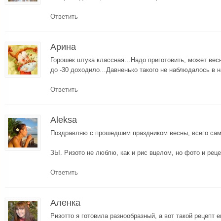
Ответить
Арина
Горошек штука классная…Надо приготовить, может вес
до -30 доходило…Давненько такого не наблюдалось в
Ответить
Aleksa
Поздравляю с прошедшим праздником весны, всего сам
ЗЫ. Ризото не люблю, как и рис вцелом, но фото и рец
Ответить
Аленка
Ризотто я готовила разнообразный, а вот такой рецепт 