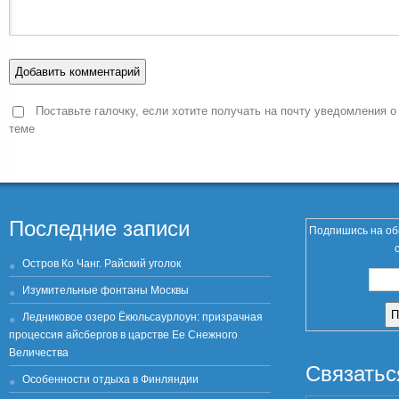
Поставьте галочку, если хотите получать на почту уведомления о
теме
Последние записи
Подпишись на об
Остров Ко Чанг. Райский уголок
Изумительные фонтаны Москвы
Ледниковое озеро Ёкюльсаурлоун: призрачная
процессия айсбергов в царстве Ее Снежного
Величества
Связатьс
Особенности отдыха в Финляндии