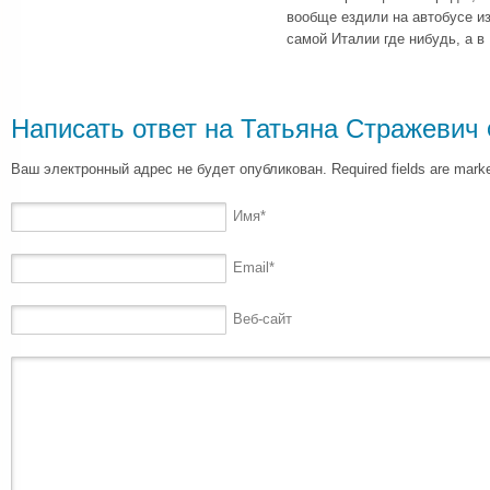
вообще ездили на автобусе из
самой Италии где нибудь, а в
Написать ответ на
Татьяна Стражевич
Ваш электронный адрес не будет опубликован. Required fields are mar
Имя
*
Email
*
Веб-сайт