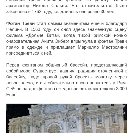
архитектор Никола Сальви. Его строительство было
закончено в 1762 году, т.е. длилось оно ровно 30 лет.
Фотан Треви
стал самым знаменитым еще и благодаря
Фелини. В 1960 году он снял здесь знаменитую сцену
фильма «Дольче Вита», когда тихой римской ночью
очаровательная Анита Экберг впрыгнула в фонтан Треви
прямо в одежде и приглашает Марчелло Мастроянни
присоединиться к ней.
Перед фонтаном обширный бассейн, представляющий
собой море. Существует давняя традиция: стоя спиной к
бассейну, надо правой рукой бросить монетку через
левое плечо, и вы обязательно снова вернетесь в Рим.
Сейчас на дне фонтана ежедневно оставляют около 3 000
Евро.