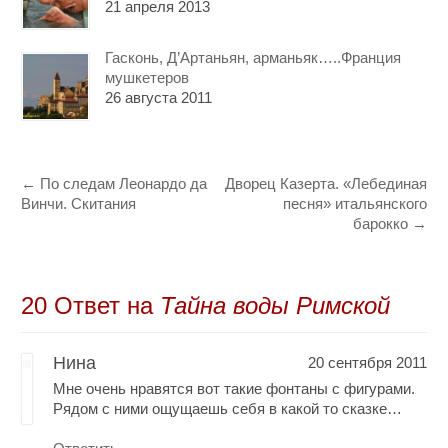
21 апреля 2013
Гасконь, Д’Артаньян, арманьяк…..Франция
мушкетеров
26 августа 2011
←
По следам Леонардо да
Дворец Казерта. «Лебединая
Винчи. Скитания
песня» итальянского
барокко
→
20 Oтвет на
Тайна воды Римской
Нина
20 сентября 2011
Мне очень нравятся вот такие фонтаны с фигурами.
Рядом с ними ощущаешь себя в какой то сказке…