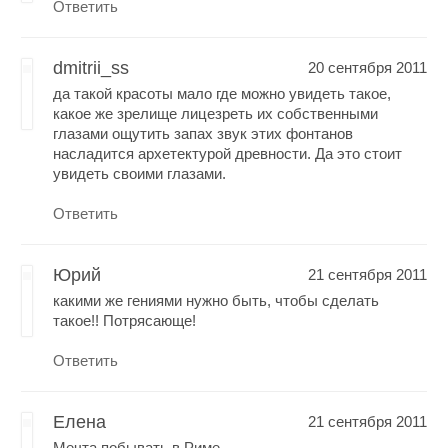
Ответить
dmitrii_ss
20 сентября 2011
да такой красоты мало где можно увидеть такое,
какое же зрелище лицезреть их собственными
глазами ощутить запах звук этих фонтанов
насладится архетектурой древности. Да это стоит
увидеть своими глазами.
Ответить
Юрий
21 сентября 2011
какими же гениями нужно быть, чтобы сделать
такое!! Потрясающе!
Ответить
Елена
21 сентября 2011
Мечта побывать в Риме