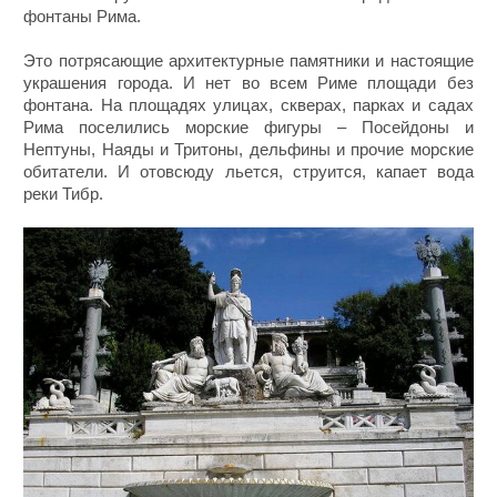
фонтаны Рима.
Это потрясающие архитектурные памятники и настоящие
украшения города. И нет во всем Риме площади без
фонтана. На площадях улицах, скверах, парках и садах
Рима поселились морские фигуры – Посейдоны и
Нептуны, Наяды и Тритоны, дельфины и прочие морские
обитатели. И отовсюду льется, струится, капает вода
реки Тибр.