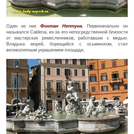
Один из них
Фонтан Нептуна
. Первоначально он
назывался Calderai, из-за его непосредственной близости
от мастерских ремесленников, работавших с медью.
Владыка морей, борющийся с осьминогом, стал
великолепным украшением площади.