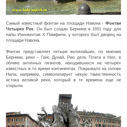
Самый известный фонтан на площади Навона -
Фонтан
Четырех Рек
. Он был создан Бернини в 1651 году для
папы Иннокентия X Памфили, у которого был дворец на
площади Навона.
Фонтан представляет четыре величайших, по мнению
Бернини, реки – Ганг, Дунай, Рио дель Плата и Нил, в
облике античных гигантов, находившихся на четырех
известных в то время континентах. Покрывало на голове
Нила, например, символизирует некую таинственность
истока великой реки, который в те времена еще не
открыли.