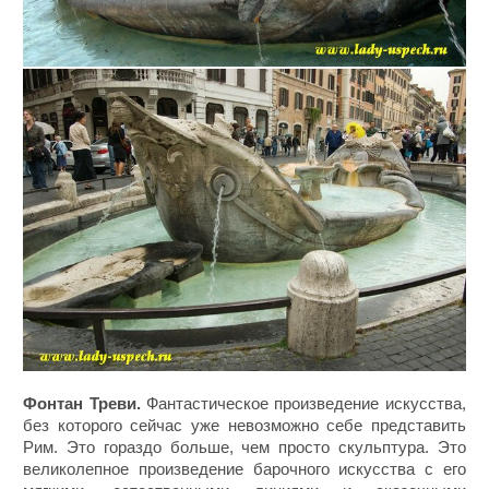
Фонтан Треви.
Фантастическое произведение искусства,
без которого сейчас уже невозможно себе представить
Рим. Это гораздо больше, чем просто скульптура. Это
великолепное произведение барочного искусства с его