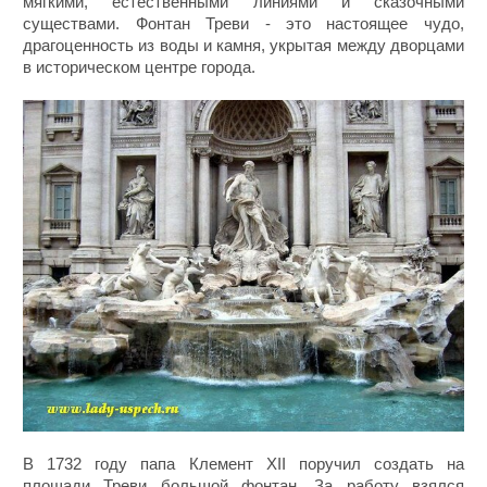
мягкими, естественными линиями и сказочными
существами. Фонтан Треви - это настоящее чудо,
драгоценность из воды и камня, укрытая между дворцами
в историческом центре города.
В 1732 году папа Клемент XII поручил создать на
площади Треви большой фонтан. За работу взялся