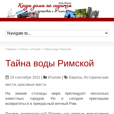
Главная
»
Статьи
»
Италия
»
Тайна воды Римской
Тайна воды Римской
19 сентября 2011
|
Италия
|
Европа
,
Исторические
места
,
красивые места
На звание столицы мира претендуют несколько
известных городов. Но я сегодня приглашаю
возвратиться в прекрасный вечный Рим.
Почему возвратиться? Потому что первые впечатления