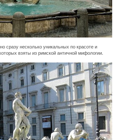
о сразу несколько уникальных по красоте и
которых взяты из римской античной мифологии.