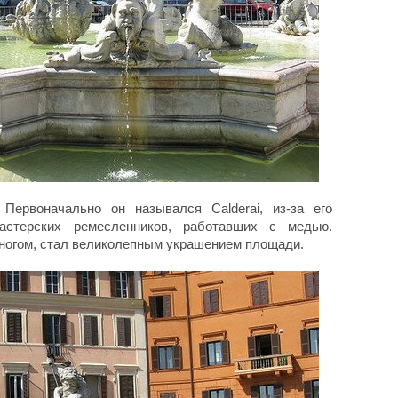
 Первоначально он назывался Calderai, из-за его
астерских ремесленников, работавших с медью.
ногом, стал великолепным украшением площади.