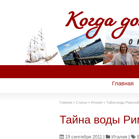
Главная
Главная
»
Статьи
»
Италия
»
Тайна воды Римско
Тайна воды Ри
19 сентября 2011
|
Италия
|