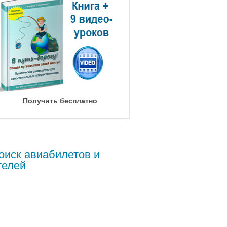
Получить бесплатно
оиск авиабилетов и
телей