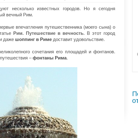
уют несколько известных городов. Но я сегодня
ый вечный Рим.
первые впечатления путешественника (моего сына) о
статье
Рим. Путешествие в вечность
. В этот город
 и даже
шоппинг в Риме
доставит удовольствие.
еликолепного сочетания его площадей и фонтанов.
 путешествия –
фонтаны Рима
.
П
о