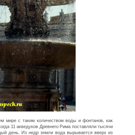
сем мире с таким количеством воды и фонтанов, как
когда 11 акведуков Древнего Рима поставляли тысячи
дый день. Из недр земли вода вырывается вверх из