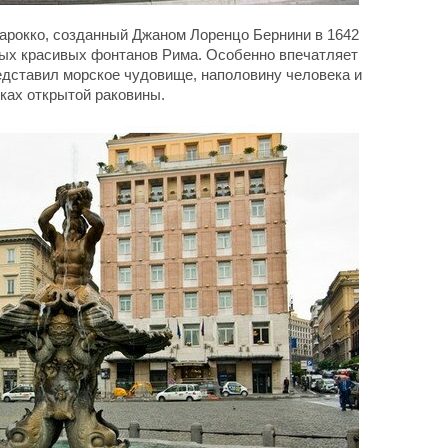
барокко, созданный Джаном Лоренцо Бернини в 1642
амых красивых фонтанов Рима. Особенно впечатляет
едставил морское чудовище, наполовину человека и
ках открытой раковины.