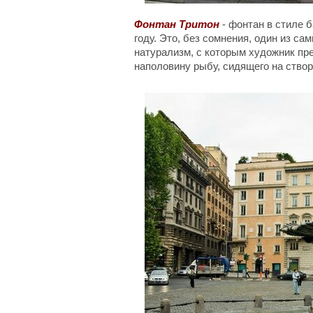
Фонтан Тритон
- фонтан в стиле 
году. Это, без сомнения, один из с
натурализм, с которым художник пр
наполовину рыбу, сидящего на створ