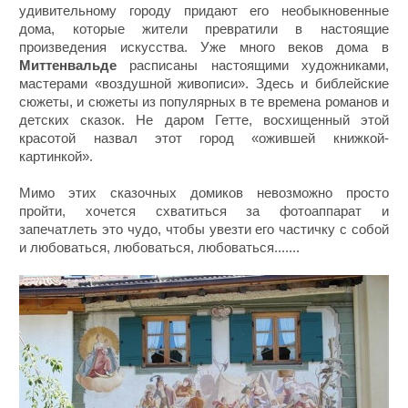
удивительному городу придают его необыкновенные
дома, которые жители превратили в настоящие
произведения искусства. Уже много веков дома в
Миттенвальде
расписаны настоящими художниками,
мастерами «воздушной живописи». Здесь и библейские
сюжеты, и сюжеты из популярных в те времена романов и
детских сказок. Не даром Гетте, восхищенный этой
красотой назвал этот город «ожившей книжкой-
картинкой».
Мимо этих сказочных домиков невозможно просто
пройти, хочется схватиться за фотоаппарат и
запечатлеть это чудо, чтобы увезти его частичку с собой
и любоваться, любоваться, любоваться.......