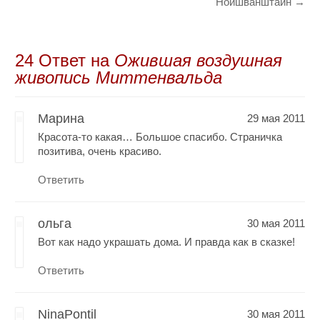
Нойшванштайн
→
24 Oтвет на
Ожившая воздушная
живопись Миттенвальда
Марина
29 мая 2011
Красота-то какая… Большое спасибо. Страничка
позитива, очень красиво.
Ответить
ольга
30 мая 2011
Вот как надо украшать дома. И правда как в сказке!
Ответить
NinaPontil
30 мая 2011