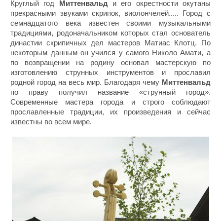
Круглый год
Миттенвальд
и его окрестности окутаны
прекрасными звуками скрипок, виолончелей..... Город с
семнадцатого века известен своими музыкальными
традициями, родоначальником которых стал основатель
династии скрипичных дел мастеров Матиас Клотц. По
некоторым данным он учился у самого Николо Амати, а
по возвращении на родину основал мастерскую по
изготовлению струнных инструментов и прославил
родной город на весь мир. Благодаря чему
Миттенвальд
по праву получил название «струнный город».
Современные мастера города и строго соблюдают
прославленные традиции, их произведения и сейчас
известны во всем мире.