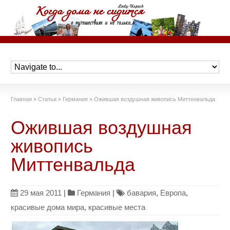
Главная
»
Статьи
»
Германия
»
Ожившая воздушная живопись Миттенвальда
Ожившая воздушная
живопись
Миттенвальда
29 мая 2011
|
Германия
|
бавария
,
Европа
,
красивые дома мира
,
красивые места