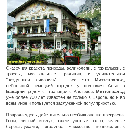
Сказочная красота природы, великолепные горнолыжные
трассы, музыкальные традиции, и удивительная
"воздушная живопись" - все это
Миттенвальд
,
небольшой немецкий городок у подножия Альп в
Б
аварии
, рядом с границей с Австрией.
Миттенвальд
уже более 700 лет известен не только в Европе, но и во
всем мире и пользуется заслуженной популярностью.
Природа здесь действительно необыкновенно прекрасна.
Горы, чистый воздух, тихие уютные озера, зеленые
берега-лужайки, огромное множество вечнозеленых