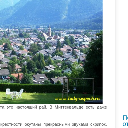
та это настоящий рай. В Миттенвальде есть даже
.
П
о
крестности окутаны прекрасными звуками скрипок,