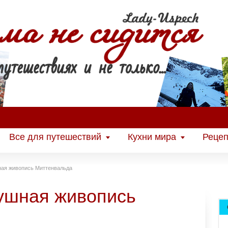
Все для путешествий
Кухни мира
Рецеп
ая живопись Миттенвальда
ушная живопись