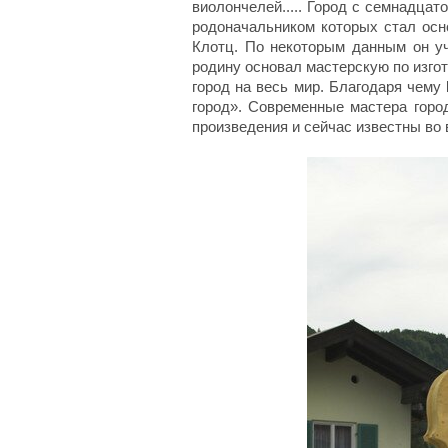
виолончелей..... Город с семнадца
родоначальником которых стал осн
Клотц. По некоторым данным он уч
родину основал мастерскую по изго
город на весь мир. Благодаря чему
город». Современные мастера горо
произведения и сейчас известны во 