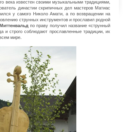
того века известен своими музыкальными традициями,
ователь династии скрипичных дел мастеров Матиас
ился у самого Николо Амати, а по возвращении на
товлению струнных инструментов и прославил родной
Миттенвальд
по праву получил название «струнный
да и строго соблюдают прославленные традиции, их
всем мире.