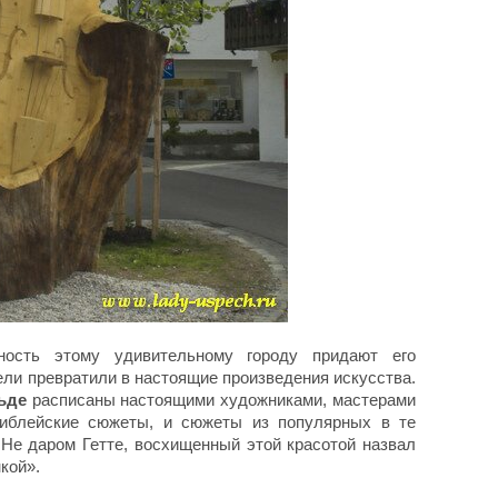
ность этому удивительному городу придают его
ли превратили в настоящие произведения искусства.
ьде
расписаны настоящими художниками, мастерами
библейские сюжеты, и сюжеты из популярных в те
 Не даром Гетте, восхищенный этой красотой назвал
кой».