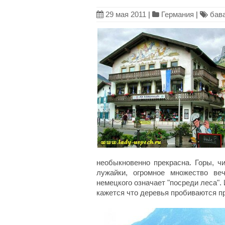
29 мая 2011
|
Германия
|
бав
необыкновенно прекрасна. Горы, ч
лужайки, огромное множество ве
немецкого означает "посреди леса". 
кажется что деревья пробиваются п