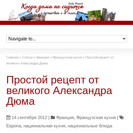
Главная
»
Статьи
»
Франция
»
Французская кухня
»
Простой рецепт от
великого Александра Дюма
Простой рецепт от
великого Александра
Дюма
14 сентября 2012
|
Франция
,
Французская кухня
|
Европа
,
национальная кухня
,
национальные блюда