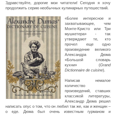
Здравствуйте, дорогие мои читатели! Сегодня я хочу
продолжить серию необычных кулинарных путешествий.
«Более интересное и
захватывающее, чем
Монте-Кристо или Три
мушкетера» - так
утверждают те, кто
прочел еще одно
произведение великого
Александра Дюма
«Большой словарь
кухни» (
Grand
Dictionnaire de cuisine
).
Написав немалое
количество
произведений, ставших
классикой литературы,
Александр Дюма решил
написать опус о том, что он любил так же, как и женщин –
о еде. Дюма был очень известным гурманом и