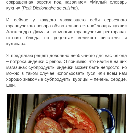
сокращенная версия под названием «Малый словарь
кухни» (
Petit Dictionnaire de cuisine
).
И сейчас у каждого уважающего себя серьезного
французского повара обязательно есть «Словарь кухни»
Александра Дюма и во многих французских ресторанах
готовят блюда по рецептам великого писателя и
кулинара.
Я предлагаю рецепт довольно необычного для нас блюда
– потроха индейки с репой. Я понимаю, что найти в наших
магазинах субпродукты индейки может быть непросто, но
можно в таком случае использовать гуся или всем нам
хорошо знакомые субпродукты курицы – печень, сердце,
шеи.