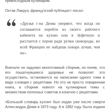
превосходным кулинаром.
Октав Лакруа, французский публицист писал:
«Друзья г-на Дюма уверяют, что когда он
соглашается перейти из своего рабочего
кабинета на кухню или в буфетную и
расстается с пером ради ручки сковороды, во
всей Франции не найдешь повара лучше, чем
он».
Вначале он задумал многотомный сборник, но поняв, что
его пошатнувшееся здоровье не позволит это
осуществить, остановился на написании одного тома в
виде словаря с рецептами. Но это не просто поваренная
книга, а сборник новелл на кулинарные темы с
множеством полезных советов и конечно с рецептами.
«Большой словарь кухни» был издан уже после смерти
Александра Дюма в 1873 году. А в 1882 году была издана