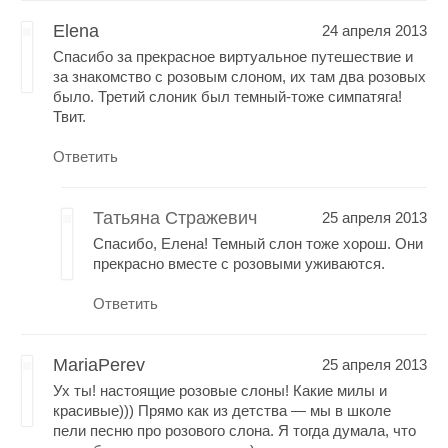
Elena
24 апреля 2013
Спасибо за прекрасное виртуальное путешествие и
за знакомство с розовым слоном, их там два розовых
было. Третий слоник был темный-тоже симпатяга!
Твит.
Ответить
Татьяна Стражевич
25 апреля 2013
Спасибо, Елена! Темный слон тоже хорош. Они
прекрасно вместе с розовыми уживаются.
Ответить
MariaPerev
25 апреля 2013
Ух ты! настоящие розовые слоны! Какие милы и
красивые))) Прямо как из детства — мы в школе
пели песню про розового слона. Я тогда думала, что