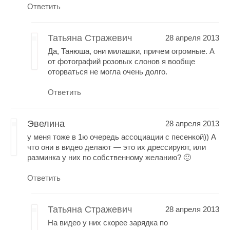
Ответить
Татьяна Стражевич
28 апреля 2013
Да, Танюша, они милашки, причем огромные. А
от фотографий розовых слонов я вообще
оторваться не могла очень долго.
Ответить
Эвелина
28 апреля 2013
у меня тоже в 1ю очередь ассоциации с песенкой)) А
что они в видео делают — это их дрессируют, или
разминка у них по собственному желанию? 🙂
Ответить
Татьяна Стражевич
28 апреля 2013
На видео у них скорее зарядка по