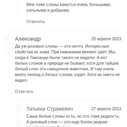
Мне тоже слоны кажутся очень большими,
сильными и добрыми.
Ответить
Александр
25 апреля 2013
Да уж розовые слоны — это нечто. Интересные
свойства их кожи. При намокании меняют цвет. Мы
когда в Таиланде были такого не видели. А вот
белых слонов в природе не бывает, хотя для тайцев
белый слон это священное животное. И там очень
много легенд о белых слонах ходит. Хотя их никто не
видел.
Ответить
Татьяна Стражевич
27 апреля 2013
Саша белые слоны есть, но это тоже редкость.
А розовый слон — это еще более редкая