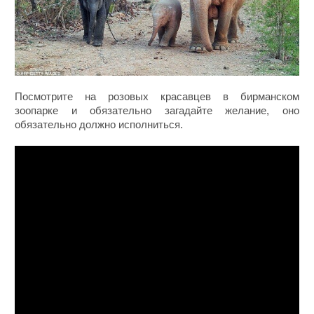
Посмотрите на розовых красавцев в бирманском
зоопарке и обязательно загадайте желание, оно
обязательно должно исполниться.