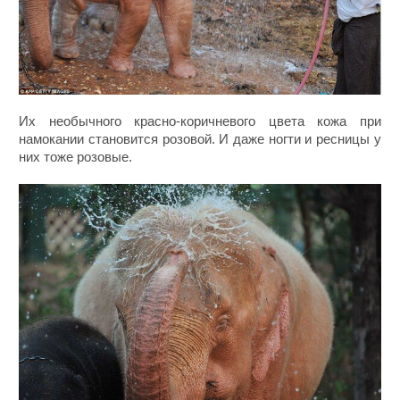
Их необычного красно-коричневого цвета кожа при
намокании становится розовой. И даже ногти и ресницы у
них тоже розовые.