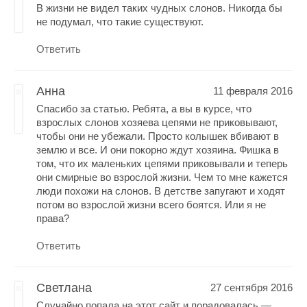
В жизни не видел таких чудных слонов. Никогда бы
не подумал, что такие существуют.
Ответить
Анна
11 февраля 2016
Спасибо за статью. Ребята, а вы в курсе, что
взрослых слонов хозяева цепями не приковывают,
чтобы они не убежали. Просто колышек вбивают в
землю и все. И они покорно ждут хозяина. Фишка в
том, что их маленьких цепями приковывали и теперь
они смирные во взрослой жизни. Чем то мне кажется
люди похожи на слонов. В детстве запугают и ходят
потом во взрослой жизни всего боятся. Или я не
права?
Ответить
Светлана
27 сентября 2016
Случайно попала на этот сайт и порадовалась —