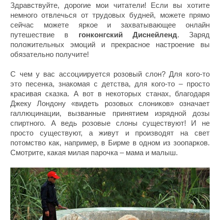
Здравствуйте, дорогие мои читатели! Если вы хотите
немного отвлечься от трудовых будней, можете прямо
сейчас можете яркое и захватывающее онлайн
путешествие в
гонконгский Диснейленд
. Заряд
положительных эмоций и прекрасное настроение вы
обязательно получите!
С чем у вас ассоциируется розовый слон? Для кого-то
это песенка, знакомая с детства, для кого-то – просто
красивая сказка. А вот в некоторых станах, благодаря
Джеку Лондону «видеть розовых слоников» означает
галлюцинации, вызванные принятием изрядной дозы
спиртного. А ведь розовые слоны существуют! И не
просто существуют, а живут и производят на свет
потомство как, например, в Бирме в одном из зоопарков.
Смотрите, какая милая парочка – мама и малыш.