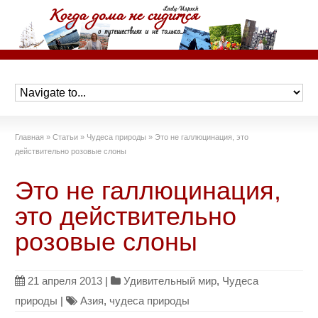
Главная
»
Статьи
»
Чудеса природы
»
Это не галлюцинация, это
действительно розовые слоны
Это не галлюцинация,
это действительно
розовые слоны
21 апреля 2013
|
Удивительный мир
,
Чудеса
природы
|
Азия
,
чудеса природы