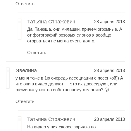
Ответить
Татьяна Стражевич
28 апреля 2013
Да, Танюша, они милашки, причем огромные. А
от фотографий розовых слонов я вообще
оторваться не могла очень долго.
Ответить
Эвелина
28 апреля 2013
у меня тоже в 1ю очередь ассоциации с песенкой)) А
что они в видео делают — это их дрессируют, или
разминка у них по собственному желанию? 🙂
Ответить
Татьяна Стражевич
28 апреля 2013
На видео у них скорее зарядка по