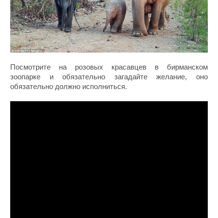
Посмотрите на розовых красавцев в бирманском
зоопарке и обязательно загадайте желание, оно
обязательно должно исполниться.