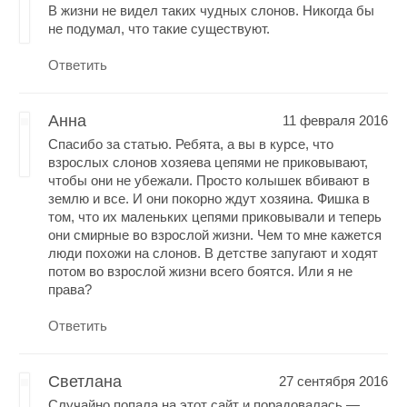
В жизни не видел таких чудных слонов. Никогда бы
не подумал, что такие существуют.
Ответить
Анна
11 февраля 2016
Спасибо за статью. Ребята, а вы в курсе, что
взрослых слонов хозяева цепями не приковывают,
чтобы они не убежали. Просто колышек вбивают в
землю и все. И они покорно ждут хозяина. Фишка в
том, что их маленьких цепями приковывали и теперь
они смирные во взрослой жизни. Чем то мне кажется
люди похожи на слонов. В детстве запугают и ходят
потом во взрослой жизни всего боятся. Или я не
права?
Ответить
Светлана
27 сентября 2016
Случайно попала на этот сайт и порадовалась —