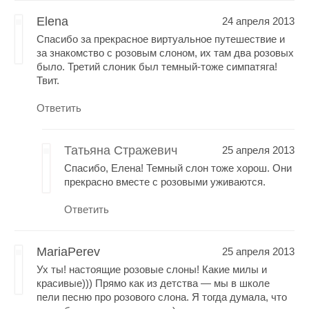
Elena
24 апреля 2013
Спасибо за прекрасное виртуальное путешествие и
за знакомство с розовым слоном, их там два розовых
было. Третий слоник был темный-тоже симпатяга!
Твит.
Ответить
Татьяна Стражевич
25 апреля 2013
Спасибо, Елена! Темный слон тоже хорош. Они
прекрасно вместе с розовыми уживаются.
Ответить
MariaPerev
25 апреля 2013
Ух ты! настоящие розовые слоны! Какие милы и
красивые))) Прямо как из детства — мы в школе
пели песню про розового слона. Я тогда думала, что