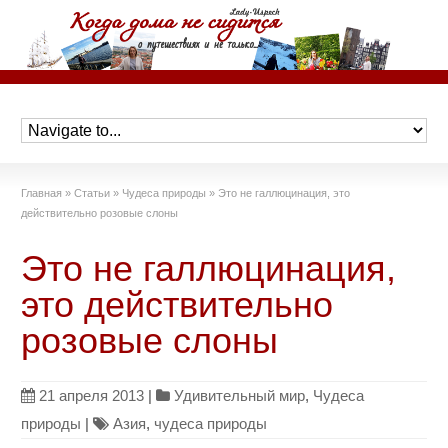
Главная
»
Статьи
»
Чудеса природы
»
Это не галлюцинация, это
действительно розовые слоны
Это не галлюцинация,
это действительно
розовые слоны
21 апреля 2013
|
Удивительный мир
,
Чудеса
природы
|
Азия
,
чудеса природы