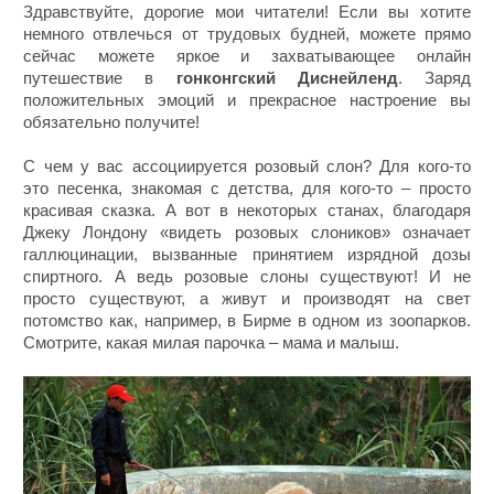
Здравствуйте, дорогие мои читатели! Если вы хотите
немного отвлечься от трудовых будней, можете прямо
сейчас можете яркое и захватывающее онлайн
путешествие в
гонконгский Диснейленд
. Заряд
положительных эмоций и прекрасное настроение вы
обязательно получите!
С чем у вас ассоциируется розовый слон? Для кого-то
это песенка, знакомая с детства, для кого-то – просто
красивая сказка. А вот в некоторых станах, благодаря
Джеку Лондону «видеть розовых слоников» означает
галлюцинации, вызванные принятием изрядной дозы
спиртного. А ведь розовые слоны существуют! И не
просто существуют, а живут и производят на свет
потомство как, например, в Бирме в одном из зоопарков.
Смотрите, какая милая парочка – мама и малыш.