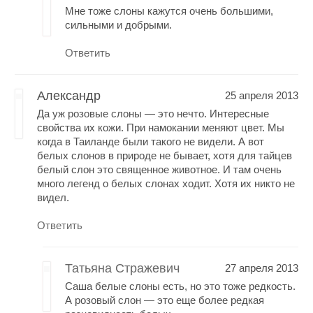
Мне тоже слоны кажутся очень большими,
сильными и добрыми.
Ответить
Александр
25 апреля 2013
Да уж розовые слоны — это нечто. Интересные
свойства их кожи. При намокании меняют цвет. Мы
когда в Таиланде были такого не видели. А вот
белых слонов в природе не бывает, хотя для тайцев
белый слон это священное животное. И там очень
много легенд о белых слонах ходит. Хотя их никто не
видел.
Ответить
Татьяна Стражевич
27 апреля 2013
Саша белые слоны есть, но это тоже редкость.
А розовый слон — это еще более редкая