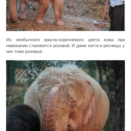
Их необычного красно-коричневого цвета кожа при
намокании становится розовой. И даже ногти и ресницы у
них тоже розовые.