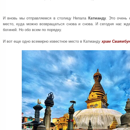
И вновь мы отправляемся в столицу Непала
Катманду
. Это очень 
место, куда можно возвращаться снова и снова. И сегодня нас жд
богиней. Но обо всем по порядку.
И вот еще одно всемирно известное место в Катманду
храм Сваямбу