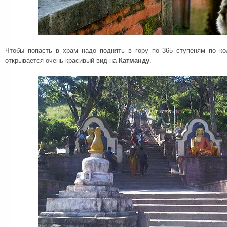
Чтобы попасть в храм надо поднять в гору по 365 ступеням по ко
открывается очень красивый вид на
Катманду
.