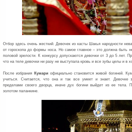
Отбор здесь очень жесткий. Девочек из касты Шакья народности нев
от гороскопа до формы носа. Но самое главное – это должна быть н
половой зрелости. К конкурсу допускаются девочки от 3 до 5 лет. П
что на теле девочки ни разу не выступала кровь и все зубы целы и в 
После избрания
Кумари
официально становится живой богиней. Кум
учиться. Считается, что она и так все умеет и знает. Девочке 
пределами своего дворца, иначе дух богини выйдет из ее тела. 
золотом паланкине.