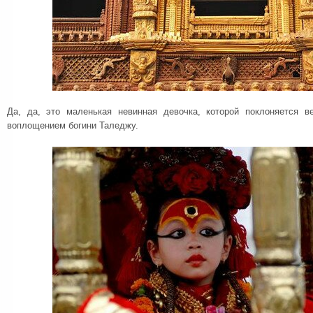
Да, да, это маленькая невинная девочка, которой поклоняется в
воплощением богини Таледжу.