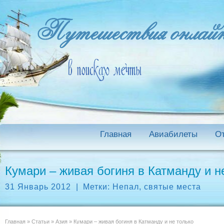
Главная
Авиабилеты
О
Кумари – живая богиня в Катманду и н
31 Январь 2012
|
Метки:
Непал
,
святые места
Главная
»
Статьи
»
Азия
»
Кумари – живая богиня в Катманду и не только