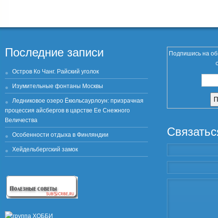
Последние записи
Подпишись на об
Остров Ко Чанг. Райский уголок
Изумительные фонтаны Москвы
Ледниковое озеро Ёкюльсаурлоун: призрачная
процессия айсбергов в царстве Ее Снежного
Величества
Связатьс
Особенности отдыха в Финляндии
Хейдельбергский замок