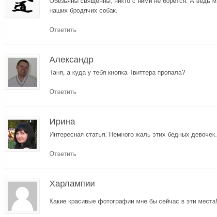
Обезьяны священны, никто с ними не борется. А ведь 
наших бродячих собак.
Ответить
Александр
Таня, а куда у тебя кнопка Твиттера пропала?
Ответить
Ирина
Интересная статья. Немного жаль этих бедных девочек.
Ответить
Харлампии
Какие красивые фотографии мне бы сейчас в эти места