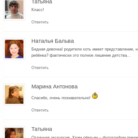
Татьяна
Класс!
Ответить
Наталья Бальва
Бедная девочка! родители хоть имеет представление, н
ребёнка? фактически это полное лишение детства…
Ответить
Марина Антонова
Спасибо, очень познавательно!
Ответить
Татьяна
Отличная экскурсия. Храм обезьян – фотографии прел