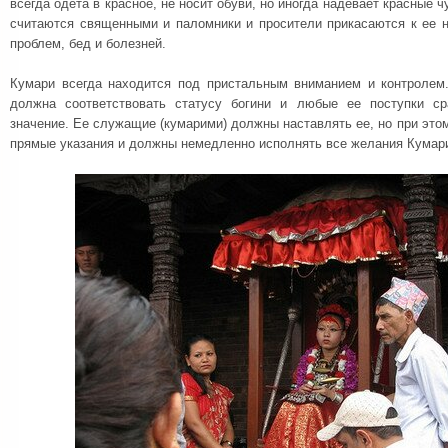
всегда одета в красное, не носит обуви, но иногда надевает красные чу
считаются священными и паломники и просители прикасаются к ее н
проблем, бед и болезней.
Кумари всегда находится под пристальным вниманием и контролем
должна соответствовать статусу богини и любые ее поступки ср
значение. Ее служащие (кумарими) должны наставлять ее, но при этом
прямые указания и должны немедленно исполнять все желания Кумар