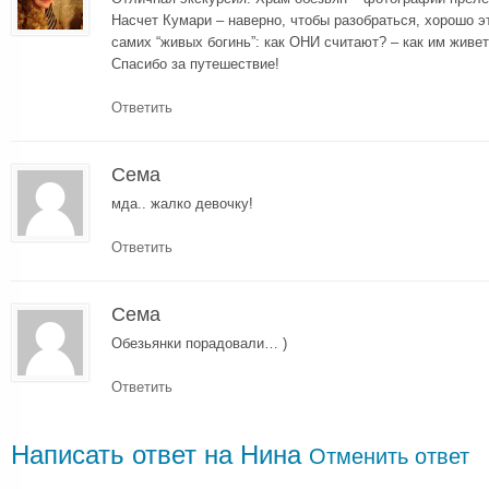
Насчет Кумари – наверно, чтобы разобраться, хорошо э
самих “живых богинь”: как ОНИ считают? – как им живет
Спасибо за путешествие!
Ответить
Сема
мда.. жалко девочку!
Ответить
Сема
Обезьянки порадовали… )
Ответить
Написать ответ на
Нина
Отменить ответ