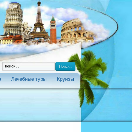
Поиск..
р
Лечебные туры
Круизы