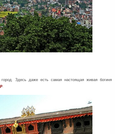
 город. Здесь даже есть самая настоящая живая богиня
ар
.