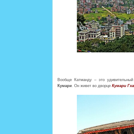
Вообще Катманду – это удивительный
Кумари
. Он живет во дворце
Кумари Гх