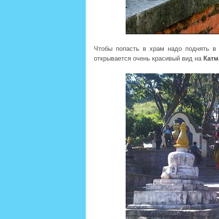
Чтобы попасть в храм надо поднять в 
открывается очень красивый вид на
Катм