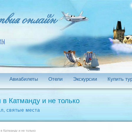
Авиабилеты
Отели
Экскурсии
Купить ту
 в Катманду и не только
ал
,
святые места
в Катманду и не только