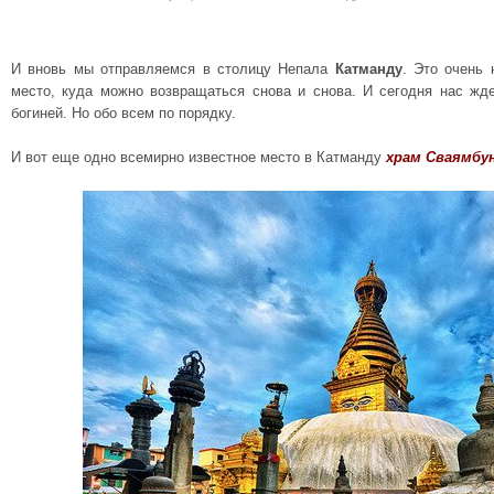
И вновь мы отправляемся в столицу Непала
Катманду
. Это очень 
место, куда можно возвращаться снова и снова. И сегодня нас жд
богиней. Но обо всем по порядку.
И вот еще одно всемирно известное место в Катманду
храм Сваямбу