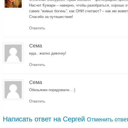
Насчет Кумари – наверно, чтобы разобраться, хорошо э
самих “живых богинь”: как ОНИ считают? – как им живет
Спасибо за путешествие!
Ответить
Сема
мда.. жалко девочку!
Ответить
Сема
Обезьянки порадовали… )
Ответить
Написать ответ на
Сергей
Отменить отве