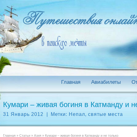
Главная
Авиабилеты
О
Кумари – живая богиня в Катманду и н
31 Январь 2012
|
Метки:
Непал
,
святые места
Главная
»
Статьи
»
Азия
»
Кумари – живая богиня в Катманду и не только