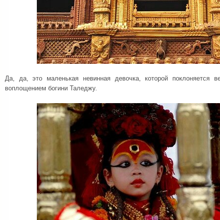
Да, да, это маленькая невинная девочка, которой поклоняется в
воплощением богини Таледжу.