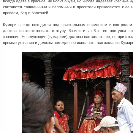
всегда одета в красное, не носит обуви, но иногда надевает красные чу
считаются священными и паломники и просители прикасаются к ее н
проблем, бед и болезней.
Кумари всегда находится под пристальным вниманием и контролем
должна соответствовать статусу богини и любые ее поступки ср
значение. Ее служащие (кумарими) должны наставлять ее, но при этом
прямые указания и должны немедленно исполнять все желания Кумар