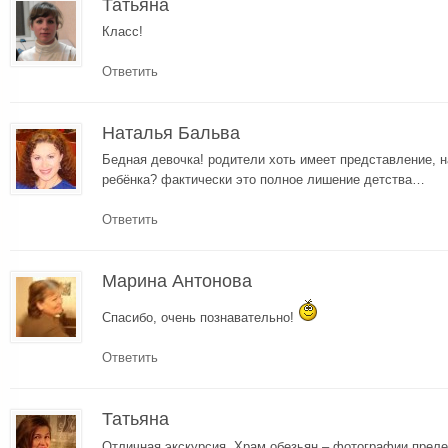
Татьяна
Класс!
Ответить
Наталья Бальва
Бедная девочка! родители хоть имеет представление, н
ребёнка? фактически это полное лишение детства…
Ответить
Марина Антонова
Спасибо, очень познавательно!
Ответить
Татьяна
Отличная экскурсия. Храм обезьян – фотографии прел