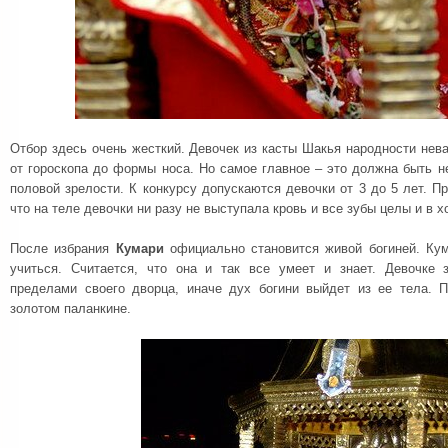
Отбор здесь очень жесткий. Девочек из касты Шакья народности нев
от гороскопа до формы носа. Но самое главное – это должна быть н
половой зрелости. К конкурсу допускаются девочки от 3 до 5 лет. П
что на теле девочки ни разу не выступала кровь и все зубы целы и в 
После избрания
Кумари
официально становится живой богиней. Кум
учиться. Считается, что она и так все умеет и знает. Девочке 
пределами своего дворца, иначе дух богини выйдет из ее тела. 
золотом паланкине.