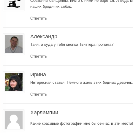
Обезьяны священны, никто с ними не борется. А ведь 
наших бродячих собак.
Ответить
Александр
Таня, а куда у тебя кнопка Твиттера пропала?
Ответить
Ирина
Интересная статья. Немного жаль этих бедных девочек.
Ответить
Харлампии
Какие красивые фотографии мне бы сейчас в эти места