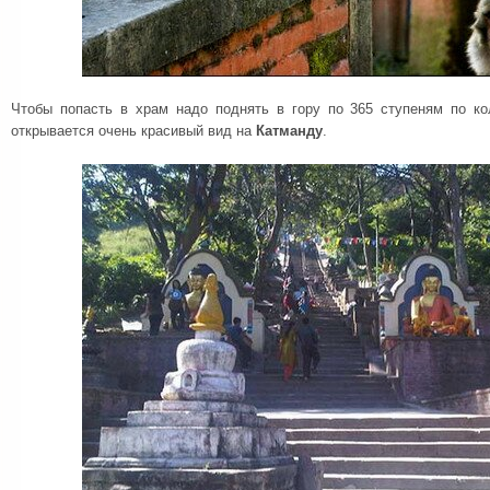
Чтобы попасть в храм надо поднять в гору по 365 ступеням по ко
открывается очень красивый вид на
Катманду
.