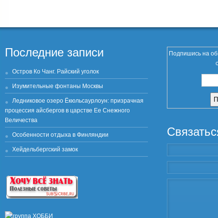
Последние записи
Подпишись на об
Остров Ко Чанг. Райский уголок
Изумительные фонтаны Москвы
Ледниковое озеро Ёкюльсаурлоун: призрачная
процессия айсбергов в царстве Ее Снежного
Величества
Связатьс
Особенности отдыха в Финляндии
Хейдельбергский замок