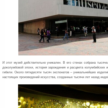
И этот музей действительно уникален. В его стенах собрана тысяч
доколумбовой эпохи, история зарождения и расцвета колумбийских 
гибели. Около пятидесяти тысяч экспонатов – уникальнейших изделий
настоящих произведений искусства, созданных тысячи лет назад инде