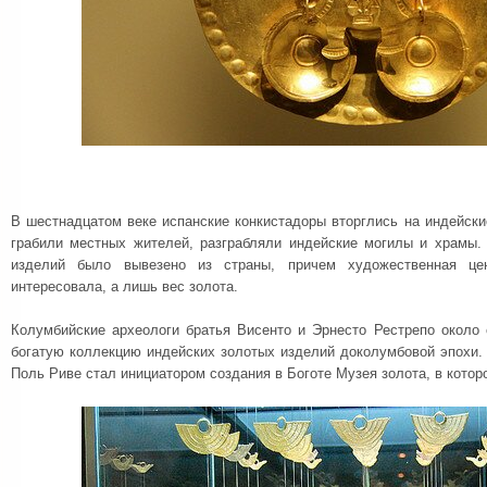
В шестнадцатом веке испанские конкистадоры вторглись на индейски
грабили местных жителей, разграбляли индейские могилы и храмы.
изделий было вывезено из страны, причем художественная це
интересовала, а лишь вес золота.
Колумбийские археологи братья Висенто и Эрнесто Рестрепо около 
богатую коллекцию индейских золотых изделий доколумбовой эпохи.
Поль Риве стал инициатором создания в Боготе Музея золота, в котор