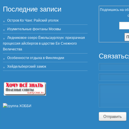
Последние записи
Подпишись на об
Остров Ко Чанг. Райский уголок
Изумительные фонтаны Москвы
Ледниковое озеро Ёкюльсаурлоун: призрачная
процессия айсбергов в царстве Ее Снежного
Величества
Связатьс
Особенности отдыха в Финляндии
Хейдельбергский замок
Отправить