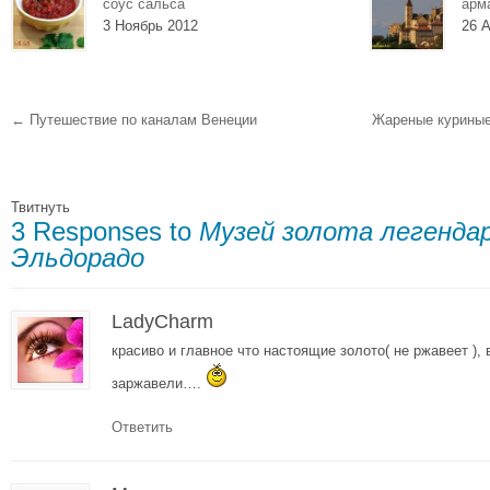
соус сальса
арм
3 Ноябрь 2012
26 А
←
Путешествие по каналам Венеции
Жареные куриные
Твитнуть
3 Responses to
Музей золота легенда
Эльдорадо
LadyCharm
красиво и главное что настоящие золото( не ржавеет ),
заржавели….
Ответить