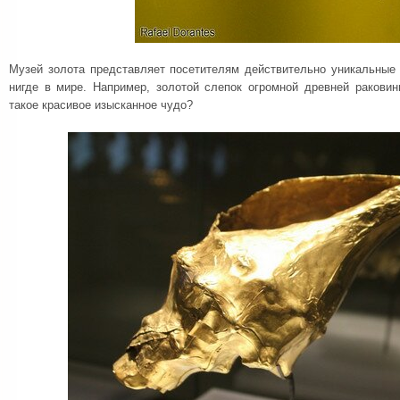
Музей золота представляет посетителям действительно уникальные 
нигде в мире. Например, золотой слепок огромной древней ракови
такое красивое изысканное чудо?