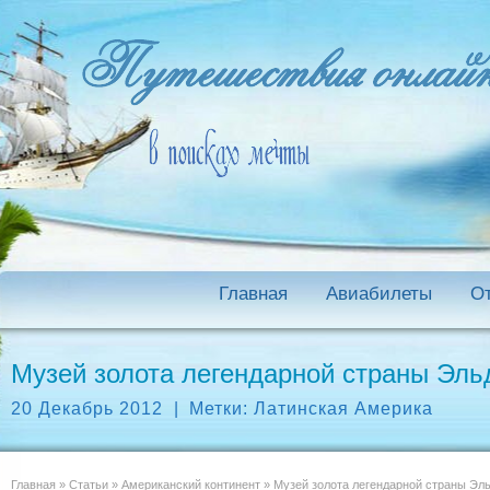
Главная
Авиабилеты
О
Музей золота легендарной страны Эль
20 Декабрь 2012
|
Метки:
Латинская Америка
Главная
»
Статьи
»
Американский континент
»
Музей золота легендарной страны Эл