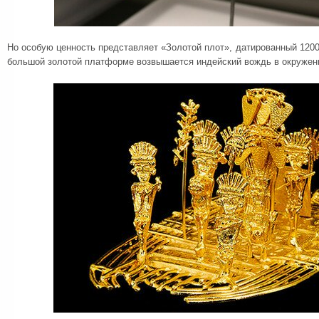
Но особую ценность представляет «Золотой плот», датированный 1200
большой золотой платформе возвышается индейский вождь в окружени