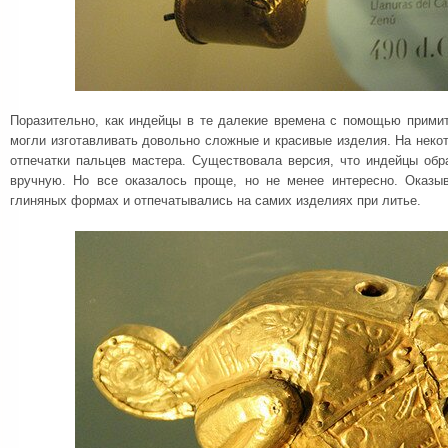
Поразительно, как индейцы в те далекие времена с помощью прими
могли изготавливать довольно сложные и красивые изделия. На неко
отпечатки пальцев мастера. Существовала версия, что индейцы обр
вручную. Но все оказалось проще, но не менее интересно. Оказыв
глиняных формах и отпечатывались на самих изделиях при литье.