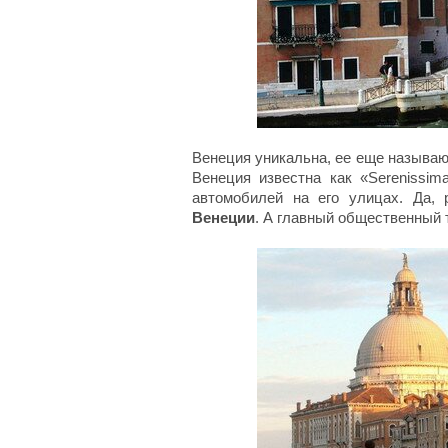
Венеция уникальна, ее еще называют
Венеция известна как «Serenissim
автомобилей на его улицах. Да,
Венеции
. А главный общественный т