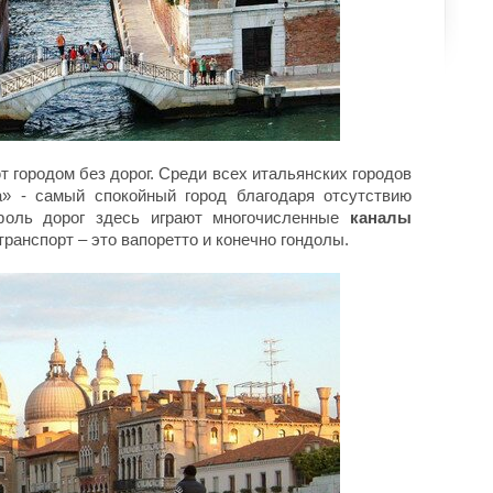
 городом без дорог. Среди всех итальянских городов
a» - самый спокойный город благодаря отсутствию
 роль дорог здесь играют многочисленные
каналы
ранспорт – это вапоретто и конечно гондолы.