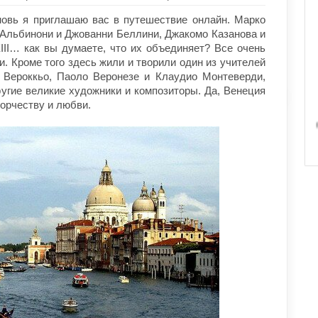
вновь я приглашаю вас в путешествие онлайн. Марко
 Альбинони и Джованни Беллини, Джакомо Казанова и
III… как вы думаете, что их объединяет? Все очень
и. Кроме того здесь жили и творили один из учителей
 Вероккьо, Паоло Веронезе и Клаудио Монтеверди,
ругие великие художники и композиторы. Да, Венеция
орчеству и любви.