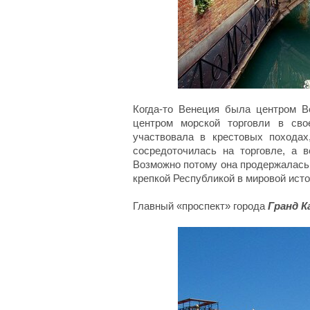
Когда-то Венеция была центром Ве
центром морской торговли в сво
участвовала в крестовых походах
сосредоточилась на торговле, а 
Возможно потому она продержалась 
крепкой Республикой в мировой исто
Главный «проспект» города
Гранд К