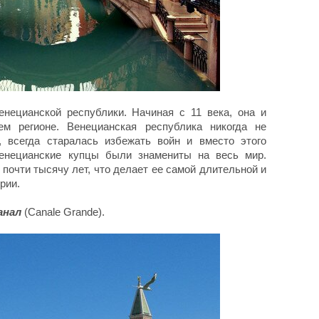
нецианской республики. Начиная с 11 века, она и
ем регионе. Венецианская республика никогда не
, всегда старалась избежать войн и вместо этого
венецианские купцы были знамениты на весь мир.
почти тысячу лет, что делает ее самой длительной и
рии.
анал
(Canale Grande).