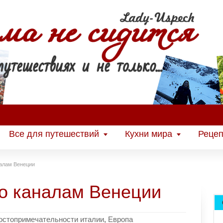
Все для путешествий
Кухни мира
Рецеп
алам Венеции
о каналам Венеции
остопримечательности италии
,
Европа