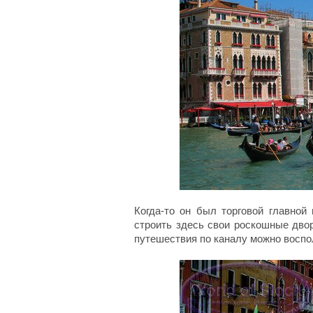
Когда-то он был торговой главной
строить здесь свои роскошные дво
путешествия по каналу можно воспол