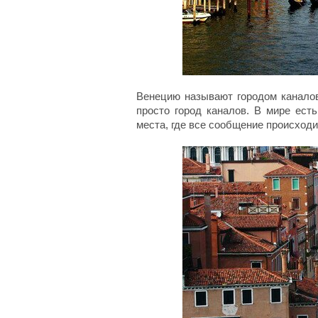
Венецию называют городом каналов,
просто город каналов. В мире есть
места, где все сообщение происход