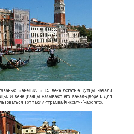
 гаванью Венеции. В 15 веке богатые купцы начали
рцы. И венецианцы называют его Канал-Дворец. Для
ьзоваться вот таким «трамвайчиком» - Vaporetto.