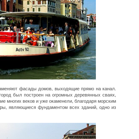
аменяют фасады домов, выходящие прямо на канал.
 город был построен на огромных деревянных сваях,
ние многих веков и уже окаменели, благодаря морским
ры, являющиеся фундаментом всех зданий, одно из