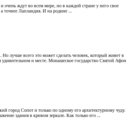
и очень ждут во всем мире, но в каждой стране у него свое
 точнее Лапландия. И на родине ...
 Но лучше всего это может сделать человек, который живет в
ом удивительном и месте. Монашеское государство Святой Афон
ский город Сопот и только по одному его архитектурному чуду.
ение здания в кривом зеркале. Как только его ...