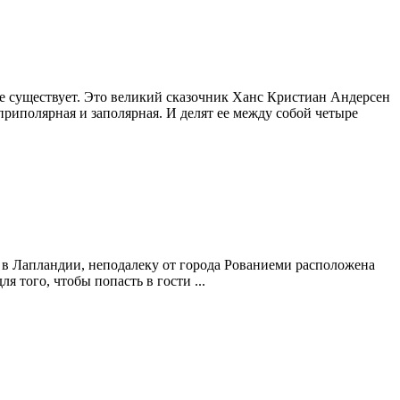
 не существует. Это великий сказочник Ханс Кристиан Андерсен
риполярная и заполярная. И делят ее между собой четыре
то в Лапландии, неподалеку от города Рованиеми расположена
 того, чтобы попасть в гости ...