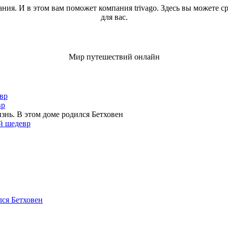
ния. И в этом вам поможет компания trivago. Здесь вы можете 
для вас.
Мир путешествий онлайн
вр
вр
знь. В этом доме родился Бетховен
й шедевр
лся Бетховен