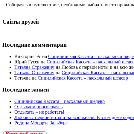
Собираясь в путешествие, необходимо выбрать место прожива
Сайты друзей
Последние комментарии
Виктория Эс на
Сицилийская Кассата – пасхальный шеде
Юрий Гусев на
Сицилийская Кассата – пасхальный шеде
Татьяна Стражевич
на Любовь с первой ноты и на всю жи
Татьяна Стражевич
на
Сицилийская Кассата – пасхальны
Татьяна на
Сицилийская Кассата – пасхальный шедевр
Последние записи
Сицилийская Кассата – пасхальный шедевр
Отдыхаем просвещаясь
Отдыхать – не работать!
Любовь с первой ноты и на всю жизнь. В этом доме роди
Родина Моцарта Зальбург