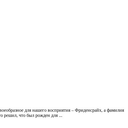
своеобразное для нашего восприятия – Фриденсрайх, а фамилия
о решил, что был рожден для ...