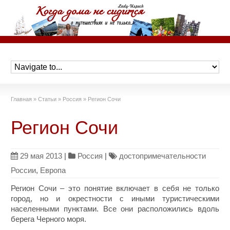
Главная
»
Статьи
»
Россия
»
Регион Сочи
Регион Сочи
29 мая 2013
|
Россия
|
достопримечательности
России
,
Европа
Регион Сочи – это понятие включает в себя не только
город, но и окрестности с иными туристическими
населенными пунктами. Все они расположились вдоль
берега Черного моря.