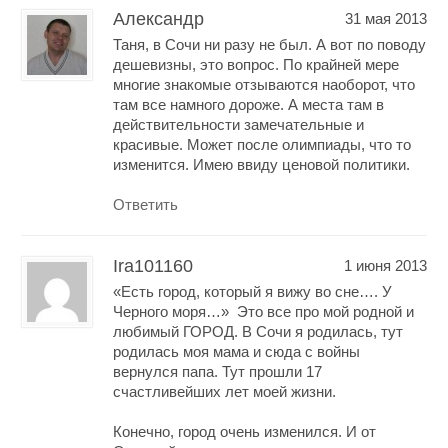
Александр
31 мая 2013
Таня, в Сочи ни разу не был. А вот по поводу
дешевизны, это вопрос. По крайней мере
многие знакомые отзываются наоборот, что
там все намного дороже. А места там в
действительности замечательные и
красивые. Может после олимпиады, что то
изменится. Имею ввиду ценовой политики.
Ответить
Ira101160
1 июня 2013
«Есть город, который я вижу во сне…. У
Черного моря…» Это все про мой родной и
любимый ГОРОД. В Сочи я родилась, тут
родилась моя мама и сюда с войны
вернулся папа. Тут прошли 17
счастливейших лет моей жизни.
Конечно, город очень изменился. И от