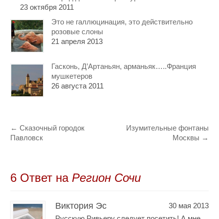
23 октября 2011
Это не галлюцинация, это действительно
розовые слоны
21 апреля 2013
Гасконь, Д’Артаньян, арманьяк…..Франция
мушкетеров
26 августа 2011
←
Сказочный городок
Изумительные фонтаны
Павловск
Москвы
→
6 Oтвет на
Регион Сочи
Виктория Эс
30 мая 2013
Русскую Ривьеру следует посетить! А мне