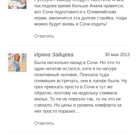
последнее время больше Анапа нравится,
вот Сочи подготовится к Олимпийским
играм, закончится эта долгая стройка, тогда
можно будет вновь в Сочи ездить!
Ответить
Ирина Зайцева
30 мая 2013
Была несколько назад в Сочи. Но что-то
один негатив остался, хотя я по натуре
позитивный человек. Поехала туда
племяшек встречать, они в лагере были. Ну
грех приехать просто в Сочи и тут же
обратно, поэтому на недельку снимала
жилье. То ли не повезло так, то ли что не
совпало. Но цены и уровень комфорта за
них просто поразил…
Ответить