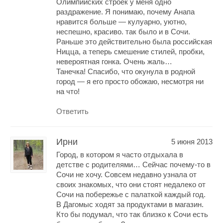
Олимпийских строек у меня одно
раздражение. Я понимаю, почему Анапа
нравится больше — кулуарно, уютно,
неспешно, красиво. так было и в Сочи.
Раньше это действительно была российская
Ницца, а теперь смешение стилей, пробки,
невероятная гонка. Очень жаль…
Танечка! Спасибо, что окунула в родной
город — я его просто обожаю, несмотря ни
на что!
Ответить
Ирни
5 июня 2013
Город, в котором я часто отдыхала в
детстве с родителями… Сейчас почему-то в
Сочи не хочу. Совсем недавно узнала от
своих знакомых, что они стоят недалеко от
Сочи на побережье с палаткой каждый год.
В Дагомыс ходят за продуктами в магазин.
Кто бы подумал, что так близко к Сочи есть