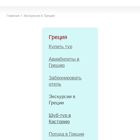
Главная
»
Экскурсии в Греции
Греция
Купить тур
Авиабилеты в
Грецию
Забронировать
отель
Экскурсии в
Греции
Шуб-тур в
Касторию
Погода в Греции