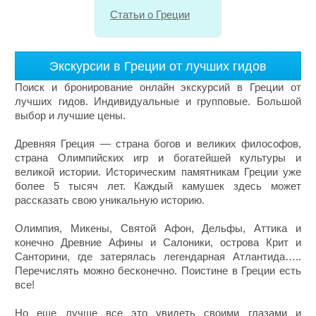
Cтатьи о Греции
Экскурсии в Греции от лучших гидов
Поиск и бронирование онлайн экскурсий в Греции от
лучших гидов. Индивидуальные и групповые
. Большой
выбор и лучшие цены.
Древняя Греция — страна богов и великих философов,
страна Олимпийских игр и богатейшей культуры и
великой истории. Историческим памятникам Греции уже
более 5 тысяч лет. Каждый камушек здесь может
рассказать свою уникальную историю.
Олимпия, Микены, Святой Афон, Дельфы, Аттика и
конечно Древние Афины и Салоники, острова Крит и
Санторини, где затерялась легендарная Атлантида…..
Перечислять можно бесконечно. Поистине в Греции есть
все!
Но еще лучше все это увидеть своими глазами и