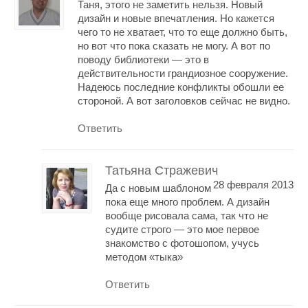
Таня, этого не заметить нельзя. Новый
дизайн и новые впечатления. Но кажется
чего то не хватает, что то еще должно быть,
но вот что пока сказать не могу. А вот по
поводу библиотеки — это в
действительности грандиозное сооружение.
Надеюсь последние конфликты обошли ее
стороной. А вот заголовков сейчас не видно.
Ответить
Татьяна Стражевич
28 февраля 2013
Да с новым шаблоном
пока еще много проблем. А дизайн
вообще рисовала сама, так что не
судите строго — это мое первое
знакомство с фотошопом, учусь
методом «тыка»
Ответить