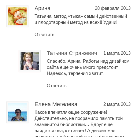
Арина
28 февраля 2013
Татьяна, метод «тыка» самый действенный
и плодотворный метод из всех!! Удачи!
Ответить
Татьяна Стражевич
1 марта 2013
Спасибо, Арина! Работы над дизайном
сайта еще очень много предстоит.
Надеюсь, терпения хватит.
Ответить
Елена Метелева
2 марта 2013
Какое впечатляющее сооружение!
Действительно, не посрамило память той
знаменитой библиотеки… Вдруг ещё
найдется она, кто знает! А дизайн мне
нравится, твой первый опыт с фотошопом