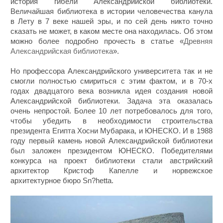
история гибели Александрийской библиотеки.
Величайшая библиотека в истории человечества канула
в Лету в 7 веке нашей эры, и по сей день никто точно
сказать не может, в каком месте она находилась. Об этом
можно более подробно прочесть в статье «
Древняя
Александрийская библиотека
».
Но профессора Александрийского университета так и не
смогли полностью смириться с этим фактом, и в 70-х
годах двадцатого века возникла идея создания новой
Александрийской библиотеки. Задача эта оказалась
очень непростой. Более 10 лет потребовалось для того,
чтобы убедить в необходимости строительства
президента Египта Хосни Мубарака, и ЮНЕСКО. И в 1988
году первый камень новой Александрийской библиотеки
был заложен президентом ЮНЕСКО. Победителями
конкурса на проект библиотеки стали австрийский
архитектор Кристоф Капелле и норвежское
архитектурное бюро Sn?hetta.