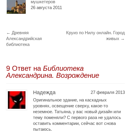
мушкетеров
26 августа 2011
←
Древняя
Круиз по Нилу онлайн. Город
Александрийская
живых
→
библиотека
9 Oтвет на
Библиотека
Александрина. Возрождение
Надежда
27 февраля 2013
Оригинальное здание, на каскадных
уровнях, освещение сверху, какое-то
неземное. Татьяна, у вас новый дизайн или
тему поменяли? С первого раза не удалось
оставить комментарии, сейчас вот снова
пытаюсь.