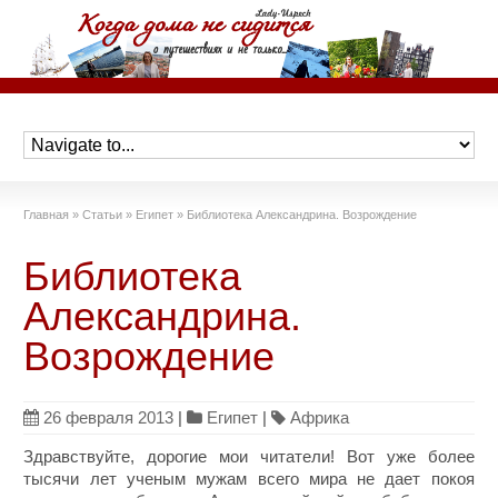
Главная
»
Статьи
»
Египет
»
Библиотека Александрина. Возрождение
Библиотека
Александрина.
Возрождение
26 февраля 2013
|
Египет
|
Африка
Здравствуйте, дорогие мои читатели! Вот уже более
тысячи лет ученым мужам всего мира не дает покоя