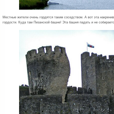
Местные жители очень гордятся таким соседством. А вот эта накрени
гордости. Куда там Пизанской башне! Эта башня падать и не собираетс