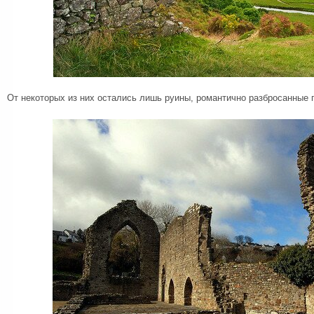
От некоторых из них остались лишь руины, романтично разбросанные 