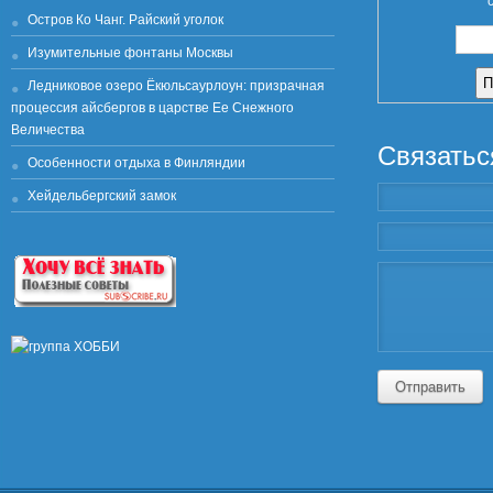
Остров Ко Чанг. Райский уголок
Изумительные фонтаны Москвы
Ледниковое озеро Ёкюльсаурлоун: призрачная
процессия айсбергов в царстве Ее Снежного
Величества
Связатьс
Особенности отдыха в Финляндии
Хейдельбергский замок
Отправить