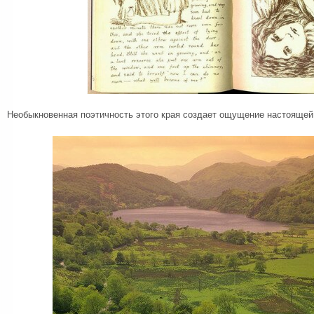
Необыкновенная поэтичность этого края создает ощущение настоящей