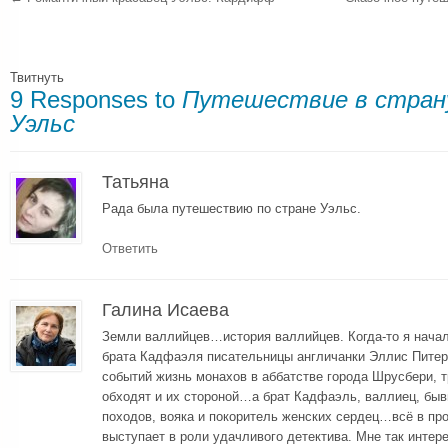
Твитнуть
9 Responses to
Путешествие в страну
Уэльс
Татьяна
Рада была путешествию по стране Уэльс.
Ответить
Галина Исаева
Земли валлийцев…история валлийцев. Когда-то я начала
брата Кадфаэля писательницы англичанки Эллис Питер
событий жизнь монахов в аббатстве города Шрусбери, т
обходят и их стороной…а брат Кадфаэль, валлиец, быв
походов, вояка и покоритель женских сердец…всё в п
выступает в роли удачливого детектива. Мне так интер