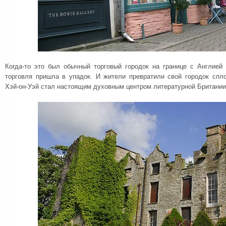
Когда-то это был обычный торговый городок на границе с Англией
торговля пришла в упадок. И жители превратили свой городок спл
Хэй-он-Уэй стал настоящим духовным центром литературной Британии