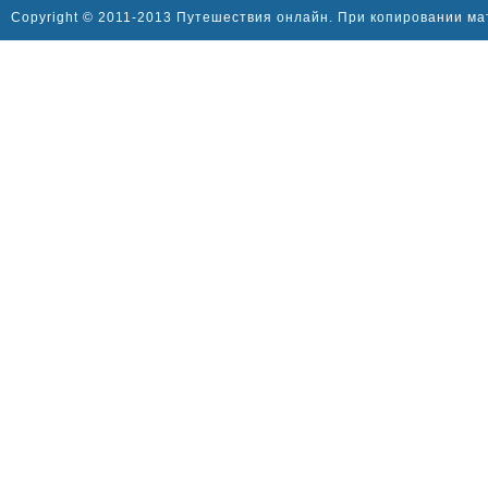
Copyright © 2011-2013 Путешествия онлайн. При копировании ма