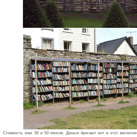
Стоимость книг 30 и 50 пенсов. Деньги бросают вот в этот металли