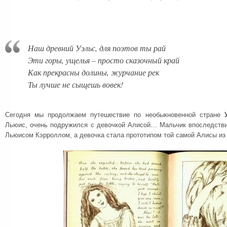
Наш древний Уэльс, для поэтов ты рай
Эти горы, ущелья – просто сказочный край
Как прекрасны долины, журчание рек
Ты лучше не сыщешь вовек!
Сегодня мы продолжаем путешествие по необыкновенной стране
Льюис, очень подружился с девочкой Алисой… Мальчик впоследств
Льюисом Кэрроллом, а девочка стала прототипом той самой Алисы из