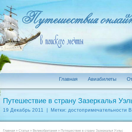
Главная
Авиабилеты
О
Путешествие в страну Зазеркалья Уэл
19 Декабрь 2011
|
Метки:
достопримечательности 
Главная
»
Статьи
»
Великобритания
»
Путешествие в страну Зазеркалья Уэльс