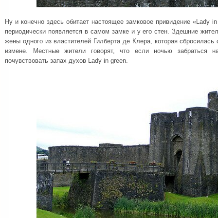
Ну и конечно здесь обитает настоящее замковое привидение «Lady in
периодически появляется в самом замке и у его стен. Здешние жител
жены одного из властителей Гилберта де Клера, которая сбросилась 
измене. Местные жители говорят, что если ночью забраться 
почувствовать запах духов Lady in green.