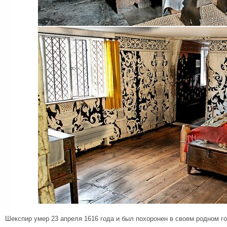
Шекспир умер 23 апреля 1616 года и был похоронен в своем родном го