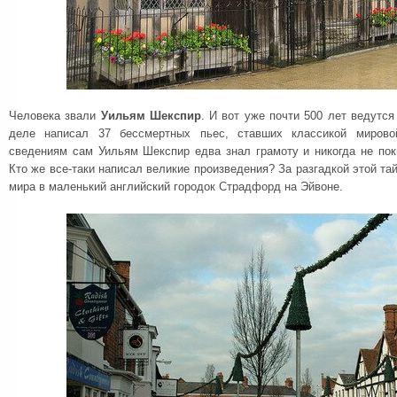
Человека звали
Уильям Шекспир
. И вот уже почти 500 лет ведутся
деле написал 37 бессмертных пьес, ставших классикой мирово
сведениям сам Уильям Шекспир едва знал грамоту и никогда не пок
Кто же все-таки написал великие произведения? За разгадкой этой та
мира в маленький английский городок Страдфорд на Эйвоне.