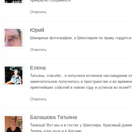
прекрасно сохранился.
Ответить
Юрий
Шикарные фотографии, а Шекспиром по праву гордятся 
Ответить
Елена
Татьяна, спасибо , я получила истинное наслаждение о
замечательное получилось в пространстве и во времен
приятнейших событий в новом году и успехов во всем!!!
Ответить
Балашова Татьяна
Танюша! Вот мы и в гостях у Шекспира. Красивый домик
Теперь хочу еще и в Англию.