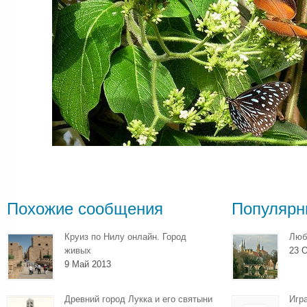
Похожие сообщения
Популярн
Круиз по Нилу онлайн. Город
Люб
живых
23 О
9 Май 2013
Древний город Лукка и его святыни
Игр