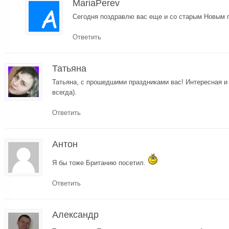
MariaPerev
Сегодня поздравлю вас еще и со старым Новым го
Ответить
Татьяна
Татьяна, с прошедшими праздниками вас! Интересная и 
всегда).
Ответить
Антон
Я бы тоже Британию посетил.
Ответить
Александр