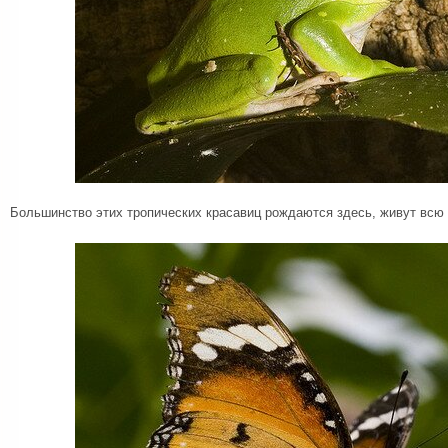
Большинство этих тропических красавиц рождаются здесь, живут всю 