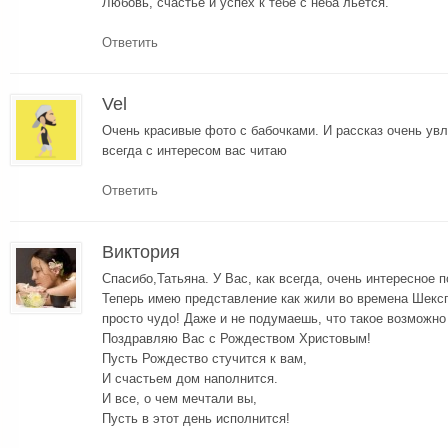
Любовь, счастье и успех к тебе с неба льется.
Ответить
Vel
Очень красивые фото с бабочками. И рассказ очень ув
всегда с интересом вас читаю
Ответить
Виктория
Спасибо,Татьяна. У Вас, как всегда, очень интересное 
Теперь имею представление как жили во времена Шексп
просто чудо! Даже и не подумаешь, что такое возможно
Поздравляю Вас с Рождеством Христовым!
Пусть Рождество стучится к вам,
И счастьем дом наполнится.
И все, о чем мечтали вы,
Пусть в этот день исполнится!