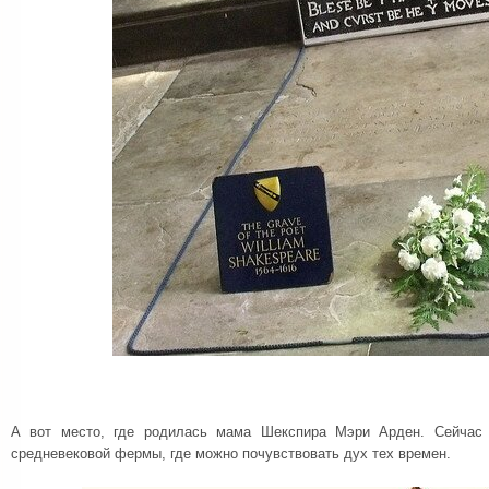
А вот место, где родилась мама Шекспира Мэри Арден. Сейчас 
средневековой фермы, где можно почувствовать дух тех времен.