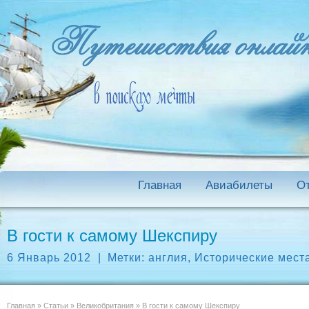
Главная
Авиабилеты
О
В гости к самому Шекспиру
6 Январь 2012
|
Метки:
англия
,
Исторические мест
Главная
»
Статьи
»
Великобритания
»
В гости к самому Шекспиру