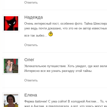
Ответить
Надежда
Очень интересный пост, особенно фото. Тайна Шекспир
уже ведь почти доказано, что это не он автор известны
все так зыбко…
Ответить
Олег
Увлекательное путешествие. Хоть увидел, где жил вел
Интересно все же узнать разгадку этой тайны.
Ответить
Елена
Ферма бабочек! С ума сойти! В холодной Англии… То, ч
жил в Англии, я предполагала, а вот, что здесь могут 