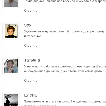
Точно видимо Танюша все бросила и уехала в Австра
Ответить
Зоя
Удивительное путешествие. Не только в другую страну,
интересные.
Ответить
Татьяна
Я не знаю, что больше удивляет, то что родился Шекспи
он сохранился до наших дней!Очень красиовые фото !
Ответить
Елена
Замечательны и статья и фото. Не думала, что дом, гд