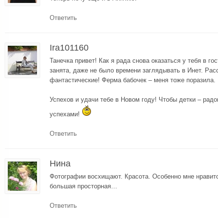
Ответить
Ira101160
Танечка привет! Как я рада снова оказаться у тебя в го
занята, даже не было времени заглядывать в Инет. Расс
фантастические! Ферма бабочек – меня тоже поразила. 
Успехов и удачи тебе в Новом году! Чтобы детки – рад
успехами!
Ответить
Нина
Фотографии восхищают. Красота. Особенно мне нравится
большая просторная…
Ответить