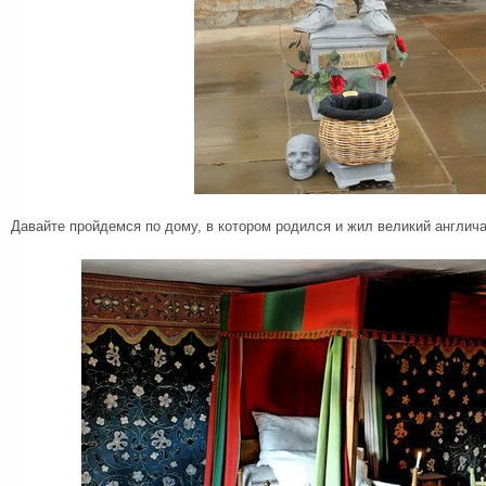
Давайте пройдемся по дому, в котором родился и жил великий англич