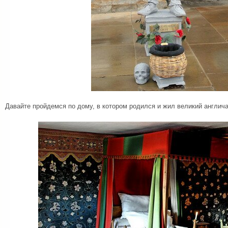
Давайте пройдемся по дому, в котором родился и жил великий англич