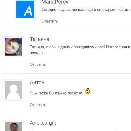
MariaPerev
Сегодня поздравлю вас еще и со старым Новым го
Ответить
Татьяна
Татьяна, с прошедшими праздниками вас! Интересная и 
всегда).
Ответить
Антон
Я бы тоже Британию посетил.
Ответить
Александр