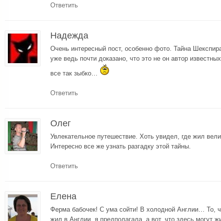
Ответить
Надежда
Очень интересный пост, особенно фото. Тайна Шекспир
уже ведь почти доказано, что это не он автор известны
все так зыбко…
Ответить
Олег
Увлекательное путешествие. Хоть увидел, где жил вел
Интересно все же узнать разгадку этой тайны.
Ответить
Елена
Ферма бабочек! С ума сойти! В холодной Англии… То, ч
жил в Англии, я предполагала, а вот, что здесь могут 