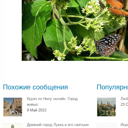
Похожие сообщения
Популярн
Круиз по Нилу онлайн. Город
Люб
живых
23 О
9 Май 2013
Древний город Лукка и его святыни
Игр