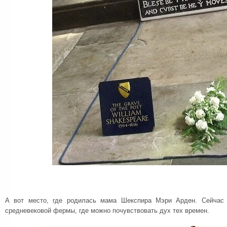
А вот место, где родилась мама Шекспира Мэри Арден. Сейчас 
средневековой фермы, где можно почувствовать дух тех времен.