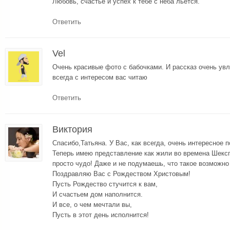
Любовь, счастье и успех к тебе с неба льется.
Ответить
Vel
Очень красивые фото с бабочками. И рассказ очень ув
всегда с интересом вас читаю
Ответить
Виктория
Спасибо,Татьяна. У Вас, как всегда, очень интересное 
Теперь имею представление как жили во времена Шексп
просто чудо! Даже и не подумаешь, что такое возможно
Поздравляю Вас с Рождеством Христовым!
Пусть Рождество стучится к вам,
И счастьем дом наполнится.
И все, о чем мечтали вы,
Пусть в этот день исполнится!