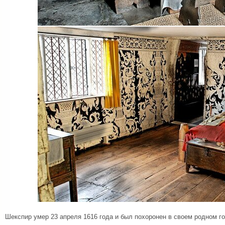
Шекспир умер 23 апреля 1616 года и был похоронен в своем родном го