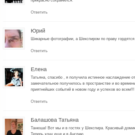
прекрасно сохранился.
Ответить
Юрий
Шикарные фотографии, а Шекспиром по праву гордятся 
Ответить
Елена
Татьяна, спасибо , я получила истинное наслаждение о
замечательное получилось в пространстве и во времен
приятнейших событий в новом году и успехов во всем!!!
Ответить
Балашова Татьяна
Танюша! Вот мы и в гостях у Шекспира. Красивый домик
Теперь хочу еще и в Англию.