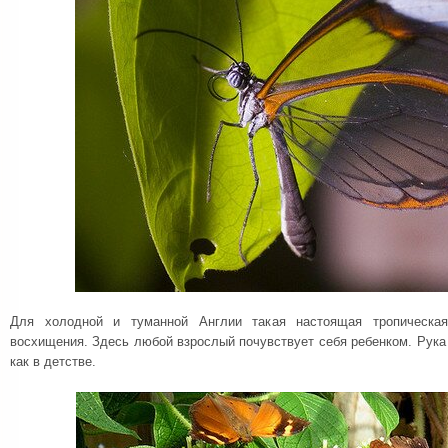
Для холодной и туманной Англии такая настоящая тропическа
восхищения. Здесь любой взрослый почувствует себя ребенком. Рука 
как в детстве.