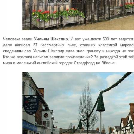
Человека звали
Уильям Шекспир
. И вот уже почти 500 лет ведутся
деле написал 37 бессмертных пьес, ставших классикой мирово
сведениям сам Уильям Шекспир едва знал грамоту и никогда не пок
Кто же все-таки написал великие произведения? За разгадкой этой та
мира в маленький английский городок Страдфорд на Эйвоне.