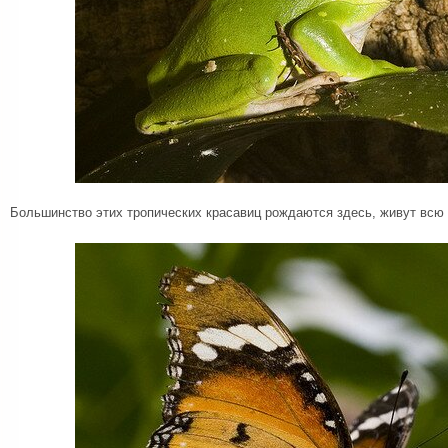
Большинство этих тропических красавиц рождаются здесь, живут всю 