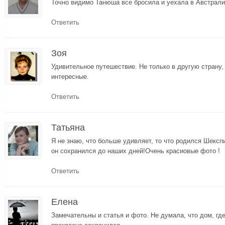
Точно видимо Танюша все бросила и уехала в Австра
Ответить
Зоя
Удивительное путешествие. Не только в другую страну,
интересные.
Ответить
Татьяна
Я не знаю, что больше удивляет, то что родился Шекспи
он сохранился до наших дней!Очень красиовые фото !
Ответить
Елена
Замечательны и статья и фото. Не думала, что дом, гд