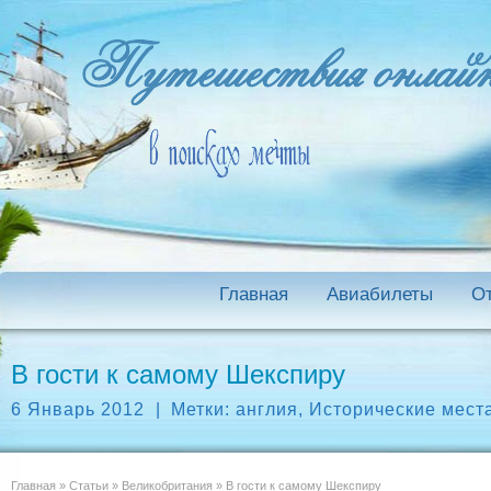
Главная
Авиабилеты
О
В гости к самому Шекспиру
6 Январь 2012
|
Метки:
англия
,
Исторические мест
Главная
»
Статьи
»
Великобритания
»
В гости к самому Шекспиру