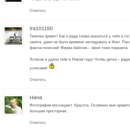
Ответить
Ira101160
Танечка привет! Как я рада снова оказаться у тебя в го
занята, даже не было времени заглядывать в Инет. Расс
фантастические! Ферма бабочек – меня тоже поразила. 
Успехов и удачи тебе в Новом году! Чтобы детки – рад
успехами!
Ответить
Нина
Фотографии восхищают. Красота. Особенно мне нравится
большая просторная…
Ответить