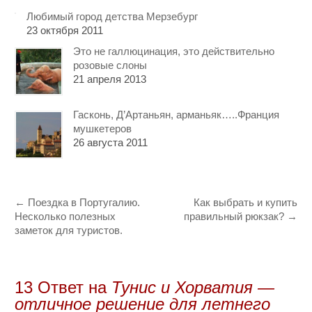
Любимый город детства Мерзебург
23 октября 2011
Это не галлюцинация, это действительно
розовые слоны
21 апреля 2013
Гасконь, Д’Артаньян, арманьяк…..Франция
мушкетеров
26 августа 2011
←
Поездка в Португалию.
Как выбрать и купить
Несколько полезных
правильный рюкзак?
→
заметок для туристов.
13 Oтвет на
Тунис и Хорватия —
отличное решение для летнего