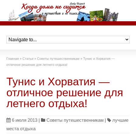
Главная
»
Статьи
»
Советы путешественникам
»
Тунис и Хорватия —
отличное решение для летнего отдыха!
Тунис и Хорватия —
отличное решение для
летнего отдыха!
6 июля 2013
|
Советы путешественникам
|
лучшие
места отдыха