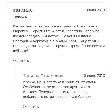
Ira101160
12 июля 2013
Танюша!
Как же меня тянут дальние страны и Тунис , как и
Марокко — среди них. А вот в Хорватию, наверное,
поедем следующим летом — у меня на плане
Болгария и Хорватия с внуками. Картинки у тебя =
как всегда заглядение — прямо нырнул бы во все эти
пейзажи!
Ответить
Татьяна Стражевич
13 июля 2013
Ирочка, меня вот тоже в Тунис тянет очень.
Особенно после рассказов друга моего
Алексея. Теперь к списку моих планов
добавилась встреча рассвета в Сахаре.
Ответить