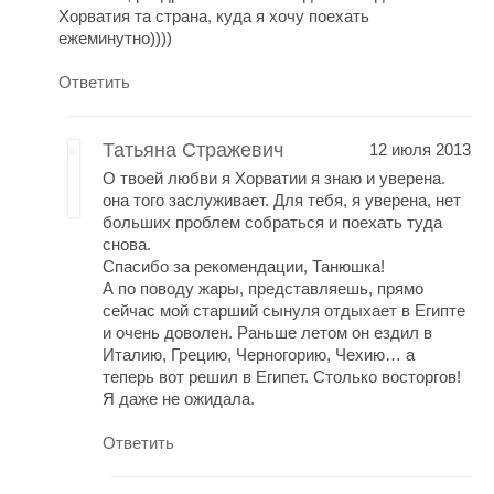
Хорватия та страна, куда я хочу поехать
ежеминутно))))
Ответить
Татьяна Стражевич
12 июля 2013
О твоей любви я Хорватии я знаю и уверена.
она того заслуживает. Для тебя, я уверена, нет
больших проблем собраться и поехать туда
снова.
Спасибо за рекомендации, Танюшка!
А по поводу жары, представляешь, прямо
сейчас мой старший сынуля отдыхает в Египте
и очень доволен. Раньше летом он ездил в
Италию, Грецию, Черногорию, Чехию… а
теперь вот решил в Египет. Столько восторгов!
Я даже не ожидала.
Ответить