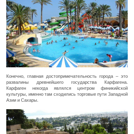
Конечно, главная достопримечательность города – это
развалины древнейшего государства Карфагена.
Карфаген некогда являлся центром финикийской
культуры, именно там сходились торговые пути Западной
Азии и Сахары.