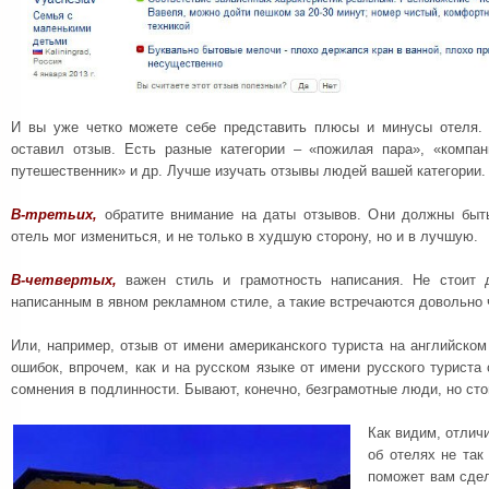
И вы уже четко можете себе представить плюсы и минусы отеля. 
оставил отзыв. Есть разные категории – «пожилая пара», «компа
путешественник» и др. Лучше изучать отзывы людей вашей категории.
В-третьих,
обратите внимание на даты отзывов. Они должны быт
отель мог измениться, и не только в худшую сторону, но и в лучшую.
В-четвертых,
важен стиль и грамотность написания. Не стоит 
написанным в явном рекламном стиле, а такие встречаются довольно 
Или, например, отзыв от имени американского туриста на английском
ошибок, впрочем, как и на русском языке от имени русского турист
сомнения в подлинности. Бывают, конечно, безграмотные люди, но ст
Как видим, отлич
об отелях не так
поможет вам сдел