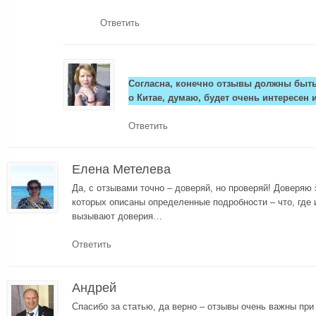
Ответить
Согласна, конечно отзывы должны быть
о Китае, думаю, будет очень интересен 
Ответить
Елена Метелева
Да, с отзывами точно – доверяй, но проверяй! Доверяю
которых описаны определенные подробности – что, где 
вызывают доверия…
Ответить
Андрей
Спасибо за статью, да верно – отзывы очень важны при