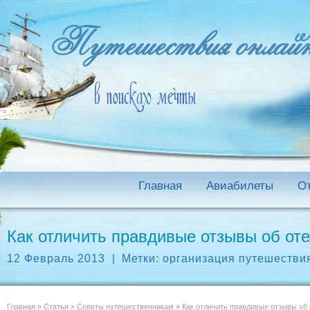
Главная
Авиабилеты
О
Как отличить правдивые отзывы об от
12 Февраль 2013
|
Метки:
организация путешестви
Главная
»
Статьи
»
Советы путешественникам
»
Как отличить правдивые отзывы об