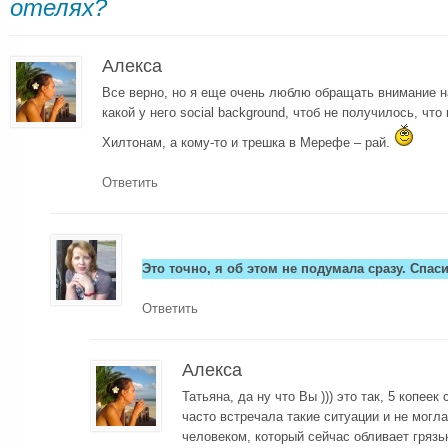
отелях?
Алекса
Все верно, но я еще очень люблю обращать внимание на
какой у него social background, чтоб не получилось, что 
Хилтонам, а кому-то и трешка в Мерефе – рай.
Ответить
Это точно, я об этом не подумала сразу. Спаси
Ответить
Алекса
Татьяна, да ну что Вы ))) это так, 5 копеек
часто встречала такие ситуации и не могла
человеком, который сейчас обливает грязь