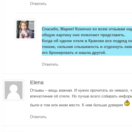
Ответить
Спасибо, Мария! Конечно ко всем отзывам над
общую картину они помогают представить.
Когда об одном отеле в Кракове все подряд п
тонкие, сильная слышимость и отдохнуть нево
его бронировать и нашла другой.
Ответить
Elena
Отзывы – вещь важная. И нужно прочитать их немало, 
впечатление об отеле. Но лучше всего собирать инфор
были в том или ином месте. К ним больше доверия
Ответить