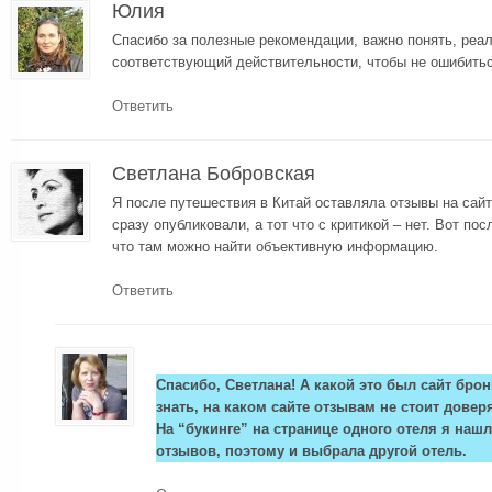
Юлия
Спасибо за полезные рекомендации, важно понять, реа
соответствующий действительности, чтобы не ошибитьс
Ответить
Светлана Бобровская
Я после путешествия в Китай оставляла отзывы на сай
сразу опубликовали, а тот что с критикой – нет. Вот пос
что там можно найти объективную информацию.
Ответить
Спасибо, Светлана! А какой это был сайт бро
знать, на каком сайте отзывам не стоит довер
На “букинге” на странице одного отеля я наш
отзывов, поэтому и выбрала другой отель.