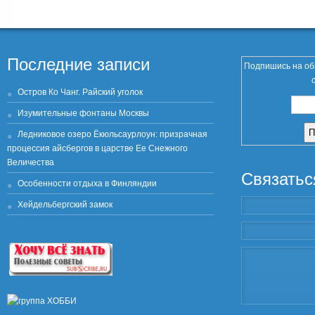
Последние записи
Подпишись на об
Остров Ко Чанг. Райский уголок
Изумительные фонтаны Москвы
Ледниковое озеро Ёкюльсаурлоун: призрачная
процессия айсбергов в царстве Ее Снежного
Величества
Связатьс
Особенности отдыха в Финляндии
Хейдельбергский замок