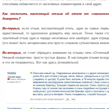
способами избавляется от негативных комментариев в свой адрес.
Как отличить настоящий отзыв об отеле от «заказног
доверять?
Во-первых,
если отзыв, восхваляющий отель, один из самых первы
единственный, то однозначно доверять ему нельзя. Точно также ст
хвалебный отзыв один в череде негативных или наоборот, один отри
(это может быть антиреклама или просто слишком субъективное мнени
Во-вторых,
не стоит обращать внимание на отзывы типа «Отличный
Никакой конкретики, просто пустые фразы. В настоящем отзыве всегда
и что не понравилось. Вот как здесь (кликабельно)