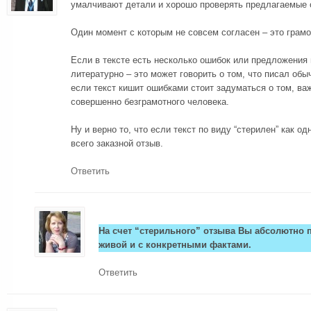
умалчивают детали и хорошо проверять предлагаемые 
Один момент с которым не совсем согласен – это грамо
Если в тексте есть несколько ошибок или предложения
литературно – это может говорить о том, что писал об
если текст кишит ошибками стоит задуматься о том, ва
совершенно безграмотного человека.
Ну и верно то, что если текст по виду “стерилен” как о
всего заказной отзыв.
Ответить
На счет “стерильного” отзыва Вы абсолютно 
живой и с конкретными фактами.
Ответить