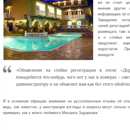
же не стоит це
мнение других 
информацию об от
Заведения, кот
своей репутацией
размещать там з
а о слабых ме
предложат вар
недостаток. П
анекдоте:
«Объявление на стойке регистрации в отеле: «До
понадобится что-нибудь, чего нет у нас в номерах – см
администратору и он объяснит вам как без этого обойти
Я в основном обращаю внимание на русскоязычные отзывы об отел
ведь, как известно, у иностранцев взгляды и запросы могут сильно о
примерно, как у моего любимого Михаила Задорнова