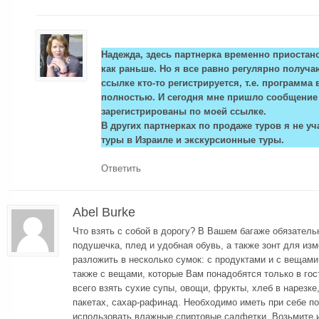
Надежда, здесь партнерка временно приостан
как раньше. Но я все равно регулярно получа
ссылке кто-то регистрируется, т.е. программа
полностью. И сегодня мне пришло сообщение 
зарегистрированы по моей ссылке.
В других партнерках по продаже туров я не у
туры в Израиле и экскурсионные туры.
Ответить
Abel Burke
Что взять с собой в дорогу? В Вашем багаже обязател
подушечка, плед и удобная обувь, а также зонт для из
разложить в несколько сумок: с продуктами и с вещами
также с вещами, которые Вам понадобятся только в гос
всего взять сухие супы, овощи, фрукты, хлеб в нарезке
пакетах, сахар-рафинад. Необходимо иметь при себе по
использовать влажные спиртовые салфетки. Возьмите 