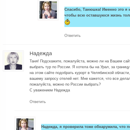
Спасибо, Танюшка! Именно это я и
чтобы всю оставшуюся жизнь тол
Ответить
Надежда
Таня! Подскажите, пожалуйста, можно ли на Вашем сайт
выбрать тур по России. Я хотела бы на Урал, за границу
на этом сайте подобрать курорт в Челябинской области,
вашему запросу отелей нет. Мне кажется, что все дела
пожалуйста, можно по России выбрать?
С уважением Надежда
Ответить
Надежда, я проверила тоже обнаружила, что 