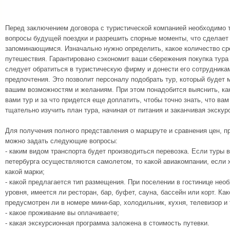
Перед заключением договора с туристической компанией необходимо 
вопросы будущей поездки и разрешить спорные моменты, что сделае
запоминающимся. Изначально нужно определить, какое количество ср
путешествия. Гарантировано сэкономит ваши сбережения покупка тура 
следует обратиться в туристическую фирму и донести его сотрудника
предпочтения. Это позволит персоналу подобрать тур, который будет
вашим возможностям и желаниям. При этом понадобится выяснить, ка
вами тур и за что придется еще доплатить, чтобы точно знать, что ва
тщательно изучить план тура, начиная от питания и заканчивая экскур
Для получения полного представления о маршруте и сравнения цен, 
можно задать следующие вопросы:
- каким видом транспорта будет производиться перевозка. Если туры в
петербурга осуществляются самолетом, то какой авиакомпании, если 
какой марки;
- какой предлагается тип размещения. При поселении в гостинице необ
уровня, имеется ли ресторан, бар, буфет, сауна, бассейн или корт. Ка
предусмотрен ли в номере мини-бар, холодильник, кухня, телевизор и
- какое проживание вы оплачиваете;
- какая экскурсионная программа заложена в стоимость путевки.