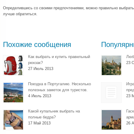
Определившись со своими предпочтениями, можно правильно выбрать 
лучше обратиться.
Похожие сообщения
Популярн
Как выбрать и купить правильный
Люб
рюкзак?
23 О
27 Июль 2013
Поездка в Португалию. Несколько
Игр
полезных заметок для туристов.
пре
4 Июль 2013
23 
Какой купальник выбрать на
Гаск
полные бедра?
арм
17 Май 2013
26 А