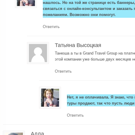
нашлось. Но на той же странице есть баннер
связаться с онлайн-консультантом и заказать
пожеланиям. Возможно они помогут.
Ответить
Татьяна Высоцкая
Танюша а ты в Grand Travel Group на плат
этой компании уже больше двух месяцев н
Ответить
Нет, я не оплачивала. Я знаю, что
туры продают, так что пусть люди
Ответить
Алла