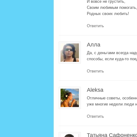
И вовсе не грустить,
Своим любимым помогать
Родных своих любить!
Ответить
Алла
Да, с деньгами всегда над
способы, если куда-то пое
Ответить
Aleksa
Отличные советы, особенно
уже многие недели люди н
Ответить
Татьяна Сафоненк