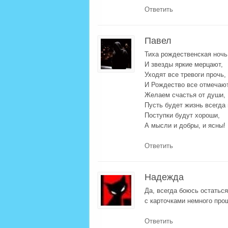
Ответить
Павел
Тиха рождественская ночь
И звезды яркие мерцают,
Уходят все тревоги прочь,
И Рождество все отмечают
Желаем счастья от души,
Пусть будет жизнь всегда 
Поступки будут хороши,
А мысли и добры, и ясны!
Ответить
Надежда
Да, всегда боюсь остаться
с карточками немного про
Ответить