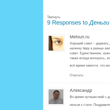
Твитнуть
9 Responses to
Деньги
Meloun.ru
Хороший совет – держать 
наличку беру в разных ва
совет. Единственное, нуж
также всегда волнуюсь, к
всё время кажется, что м
Ответить
Александр
Во время путешествий с д
нельзя к стати. Поздравл