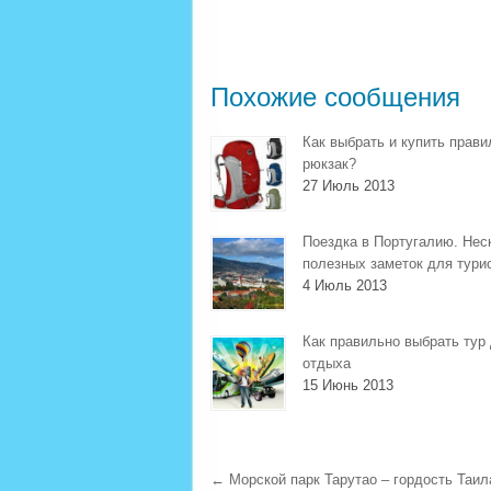
Похожие сообщения
Как выбрать и купить прав
рюкзак?
27 Июль 2013
Поездка в Португалию. Нес
полезных заметок для тури
4 Июль 2013
Как правильно выбрать тур
отдыха
15 Июнь 2013
←
Морской парк Тарутао – гордость Таил