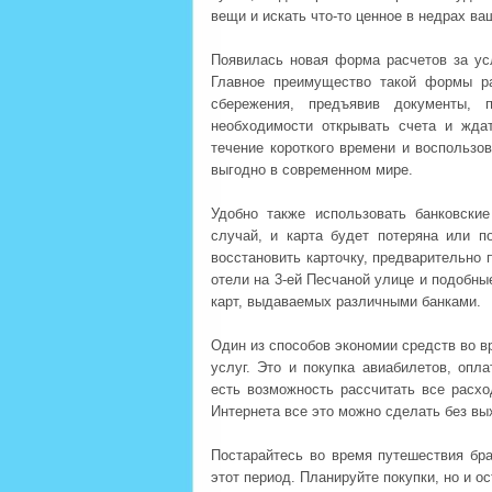
вещи и искать что-то ценное в недрах в
Появилась новая форма расчетов за усл
Главное преимущество такой формы ра
сбережения, предъявив документы,
необходимости открывать счета и жда
течение короткого времени и воспользо
выгодно в современном мире.
Удобно также использовать банковски
случай, и карта будет потеряна или п
восстановить карточку, предварительно 
отели на 3-ей Песчаной улице и подобны
карт, выдаваемых различными банками.
Один из способов экономии средств во в
услуг. Это и покупка авиабилетов, опла
есть возможность рассчитать все расхо
Интернета все это можно сделать без вы
Постарайтесь во время путешествия бра
этот период. Планируйте покупки, но и 