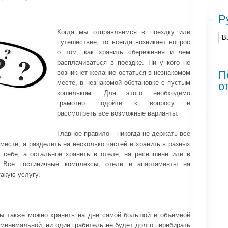
Р
Когда мы отправляемся в поездку или
путешествие, то всегда возникает вопрос
о том, как хранить сбережения и чем
расплачиваться в поездке. Ни у кого не
возникнет желание остаться в незнакомом
П
месте, в незнакомой обстановке с пустым
о
кошельком. Для этого необходимо
грамотно подойти к вопросу и
рассмотреть все возможные варианты.
Главное правило – никогда не держать все
есте, а разделить на несколько частей и хранить в разных
себе, а остальное хранить в отеле, на ресепшене или в
.
Все гостиничные комплексы, отели и апартаменты на
акую услугу.
ы также можно хранить на дне самой большой и объемной
 минимальной, ни один грабитель не будет долго перебирать