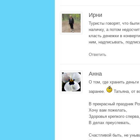
Ирни
Туристы говорят, что были
наличку, а потом недосчит
класть денежки в конверти
ним, надписывать, подпис
Ответить
Анна
О том, где хранить деньги
заранее.
Татьяна, от 
В прекрасный праздник Р
Хочу вам пожелать,
Здоровья крепкого сперва,
В делах преуспевать,
Счастливой быть, не уныв