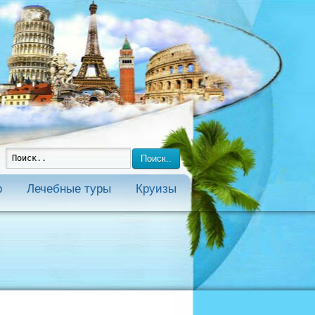
Поиск..
р
Лечебные туры
Круизы