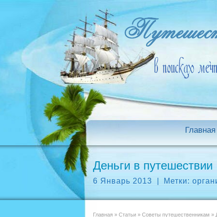
Главная
Деньги в путешествии
6 Январь 2013
|
Метки:
орган
Главная
»
Статьи
»
Советы путешественникам
»
Д