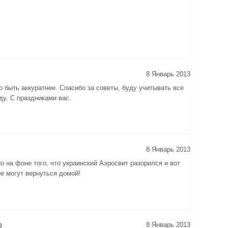
,
8 Январь 2013
о быть аккуратнее. Спасибо за советы, буду учитывать все
ду. С праздниками вас.
8 Январь 2013
 на фоне того, что украинский Аэросвит разорился и вот
е могут вернуться домой!
о
8 Январь 2013