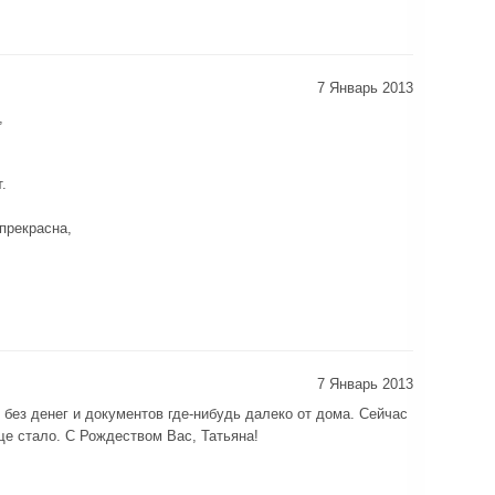
7 Январь 2013
,
.
прекрасна,
7 Январь 2013
 без денег и документов где-нибудь далеко от дома. Сейчас
ще стало. С Рождеством Вас, Татьяна!