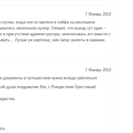
7 Январь 2013
 случаи, когда они оставляли в сейфе на ресепшене
ывались нескольких купюр. Говорят, что выход тут один –
к в присутствии администратора, запечатывать его вместе с
ывать… Лучше уж карточка, чем запас валюты в кармане.
7 Январь 2013
 и документы в путешествии нужно всегда заботиться
всей души поздравляю Вас с Рождеством Христовым!
ождества
ать,