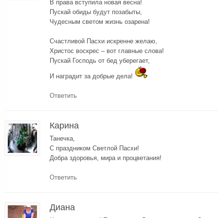
В права вступила новая весна!
Пускай обиды будут позабыты,
Чудесным светом жизнь озарена!
Счастливой Пасхи искренне желаю,
Христос воскрес – вот главные слова!
Пускай Господь от бед уберегает,
И наградит за добрые дела!
Ответить
Карина
Танечка,
С праздником Светлой Пасхи!
Добра здоровья, мира и процветания!
Ответить
Диана