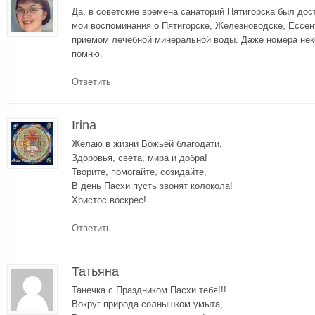
Да, в советские времена санаторий Пятигорска был дос
мои воспоминания о Пятигорске, Железноводске, Ессен
приемом лечебной минеральной воды. Даже номера неко
помню.
Ответить
Irina
Желаю в жизни Божьей благодати,
Здоровья, света, мира и добра!
Творите, помогайте, созидайте,
В день Пасхи пусть звонят колокола!
Христос воскрес!
Ответить
Татьяна
Танечка с Праздником Пасхи тебя!!!
Вокруг природа солнышком умыта,