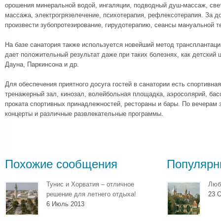
орошения минеральной водой, ингаляции, подводный душ-массаж, све
массажа, электрогрязелечение, психотерапия, рефлексотерапия. За 
произвести зубопротезирование, гирудотерапию, сеансы мануальной т
На базе санатория также используется новейший метод трансплантаци
дает положительный результат даже при таких болезнях, как детский 
Дауна, Паркинсона и др.
Для обеспечения приятного досуга гостей в санатории есть спортивна
тренажерный зал, кинозал, волейбольная площадка, аэросолярий, басс
проката спортивных принадлежностей, рестораны и бары. По вечерам 
концерты и различные развлекательные программы.
Похожие сообщения
Популярн
Тунис и Хорватия – отличное
Люб
решение для летнего отдыха!
23 О
6 Июль 2013