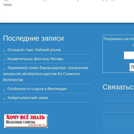
теме
Последние записи
Подпишись на об
Остров Ко Чанг. Райский уголок
Изумительные фонтаны Москвы
Ледниковое озеро Ёкюльсаурлоун: призрачная
процессия айсбергов в царстве Ее Снежного
Величества
Связатьс
Особенности отдыха в Финляндии
Хейдельбергский замок