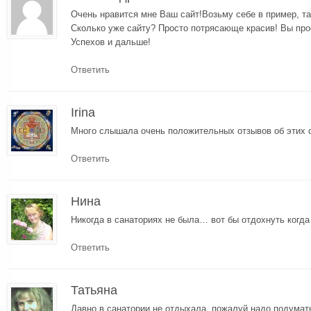
Очень нравится мне Ваш сайт!Возьму себе в пример, та
Сколько уже сайту? Просто потрясающе красив! Вы прос
Успехов и дальше!
Ответить
Irina
Много слышала очень положительных отзывов об этих 
Ответить
Нина
Никогда в санаториях не была… вот бы отдохнуть когда
Ответить
Татьяна
Давно в санатории не отдыхала, пожалуй надо подумать