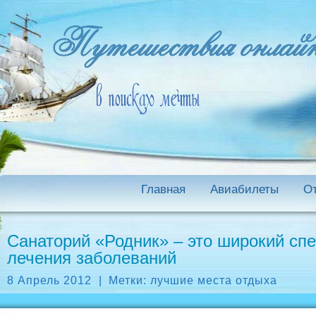
Главная
Авиабилеты
О
Санаторий «Родник» – это широкий сп
лечения заболеваний
8 Апрель 2012
|
Метки:
лучшие места отдыха