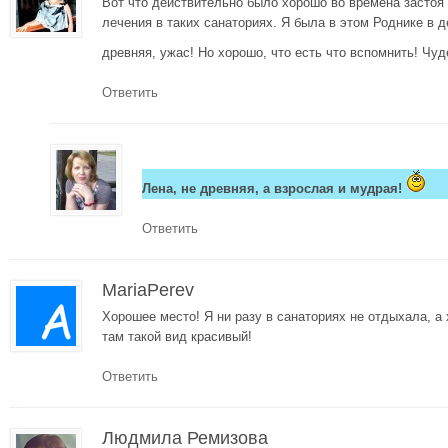
Вот что действительно было хорошо во времена застоя 
лечения в таких санаториях. Я была в этом Роднике в д
древняя, ужас! Но хорошо, что есть что вспомнить! Чу
Ответить
Лена, не древняя, а взрослая и мудрая!
Ответить
MariaPerev
Хорошее место! Я ни разу в санаториях не отдыхала, а 
там такой вид красивый!
Ответить
Людмила Ремизова