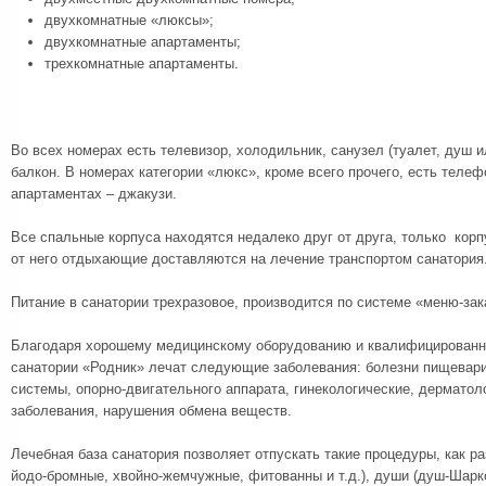
двухкомнатные «люксы»;
двухкомнатные апартаменты;
трехкомнатные апартаменты.
Во всех номерах есть телевизор, холодильник, санузел (туалет, душ и
балкон. В номерах категории «люкс», кроме всего прочего, есть телеф
апартаментах – джакузи.
Все спальные корпуса находятся недалеко друг от друга, только кор
от него отдыхающие доставляются на лечение транспортом санатория
Питание в санатории трехразовое, производится по системе «меню-зак
Благодаря хорошему медицинскому оборудованию и квалифицированн
санатории «Родник» лечат следующие заболевания: болезни пищевари
системы, опорно-двигательного аппарата, гинекологические, дерматол
заболевания, нарушения обмена веществ.
Лечебная база санатория позволяет отпускать такие процедуры, как р
йодо-бромные, хвойно-жемчужные, фитованны и т.д.), души (душ-Шарко