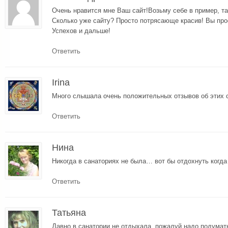
Очень нравится мне Ваш сайт!Возьму себе в пример, та
Сколько уже сайту? Просто потрясающе красив! Вы прос
Успехов и дальше!
Ответить
Irina
Много слышала очень положительных отзывов об этих 
Ответить
Нина
Никогда в санаториях не была… вот бы отдохнуть когда
Ответить
Татьяна
Давно в санатории не отдыхала, пожалуй надо подумать