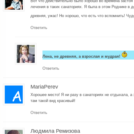
Вот что действительно было хорошо во времена застоя 
лечения в таких санаториях. Я была в этом Роднике в д
древняя, ужас! Но хорошо, что есть что вспомнить! Чу
Ответить
Лена, не древняя, а взрослая и мудрая!
Ответить
MariaPerev
Хорошее место! Я ни разу в санаториях не отдыхала, а 
там такой вид красивый!
Ответить
Людмила Ремизова