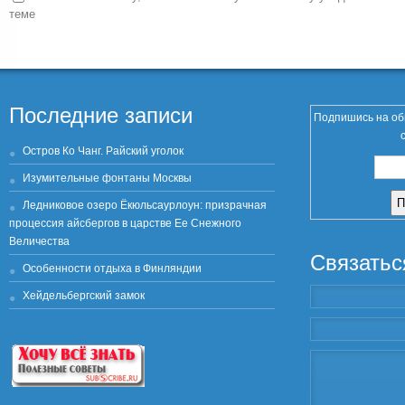
теме
Последние записи
Подпишись на об
Остров Ко Чанг. Райский уголок
Изумительные фонтаны Москвы
Ледниковое озеро Ёкюльсаурлоун: призрачная
процессия айсбергов в царстве Ее Снежного
Величества
Связатьс
Особенности отдыха в Финляндии
Хейдельбергский замок