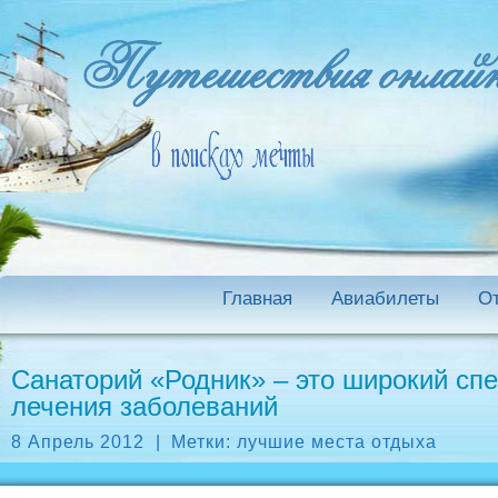
Главная
Авиабилеты
О
Санаторий «Родник» – это широкий сп
лечения заболеваний
8 Апрель 2012
|
Метки:
лучшие места отдыха