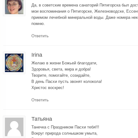
Да, в советские времена санаторий Пятигорска был дос
мои воспоминания о Пятигорске, Железноводске, Ессен
приемом лечебной минеральной воды. Даже номера неко
помню.
Ответить
Irina
Желаю в жизни Божьей благодати,
Здоровья, света, мира и добра!
Творите, помогайте, созидайте,
В день Пасхи пусть звонят колокола!
Христос воскрес!
Ответить
Татьяна
Танечка с Праздником Пасхи тебя!!!
Вокруг природа солнышком умыта,