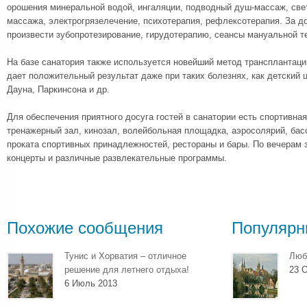
орошения минеральной водой, ингаляции, подводный душ-массаж, све
массажа, электрогрязелечение, психотерапия, рефлексотерапия. За 
произвести зубопротезирование, гирудотерапию, сеансы мануальной т
На базе санатория также используется новейший метод трансплантаци
дает положительный результат даже при таких болезнях, как детский 
Дауна, Паркинсона и др.
Для обеспечения приятного досуга гостей в санатории есть спортивна
тренажерный зал, кинозал, волейбольная площадка, аэросолярий, басс
проката спортивных принадлежностей, рестораны и бары. По вечерам 
концерты и различные развлекательные программы.
Похожие сообщения
Популярн
Тунис и Хорватия – отличное
Люб
решение для летнего отдыха!
23 О
6 Июль 2013