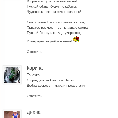
В права вступила новая весна!
Пускай обиды будут позабыты,
Чудесным светом жизнь озарена!
Счастливой Пасхи искренне желаю,
Христос воскрес – вот главные слова!
Пускай Господь от бед уберегает,
И наградит за добрые дела!
Ответить
Карина
Танечка,
С праздником Светлой Пасхи!
Добра здоровья, мира и процветания!
Ответить
Диана