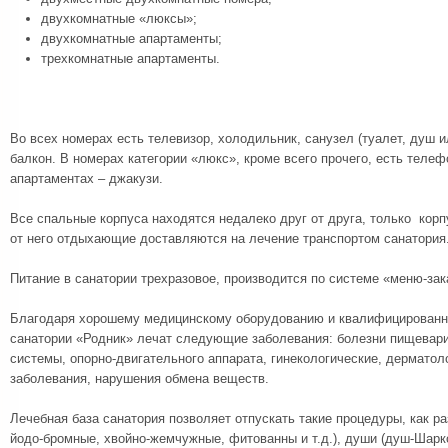
двухкомнатные «люксы»;
двухкомнатные апартаменты;
трехкомнатные апартаменты.
Во всех номерах есть телевизор, холодильник, санузел (туалет, душ и
балкон. В номерах категории «люкс», кроме всего прочего, есть телеф
апартаментах – джакузи.
Все спальные корпуса находятся недалеко друг от друга, только кор
от него отдыхающие доставляются на лечение транспортом санатория
Питание в санатории трехразовое, производится по системе «меню-зак
Благодаря хорошему медицинскому оборудованию и квалифицированн
санатории «Родник» лечат следующие заболевания: болезни пищевари
системы, опорно-двигательного аппарата, гинекологические, дерматол
заболевания, нарушения обмена веществ.
Лечебная база санатория позволяет отпускать такие процедуры, как р
йодо-бромные, хвойно-жемчужные, фитованны и т.д.), души (душ-Шарко