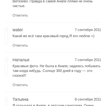
Витязево. Правда в самой Анапе пляжи не очень
чистые.
Ответить
water
7 сентября 2011
Какой же всё таки красивый город.Я его люблю =)
Ответить
Наталья
7 сентября 2011
Красивые фото. Не была в Анапе, надеюсь побывать
там когда нибудь. Солнце 300 дней в году — это
сказка!!!
Ответить
Татьяна
8 сентября 2011
Я отдыхала в Анапе, в детском санатории. Очень