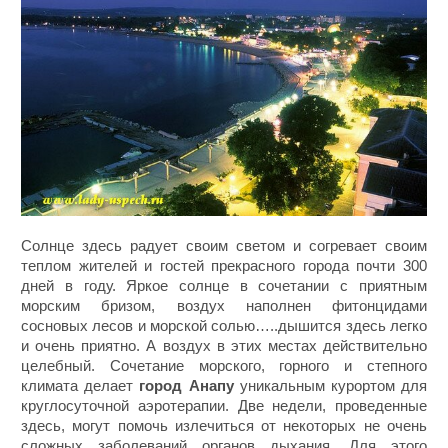
Солнце здесь радует своим светом и согревает своим
теплом жителей и гостей прекрасного города почти 300
дней в году. Яркое солнце в сочетании с приятным
морским бризом, воздух наполнен фитонцидами
сосновых лесов и морской солью…..дышится здесь легко
и очень приятно. А воздух в этих местах действительно
целебный. Сочетание морского, горного и степного
климата делает
город Анапу
уникальным курортом для
круглосуточной аэротерапии. Две недели, проведенные
здесь, могут помочь излечиться от некоторых не очень
сложных заболеваний органов дыхания. Для этого