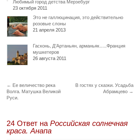
Любимый город детства Мерзебург
23 октября 2011
Это не галлюцинация, это действительно
розовые слоны
21 апреля 2013
Гасконь, Д’Артаньян, арманьяк…..Франция
мушкетеров
26 августа 2011
←
Ее величество река
В гостях у сказки. Усадьба
Волга. Матушка Великой
Абрамцево
→
Руси.
24 Oтвет на
Российская солнечная
краса. Анапа