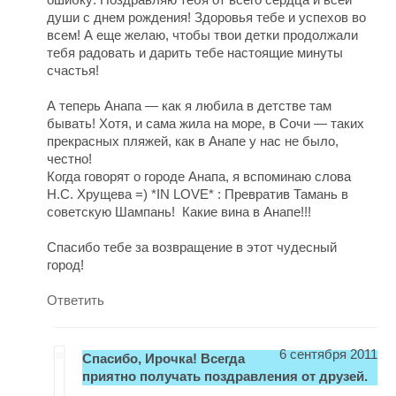
души с днем рождения! Здоровья тебе и успехов во
всем! А еще желаю, чтобы твои детки продолжали
тебя радовать и дарить тебе настоящие минуты
счастья!
А теперь Анапа — как я любила в детстве там
бывать! Хотя, и сама жила на море, в Сочи — таких
прекрасных пляжей, как в Анапе у нас не было,
честно!
Когда говорят о городе Анапа, я вспоминаю слова
Н.С. Хрущева =) *IN LOVE* : Превратив Тамань в
советскую Шампань! Какие вина в Анапе!!!
Спасибо тебе за возвращение в этот чудесный
город!
Ответить
6 сентября 2011
Спасибо, Ирочка! Всегда
приятно получать поздравления от друзей.