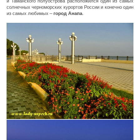
и Таманского полуострова расположился один из самых
солнечных черноморских курортов России и конечно один
из самых любимых –
город Анапа
.