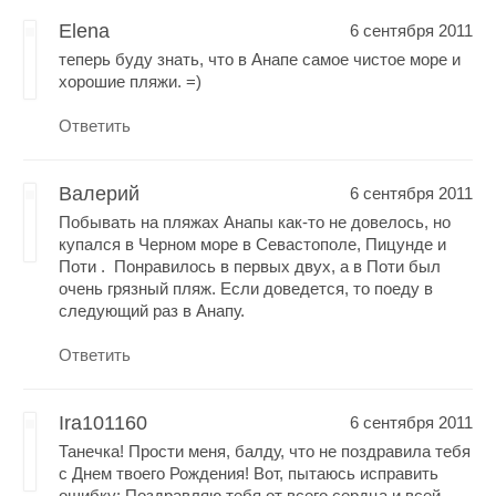
Elena
6 сентября 2011
теперь буду знать, что в Анапе самое чистое море и
хорошие пляжи. =)
Ответить
Валерий
6 сентября 2011
Побывать на пляжах Анапы как-то не довелось, но
купался в Черном море в Севастополе, Пицунде и
Поти . Понравилось в первых двух, а в Поти был
очень грязный пляж. Если доведется, то поеду в
следующий раз в Анапу.
Ответить
Ira101160
6 сентября 2011
Танечка! Прости меня, балду, что не поздравила тебя
с Днем твоего Рождения! Вот, пытаюсь исправить
ошибку: Поздравляю тебя от всего сердца и всей