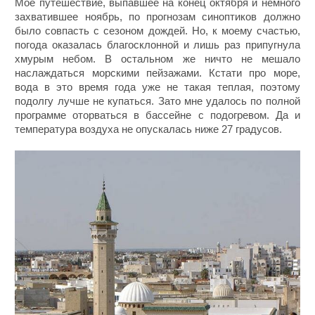
Мое путешествие, выпавшее на конец октября и немного
захватившее ноябрь, по прогнозам синоптиков должно
было совпасть с сезоном дождей. Но, к моему счастью,
погода оказалась благосклонной и лишь раз припугнула
хмурым небом. В остальном же ничто не мешало
наслаждаться морскими пейзажами. Кстати про море,
вода в это время года уже не такая теплая, поэтому
подолгу лучше не купаться. Зато мне удалось по полной
программе оторваться в бассейне с подогревом. Да и
температура воздуха не опускалась ниже 27 градусов.