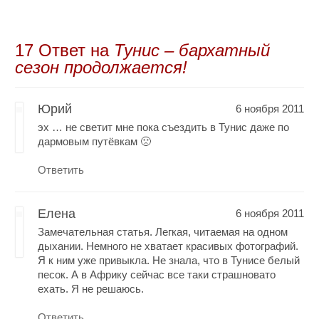
17 Oтвет на
Тунис – бархатный
сезон продолжается!
Юрий
6 ноября 2011
эх … не светит мне пока съездить в Тунис даже по
дармовым путёвкам 🙁
Ответить
Елена
6 ноября 2011
Замечательная статья. Легкая, читаемая на одном
дыхании. Немного не хватает красивых фотографий.
Я к ним уже привыкла. Не знала, что в Тунисе белый
песок. А в Африку сейчас все таки страшновато
ехать. Я не решаюсь.
Ответить