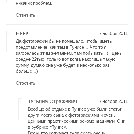
никаких проблем.
Ответить
Нина
7 ноября 2011
Да фотографии бы не помешало, чтобы иметь
представление, как там в Тунисе… Что то я
загорелась этим желанием, там побывать =) , цены
средне 22тыс, только вот когда накопишь такую
сумму, думаю она уже будет в несколько раз
больше…)
Ответить
Татьяна Стражевич
7 ноября 2011
Вообще об отдыхе в Тунисе уже были статьи
друга моего сына с фотографиями и очень
ценными практическими рекомендациями. Они
в рубрике «Тунис».
Всем, кто надумает туда ехать очень