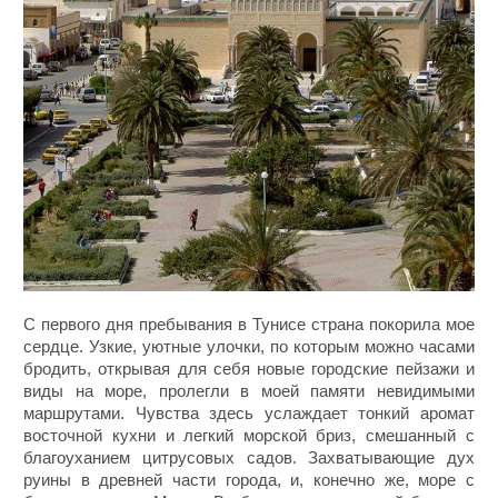
С первого дня пребывания в Тунисе страна покорила мое
сердце. Узкие, уютные улочки, по которым можно часами
бродить, открывая для себя новые городские пейзажи и
виды на море, пролегли в моей памяти невидимыми
маршрутами. Чувства здесь услаждает тонкий аромат
восточной кухни и легкий морской бриз, смешанный с
благоуханием цитрусовых садов. Захватывающие дух
руины в древней части города, и, конечно же, море с