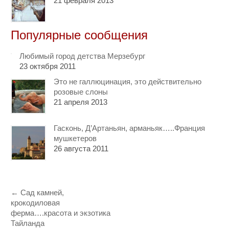
21 февраля 2013
Популярные сообщения
Любимый город детства Мерзебург
23 октября 2011
Это не галлюцинация, это действительно
розовые слоны
21 апреля 2013
Гасконь, Д’Артаньян, арманьяк…..Франция
мушкетеров
26 августа 2011
←
Сад камней,
крокодиловая
ферма….красота и экзотика
Тайланда