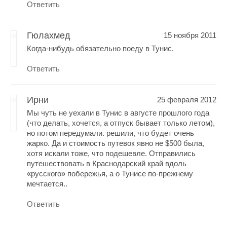
Ответить
Гюлахмед
15 ноября 2011
Когда-нибудь обязательно поеду в Тунис.
Ответить
Ирни
25 февраля 2012
Мы чуть не уехали в Тунис в августе прошлого года
(что делать, хочется, а отпуск бывает только летом),
но потом передумали. решили, что будет очень
жарко. Да и стоимость путевок явно не $500 была,
хотя искали тоже, что подешевле. Отправились
путешествовать в Краснодарский край вдоль
«русского» побережья, а о Тунисе по-прежнему
мечтается..
Ответить