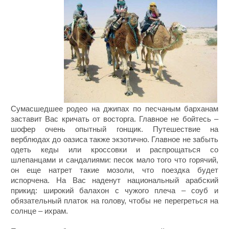
Сумасшедшее родео на джипах по песчаным барханам
заставит Вас кричать от восторга. Главное не бойтесь –
шофер очень опытный гонщик. Путешествие на
верблюдах до оазиса также экзотично. Главное не забыть
одеть кеды или кроссовки и распрощаться со
шлепанцами и сандалиями: песок мало того что горячий,
он еще натрет такие мозоли, что поездка будет
испорчена. На Вас наденут национальный арабский
прикид: широкий балахон с чужого плеча – соуб и
обязательный платок на голову, чтобы не перегреться на
солнце – ихрам.