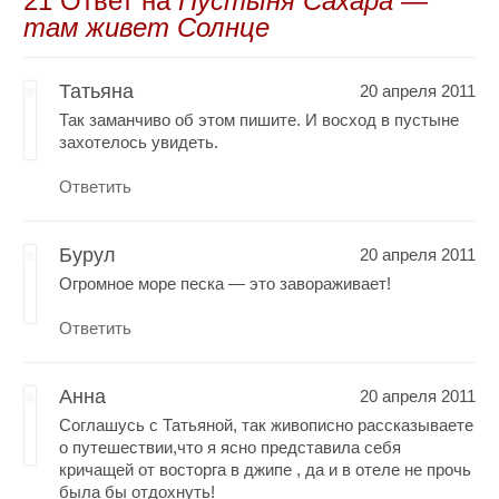
21 Oтвет на
Пустыня Сахара —
там живет Солнце
Татьяна
20 апреля 2011
Так заманчиво об этом пишите. И восход в пустыне
захотелось увидеть.
Ответить
Бурул
20 апреля 2011
Огромное море песка — это завораживает!
Ответить
Анна
20 апреля 2011
Соглашусь с Татьяной, так живописно рассказываете
о путешествии,что я ясно представила себя
кричащей от восторга в джипе , да и в отеле не прочь
была бы отдохнуть!