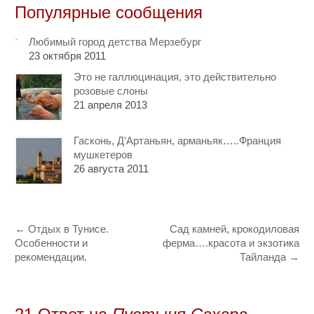
Популярные сообщения
Любимый город детства Мерзебург
23 октября 2011
Это не галлюцинация, это действительно
розовые слоны
21 апреля 2013
Гасконь, Д’Артаньян, арманьяк…..Франция
мушкетеров
26 августа 2011
←
Отдых в Тунисе.
Сад камней, крокодиловая
Особенности и
ферма….красота и экзотика
рекомендации.
Тайланда
→