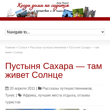
Главная
»
Статьи
»
Рассказы путешественников
»
Пустыня Сахара — там
живет Солнце
Пустыня Сахара — там
живет Солнце
20 апреля 2011
|
Рассказы путешественников
,
Тунис
|
Африка
,
лучшие места отдыха
,
отзывы
туристов