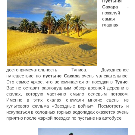
Пустыня
Сахара
-
пожалуй
самая
главная
достопримечательность Туниса. Двухдневное
путешествие по
пустыне Сахара
очень увлекательное.
Это самое яркое, что вспоминается от поездки в
Тунис
.
Вас не оставит равнодушным обзор древней деревни в
скалах, которую частично смыло селевым потоком.
Именно в этих скалах снимали многие сцены из
культового фильма «Звездные войны». Посмотреть и
искупаться в холодных горных водопадах окажется очень
приятно после жаркой поездки по пустыне на автобусе.