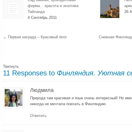
ферма….красота и экзотика
арм
Тайланда
26 А
4 Сентябрь 2011
←
Первая награда – Красивый блог.
Снежная Финлянди
Твитнуть
11 Responses to
Финляндия. Уютная с
Людмила
Природа там красивая и язык очень интересный! Но име
никогда не мечтала поехать в Финляндию.
Ответить