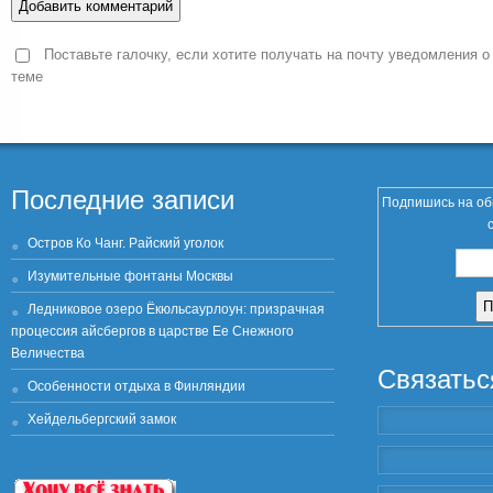
Поставьте галочку, если хотите получать на почту уведомления о
теме
Последние записи
Подпишись на об
Остров Ко Чанг. Райский уголок
Изумительные фонтаны Москвы
Ледниковое озеро Ёкюльсаурлоун: призрачная
процессия айсбергов в царстве Ее Снежного
Величества
Связатьс
Особенности отдыха в Финляндии
Хейдельбергский замок