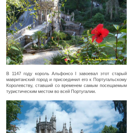
В 1147 году король Альфонсо I завоевал этот старый
мавританский город и присоединил его к Португальскому
Королевству, ставший со временем самым посещаемым
туристическим местом во всей Португалии.