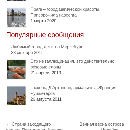
Прага – город магической красоты.
Приворожила навсегда
1 марта 2020
Популярные сообщения
Любимый город детства Мерзебург
23 октября 2011
Это не галлюцинация, это действительно
розовые слоны
21 апреля 2013
Гасконь, Д’Артаньян, арманьяк…..Франция
мушкетеров
26 августа 2011
←
Страна заходящего
Вечная весна острова
солнца Португалия. Алгарве.
Мадейра
→