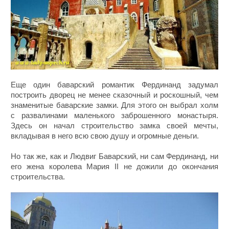
Еще один баварский романтик Фердинанд задумал
построить дворец не менее сказочный и роскошный, чем
знаменитые баварские замки. Для этого он выбрал холм
с развалинами маленького заброшенного монастыря.
Здесь он начал строительство замка своей мечты,
вкладывая в него всю свою душу и огромные деньги.
Но так же, как и Людвиг Баварский, ни сам Фердинанд, ни
его жена королева Мария II не дожили до окончания
строительства.