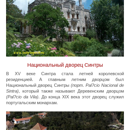
Национальный дворец Синтры
В XV веке Синтра стала летней королевской
резиденцией. А главным летним дворцом был
Национальный дворец Синтры
(порт. Pal?cio Nacional de
Sintra)
, который также называют Деревенским дворцом
(Pal?cio da Vila)
. До конца XIX века этот дворец служил
португальским монархам.