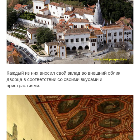
Каждый из них вносил свой вклад во внешний облик
дворца в соответствии со своими вкусами и
пристрастиями.