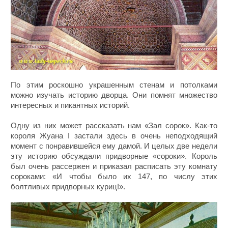
По этим роскошно украшенным стенам и потолками
можно изучать историю дворца. Они помнят множество
интересных и пикантных историй.
Одну из них может рассказать нам «Зал сорок». Как-то
короля Жуана I застали здесь в очень неподходящий
момент с понравившейся ему дамой. И целых две недели
эту историю обсуждали придворные «сороки». Король
был очень рассержен и приказал расписать эту комнату
сороками: «И чтобы было их 147, по числу этих
болтливых придворных куриц!».