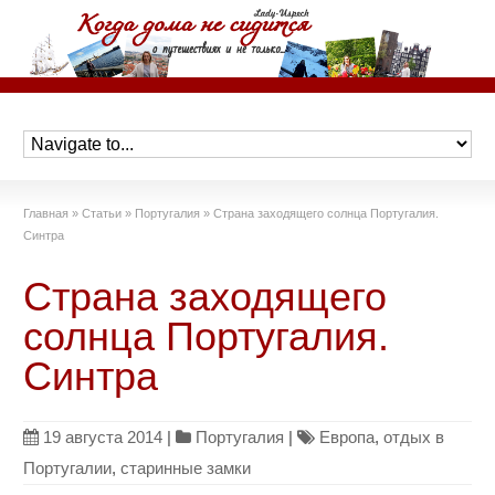
Главная
»
Статьи
»
Португалия
»
Страна заходящего солнца Португалия.
Синтра
Страна заходящего
солнца Португалия.
Синтра
19 августа 2014
|
Португалия
|
Европа
,
отдых в
Португалии
,
старинные замки