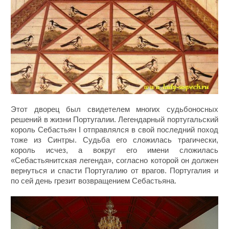
Этот дворец был свидетелем многих судьбоносных
решений в жизни Португалии. Легендарный португальский
король Себастьян I отправлялся в свой последний поход
тоже из Синтры. Судьба его сложилась трагически,
король исчез, а вокруг его имени сложилась
«Себастьянитская легенда», согласно которой он должен
вернуться и спасти Португалию от врагов. Португалия и
по сей день грезит возвращением Себастьяна.