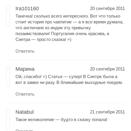
Ira101160
20 сентября 2011
Танечка! сколько всего интересного. Вот что только
стоит история про чаепитие — а я все время думала,
что англичане из индии эту привычку
позаимствовали! Португалия очень красива, а
Синтра — просто сказка! =)
Ответить
Марина
20 сентября 2011
Ой, спасибо! =) Статья — супер! В Синтре была а
вот в замке ни разу. В ближайшие выходные поедем.
Ответить
Natabul
21 сентября 2011
Такое великолепие — будто в сказку попала!