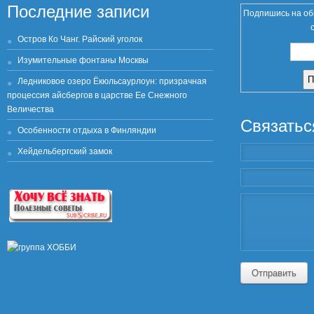
Последние записи
Подпишись на об
Остров Ко Чанг. Райский уголок
Изумительные фонтаны Москвы
Ледниковое озеро Ёкюльсаурлоун: призрачная
процессия айсбергов в царстве Ее Снежного
Величества
Связатьс
Особенности отдыха в Финляндии
Хейдельбергский замок
Отправить