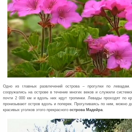
Одно из главных развлечений острова – прогулки по левадам. 
сооружались на острове в течение многих веков и служили системо
почти 2 000 км и вдоль них идут тропинки. Левады проходят по кр
пронизывают остров вдоль и поперек. Прогуливаясь по ним, можно 
красивых уголков этого прекрасного
острова Мадейра
.