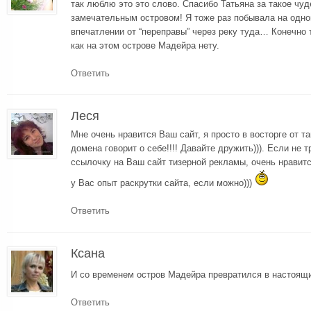
так люблю это это слово. Спасибо Татьяна за такое чу
замечательным островом! Я тоже раз побывала на одном
впечатлении от “переправы” через реку туда… Конечно 
как на этом острове Мадейра нету.
Ответить
Леся
Мне очень нравится Ваш сайт, я просто в восторге от т
домена говорит о себе!!!! Давайте дружить))). Если не 
ссылочку на Ваш сайт тизерной рекламы, очень нравитс
у Вас опыт раскрутки сайта, если можно)))
Ответить
Ксана
И со временем остров Мадейра превратился в настоящ
Ответить