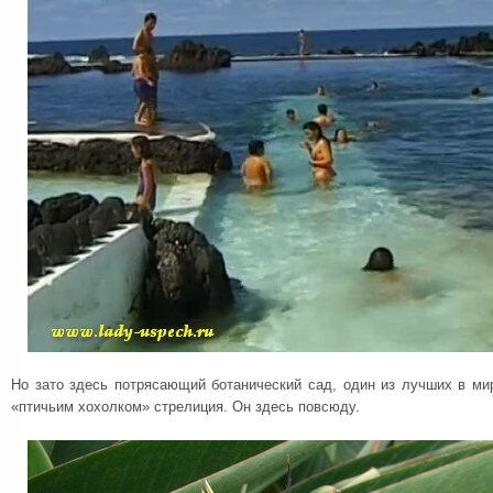
Но зато здесь потрясающий ботанический сад, один из лучших в ми
«птичьим хохолком» стрелиция. Он здесь повсюду.