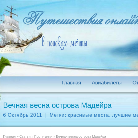
Главная
Авиабилеты
О
Вечная весна острова Мадейра
6 Октябрь 2011
|
Метки:
красивые места
,
лучшие м
Главная
»
Статьи
»
Португалия
»
Вечная весна острова Мадейра