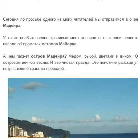
Сегодня по просьбе одного из моих читателей мы отправимся в оче
Мадейра
.
У таких необыкновенно красивых мест конечно есть и свои неповт
писала об ароматах
острова Майорка
.
А чем пахнет
остров Мадейра
? Медом, рыбой, цветами и вином. 
островом вечной весны. И это чистая правда. Это поистине райский у
потрясающей красоты природой.