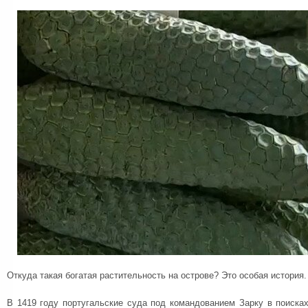
Откуда такая богатая растительность на острове? Это особая история.
В 1419 году португальские суда под командованием Зарку в поиска