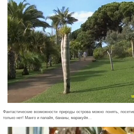
Фантастические возможности природы острова можно понять, посети
только нет! Манго и папайя, бананы, маракуйя…