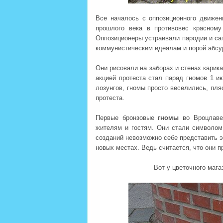
Все началось с оппозиционного движен
прошлого века в противовес красному
Оппозиционеры устраивали пародии и са
коммунистическим идеалам и порой абсу
Они рисовали на заборах и стенах карик
акцией протеста стал парад гномов 1 и
лозунгов, гномы просто веселились, пля
протеста.
Первые бронзовые
гномы
во Вроцлаве 
жителям и гостям. Они стали символом
созданий невозможно себе представить эт
новых местах. Ведь считается, что они п
Вот у цветочного маг