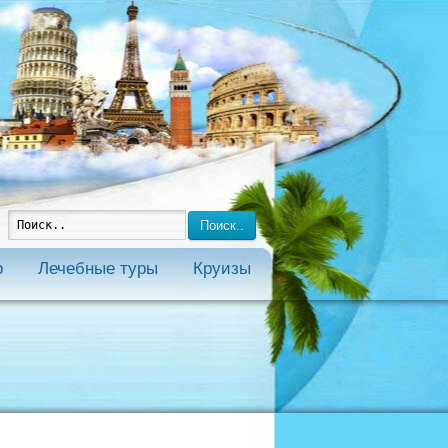
Поиск..
р
Лечебные туры
Круизы