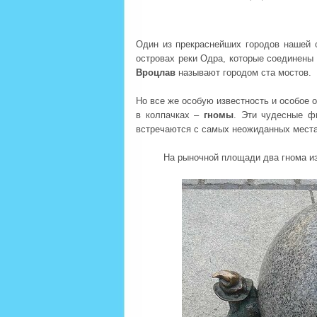
Один из прекраснейших городов нашей
островах реки Одра, которые соединены
Вроцлав
называют городом ста мостов.
Но все же особую известность и особое 
в колпачках –
гномы
. Эти чудесные ф
встречаются с самых неожиданных места
На рыночной площади два гнома из