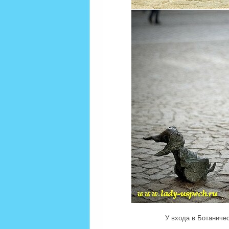
У входа в Ботаничес