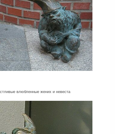
астливые влюбленные жених и невеста