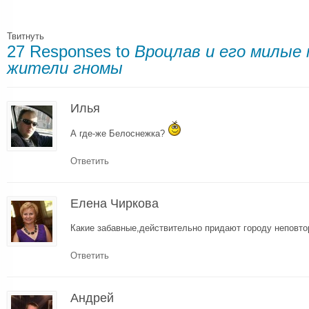
Твитнуть
27 Responses to
Вроцлав и его милые
жители гномы
Илья
А где-же Белоснежка?
Ответить
Елена Чиркова
Какие забавные,действительно придают городу неповт
Ответить
Андрей