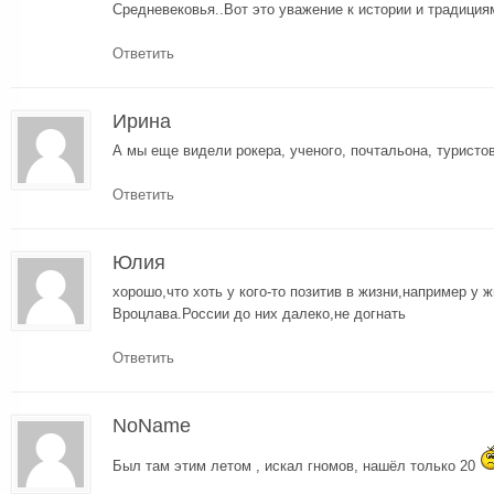
Средневековья..Вот это уважение к истории и традициям
Ответить
Ирина
А мы еще видели рокера, ученого, почтальона, турист
Ответить
Юлия
хорошо,что хоть у кого-то позитив в жизни,например у 
Вроцлава.России до них далеко,не догнать
Ответить
NoName
Был там этим летом , искал гномов, нашёл только 20