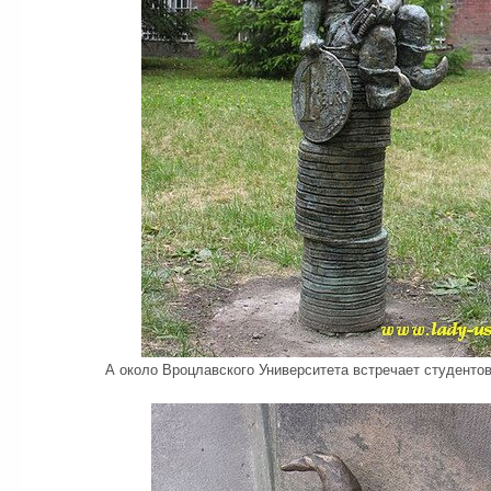
А около Вроцлавского Университета встречает студенто