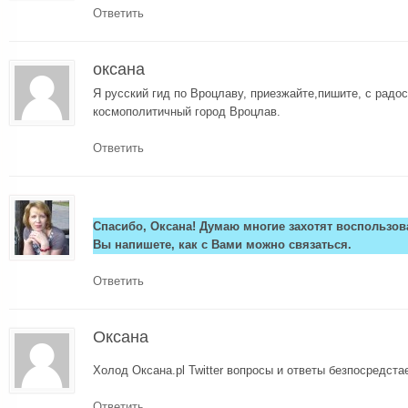
Ответить
оксана
Я русский гид по Вроцлаву, приезжайте,пишите, с радо
космополитичный город Вроцлав.
Ответить
Спасибо, Оксана! Думаю многие захотят воспользо
Вы напишете, как с Вами можно связаться.
Ответить
Оксана
Холод Оксана.pl Twitter вопросы и ответы безпосредста
Ответить