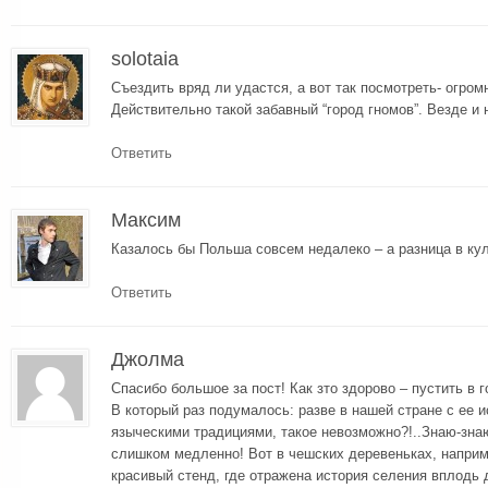
solotaia
Съездить вряд ли удастся, а вот так посмотреть- огром
Действительно такой забавный “город гномов”. Везде и 
Ответить
Максим
Казалось бы Польша совсем недалеко – а разница в ку
Ответить
Джолма
Спасибо большое за пост! Как зто здорово – пустить в г
В который раз подумалось: разве в нашей стране с ее 
языческими традициями, такое невозможно?!..Знаю-зна
слишком медленно! Вот в чешских деревеньках, наприм
красивый стенд, где отражена история селения вплодь 