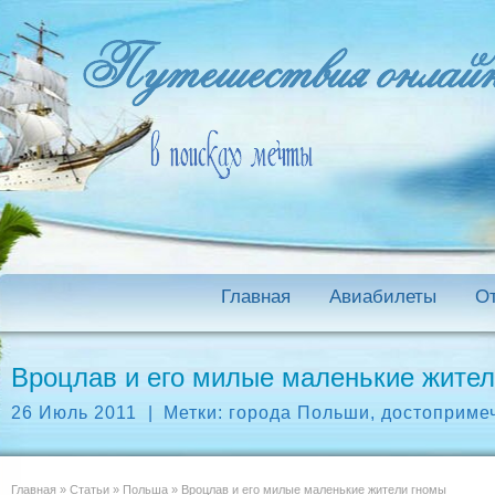
Главная
Авиабилеты
О
Вроцлав и его милые маленькие жите
26 Июль 2011
|
Метки:
города Польши
,
достоприме
Главная
»
Статьи
»
Польша
»
Вроцлав и его милые маленькие жители гномы