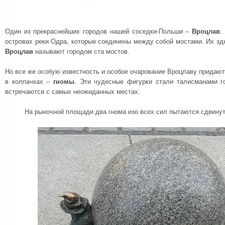
Один из прекраснейших городов нашей соседки-Польши –
Вроцлав
.
островах реки Одра, которые соединены между собой мостами. Их зд
Вроцлав
называют городом ста мостов.
Но все же особую известность и особое очарование Вроцлаву придают
в колпачках –
гномы
. Эти чудесные фигурки стали талисманами г
встречаются с самых неожиданных местах.
На рыночной площади два гнома изо всех сил пытаются сдвинут