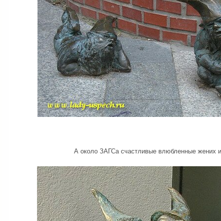
А около ЗАГСа счастливые влюбленные жених и