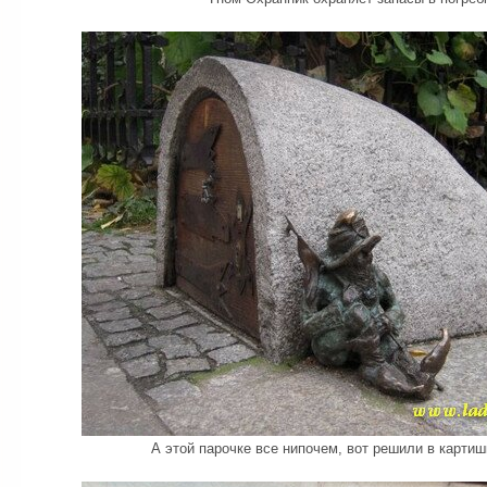
А этой парочке все нипочем, вот решили в картиш