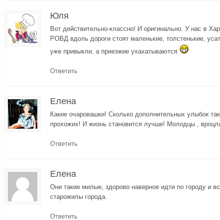
Юля
Вот действительно-классно! И оригинально. У нас в Харь
РОВД вдоль дороги стоят маленькие, толстенькие, уса
уже привыкли, а приезжие ухахатываются
Ответить
Елена
Какие очаровашки! Сколько дополнительных улыбок так
прохожих! И жизнь становится лучше! Молодцы , вроцл
Ответить
Елена
Они такие милые, здорово наверное идти по городу и вс
старожилы города.
Ответить