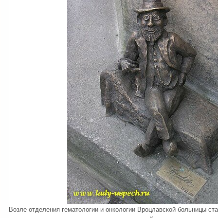
Возле отделения гематологии и онкологии Вроцлавской больницы ста