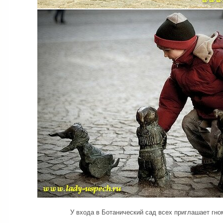
У входа в Ботанический сад всех приглашает гно