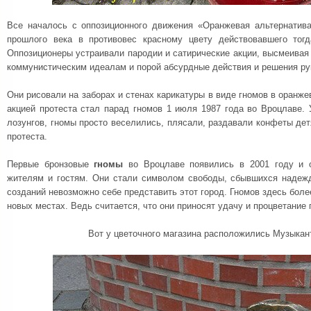
Все началось с оппозиционного движения «Оранжевая альтернатива
прошлого века в противовес красному цвету действовавшего тогд
Оппозиционеры устраивали пародии и сатирические акции, высмеивая
коммунистическим идеалам и порой абсурдные действия и решения ру
Они рисовали на заборах и стенах карикатуры в виде гномов в оранже
акцией протеста стал парад гномов 1 июля 1987 года во Вроцлаве. 
лозунгов, гномы просто веселились, плясали, раздавали конфеты дет
протеста.
Первые бронзовые
гномы
во Вроцлаве появились в 2001 году и 
жителям и гостям. Они стали символом свободы, сбывшихся надеж
созданий невозможно себе представить этот город. Гномов здесь боле
новых местах. Ведь считается, что они приносят удачу и процветание 
Вот у цветочного магазина расположились Музыкан