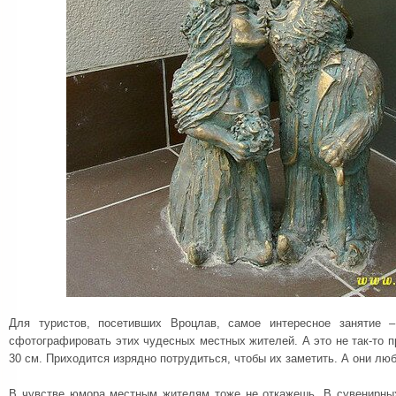
Для туристов, посетивших Вроцлав, самое интересное занятие 
сфотографировать этих чудесных местных жителей. А это не так-то пр
30 см. Приходится изрядно потрудиться, чтобы их заметить. А они люб
В чувстве юмора местным жителям тоже не откажешь. В сувенирны