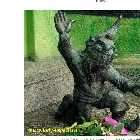
Клоун
Гном-Охранник охраняет запасы в погреб