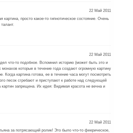
22 Май 2011
 картина, просто какое-то гипнотическое состояние. Очень
 талант.
22 Май 2011
ел что-то подобное. Вспомнил историю (может быть это и
х монахов которые в течение года создают огромную картину
е. Когда картина готова, ее в течение часа могут посмотреть
ого песок сгребают и приступают к работе над следующей
 картин запрещена. Их идея: Видимая красота не вечна и
22 Май 2011
тьяна за потрясающий ролик! Это было что-то феерическое,