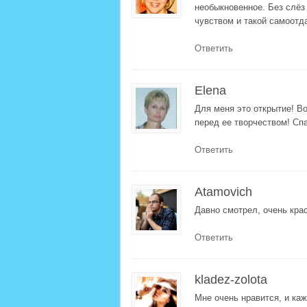
необыкновенное. Без слёз
чувством и такой самоотд
Ответить
Elena
Для меня это открытие! 
перед ее творчеством! Сп
Ответить
Atamovich
Давно смотрел, очень кра
Ответить
kladez-zolota
Мне очень нравится, и каж