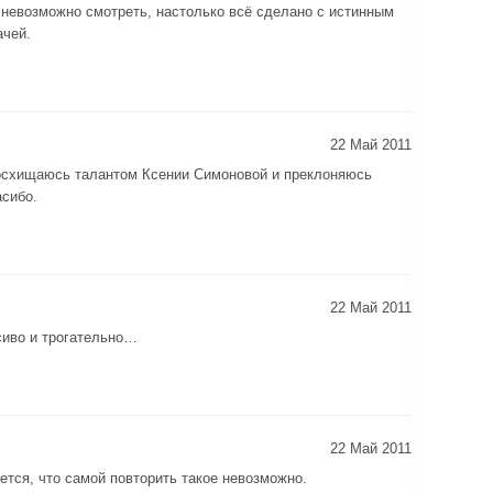
 невозможно смотреть, настолько всё сделано с истинным
ачей.
22 Май 2011
Восхищаюсь талантом Ксении Симоновой и преклоняюсь
асибо.
22 Май 2011
сиво и трогательно…
22 Май 2011
ется, что самой повторить такое невозможно.