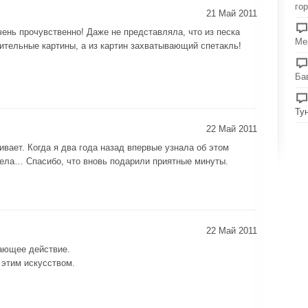
го
21 Май 2011
чень прочувственно! Даже не представляла, что из песка
Ме
ительные картины, а из картин захватывающий спетакль!
Ба
Ту
22 Май 2011
ивает. Когда я два года назад впервые узнала об этом
ела… Спасибо, что вновь подарили приятные минуты.
22 Май 2011
ающее действие.
этим искусством.