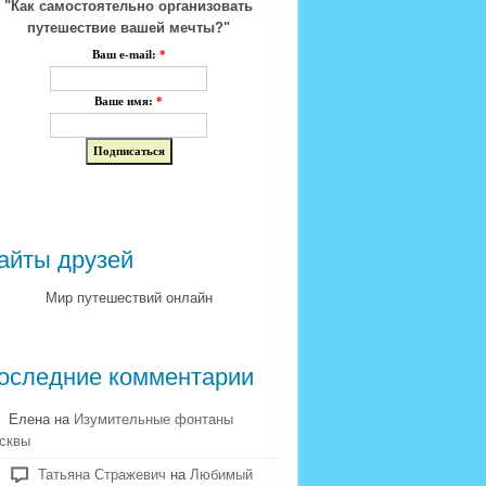
"Как самостоятельно организовать
путешествие вашей мечты?"
Ваш e-mail:
*
Ваше имя:
*
айты друзей
Мир путешествий онлайн
оследние комментарии
Елена на
Изумительные фонтаны
сквы
Татьяна Стражевич
на
Любимый