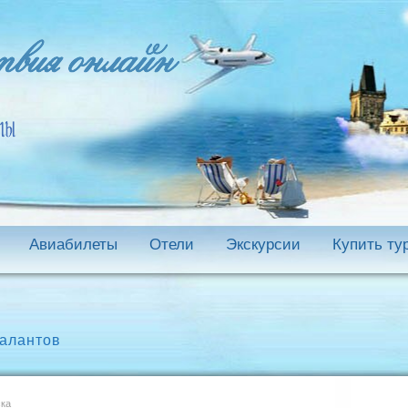
Авиабилеты
Отели
Экскурсии
Купить ту
талантов
ска