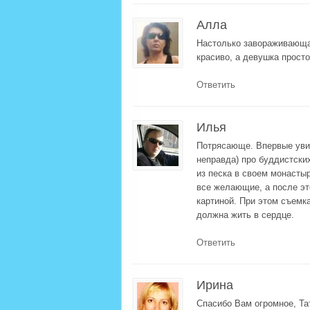
Алла
Настолько завораживающая
красиво, а девушка просто
Ответить
Илья
Потрясающе. Впервые увид
неправда) про буддистски
из песка в своем монастыр
все желающие, а после эт
картиной. При этом съемка
должна жить в сердце.
Ответить
Ирина
Спасибо Вам огромное, Та