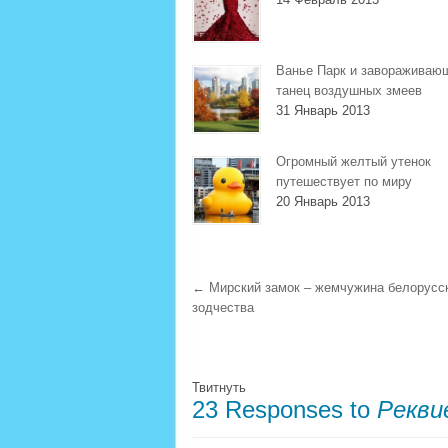
Ванье Парк и завораживаю
танец воздушных змеев
31 Январь 2013
Огромный желтый утенок
путешествует по миру
20 Январь 2013
←
Мирский замок – жемчужина белорусс
зодчества
Твитнуть
23 Responses to
Рекви