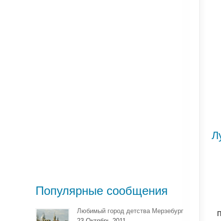
Л
Популярные сообщения
Любимый город детства Мерзебург
П
23 Октябрь 2011