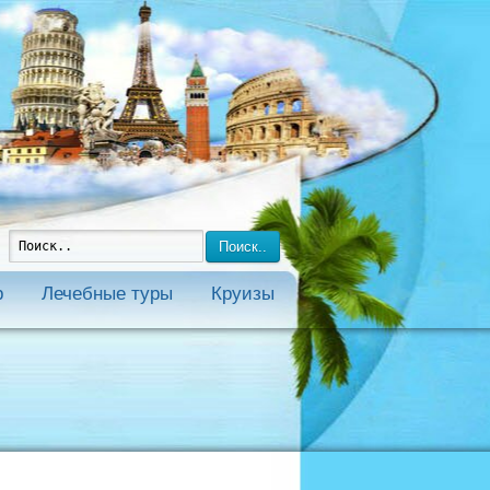
Поиск..
р
Лечебные туры
Круизы