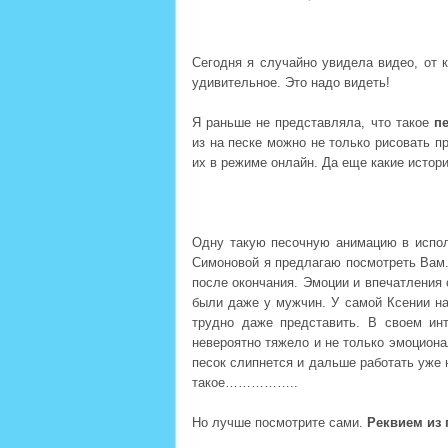
Сегодня я случайно увидела видео, от к
удивительное. Это надо видеть!
Я раньше не представляла, что такое
п
из на песке можно не только рисовать п
их в режиме онлайн. Да еще какие истори
Одну такую песочную анимацию в испол
Симоновой я предлагаю посмотреть Вам.
после окончания. Эмоции и впечатления 
были даже у мужчин. У самой Ксении на
трудно даже представить. В своем ин
невероятно тяжело и не только эмоционал
песок слипнется и дальше работать уже 
такое……………..
Но лучше посмотрите сами.
Реквием из 