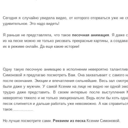
Сегодня я случайно увидела видео, от которого оторваться уже не см
удивительное. Это надо видеть!
Я раньше не представляла, что такое
песочная анимация
. Я даже 
из на песке можно не только рисовать прекрасные картины, а создава
их в режиме онлайн. Да еще какие истории!
Одну такую песочную анимацию в исполнении невероятно талантлив
Симоновой я предлагаю посмотреть Вам. Она захватывает с самого н
после окончания. Эмоции и впечатления сильнейшие. Весь зал смотре
были даже у мужчин. У самой Ксении на лице не видно ни одной эмо
трудно даже представить. В своем интервью после выступления К
невероятно тяжело и не только эмоционально. Ведь если бы хоть одна
песок слипнется и дальше работать уже невозможно. А как справиться
такое……………..
Но лучше посмотрите сами.
Реквием из песка
Ксении Симоновой.