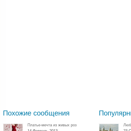
Похожие сообщения
Популярн
Платье-мечта из живых роз
Люб
14 Февраль 2013
23 О