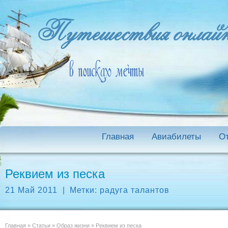
Главная
Авиабилеты
О
Реквием из песка
21 Май 2011
|
Метки:
радуга талантов
Главная
»
Статьи
»
Образ жизни
»
Реквием из песка