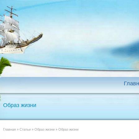
Глав
Образ жизни
Главная
»
Статьи
»
Образ жизни
»
Образ жизни