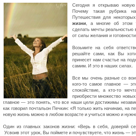
Сегодня я открываю новую
Почему такая рубрика н
Путешествия для некотор
жизни
, а многие об этом 
сделать мечты реальностью в
от силы желания и готовности
Возьмите на себя ответств
решайте сами, как Вы хоти
принесет нам счастье на под
самим. И это в наших силах.
Все мы очень разные со вои
кого-то самое главное — э
спокойствие, а кто-то меч
приобрести множество новых
главное — это понять, что все наши цели достижимы независ
как говорил почтальон Печкин: «Я только жить начинаю, на 
новую жизнь можно в любом возрасте и учиться можно и нужно
Один из главных законов жизни: «Верь в себя, доверяй се
Усвоив этот урок, Вы поймете и почувствуете, что жизнь — э