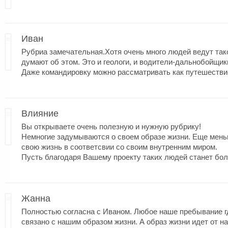
Иван
Рубриа замечательная.Хотя очень много людей ведут тако
думают об этом. Это и геологи, и водители-дальнобойщики
Даже командировку можно рассматривать как путешествие. 
Влияние
Вы открываете очень полезную и нужную рубрику!
Немногие задумываются о своем образе жизни. Еще мен
свою жизнь в соответсвии со своим внутренним миром.
Пусть благодаря Вашему проекту таких людей станет бол
Жанна
Полностью согласна с Иваном. Любое наше пребывание г
связано с нашим образом жизни. А образ жизни идет от н