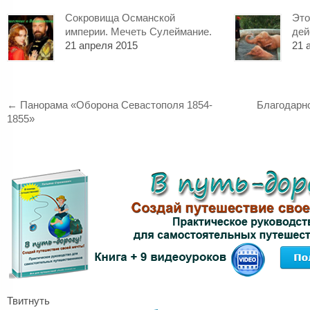
Сокровища Османской
Это
империи. Мечеть Сулеймание.
дей
21 апреля 2015
21 
←
Панорама «Оборона Севастополя 1854-
Благодарно
1855»
Твитнуть