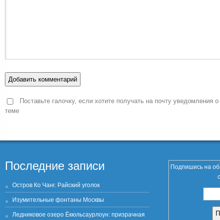
Поставьте галочку, если хотите получать на почту уведомления о
теме
Последние записи
Подпишись на об
Остров Ко Чанг. Райский уголок
Изумительные фонтаны Москвы
Ледниковое озеро Ёкюльсаурлоун: призрачная