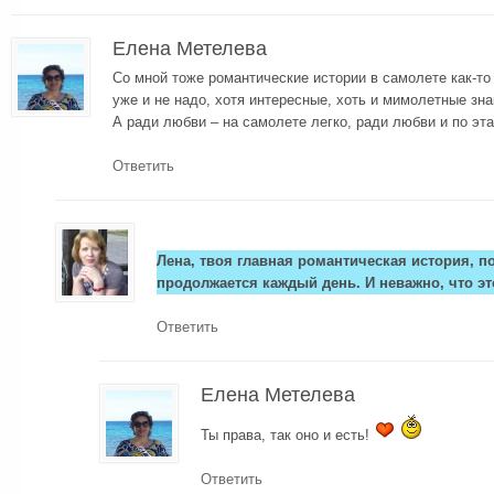
Елена Метелева
Со мной тоже романтические истории в самолете как-то
уже и не надо, хотя интересные, хоть и мимолетные зн
А ради любви – на самолете легко, ради любви и по эта
Ответить
Лена, твоя главная романтическая история, п
продолжается каждый день. И неважно, что эт
Ответить
Елена Метелева
Ты права, так оно и есть!
Ответить