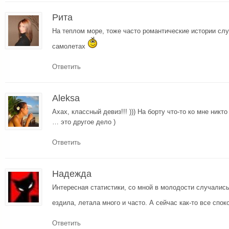
Рита
На теплом море, тоже часто романтические истории сл
самолетах
Ответить
Aleksa
Ахах, классный девиз!!! ))) На борту что-то ко мне никт
… это другое дело )
Ответить
Надежда
Интересная статистики, со мной в молодости случались
ездила, летала много и часто. А сейчас как-то все сп
Ответить