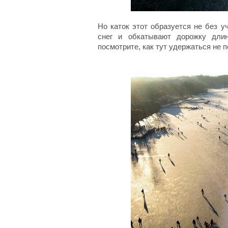
Но каток этот образуется не без у
снег и обкатывают дорожку длин
посмотрите, как тут удержаться не 