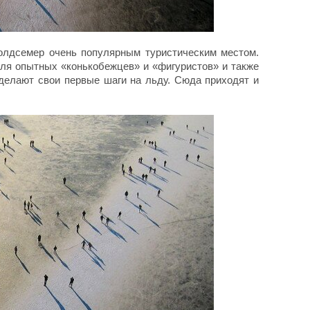
волдсемер очень популярным туристическим местом.
для опытных «конькобежцев» и «фигуристов» и также
 делают свои первые шаги на льду. Сюда приходят и