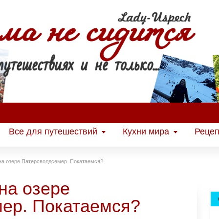
Все для путешествий
Кухни мира
Рецеп
 на озере Патерсволдсемер. Покатаемся?
на озере
ер. Покатаемся?