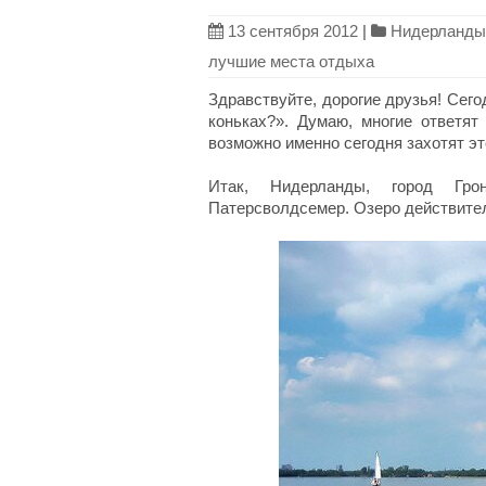
13 сентября 2012
|
Нидерланды
лучшие места отдыха
Здравствуйте, дорогие друзья! Сего
коньках?». Думаю, многие ответят 
возможно именно сегодня захотят эт
Итак, Нидерланды, город Гр
Патерсволдсемер. Озеро действител