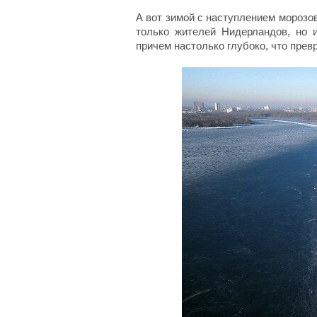
А вот зимой с наступлением морозо
только жителей Нидерландов, но 
причем настолько глубоко, что прев