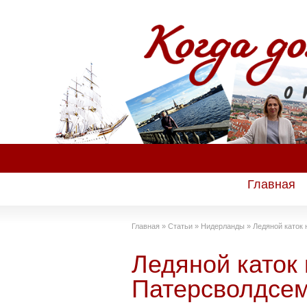
Главная
Главная
»
Статьи
»
Нидерланды
»
Ледяной каток
Ледяной каток 
Патерсволдсем