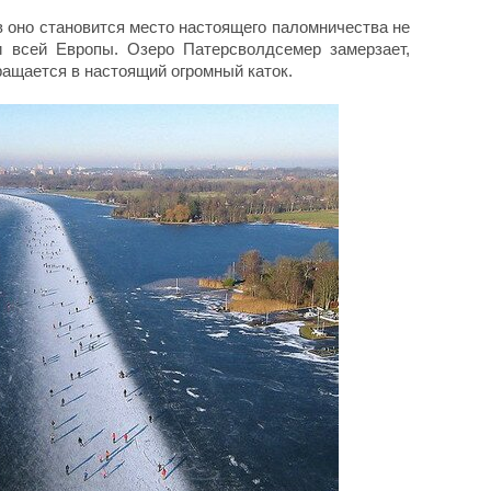
в оно становится место настоящего паломничества не
и всей Европы. Озеро Патерсволдсемер замерзает,
ращается в настоящий огромный каток.