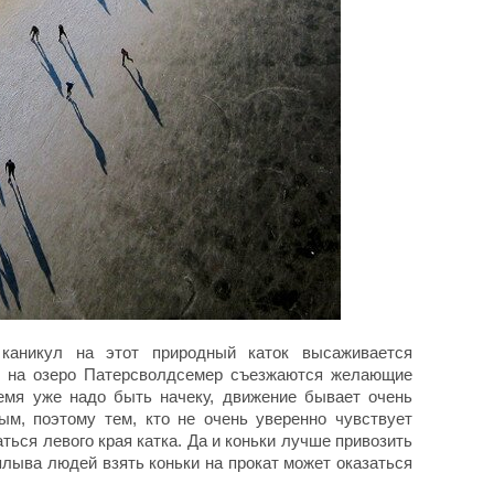
каникул на этот природный каток высаживается
ы на озеро Патерсволдсемер съезжаются желающие
ремя уже надо быть начеку, движение бывает очень
м, поэтому тем, кто не очень уверенно чувствует
ться левого края катка. Да и коньки лучше привозить
аплыва людей взять коньки на прокат может оказаться