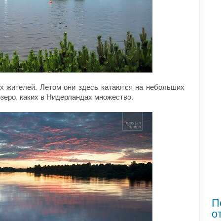
 жителей. Летом они здесь катаются на небольших
озеро, каких в Нидерландах множество.
П
о