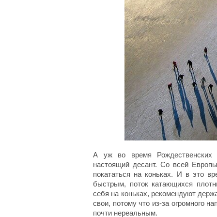
А уж во время Рождественских 
настоящий десант. Со всей Европ
покататься на коньках. И в это в
быстрым, поток катающихся плотны
себя на коньках, рекомендуют держа
свои, потому что из-за огромного н
почти нереальным.