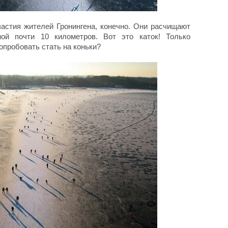
частия жителей Гронингена, конечно. Они расчищают
ой почти 10 километров. Вот это каток! Только
попробовать стать на коньки?