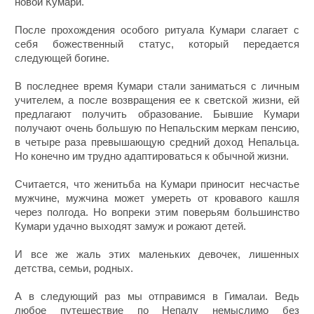
новой Кумари.
После прохождения особого ритуала Кумари слагает с
себя божественный статус, который передается
следующей богине.
В последнее время Кумари стали заниматься с личным
учителем, а после возвращения ее к светской жизни, ей
предлагают получить образование. Бывшие Кумари
получают очень большую по Непальским меркам пенсию,
в четыре раза превышающую средний доход Непальца.
Но конечно им трудно адаптироваться к обычной жизни.
Считается, что женитьба на Кумари приносит несчастье
мужчине, мужчина может умереть от кровавого кашля
через полгода. Но вопреки этим поверьям большинство
Кумари удачно выходят замуж и рожают детей.
И все же жаль этих маленьких девочек, лишенных
детства, семьи, родных.
А в следующий раз мы отправимся в Гималаи. Ведь
любое путешествие по Непалу немыслимо без