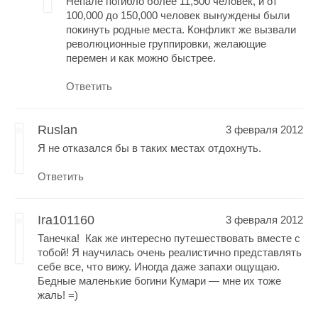
Непале погибло более 11,500 человек, и от
100,000 до 150,000 человек вынуждены были
покинуть родные места. Конфликт же вызвали
революционные группировки, желающие
перемен и как можно быстрее.
Ответить
Ruslan
3 февраля 2012
Я не отказался бы в таких местах отдохнуть.
Ответить
Ira101160
3 февраля 2012
Танечка! Как же интересно путешествовать вместе с
тобой! Я научилась очень реалистично представлять
себе все, что вижу. Иногда даже запахи ощущаю.
Бедные маленькие богини Кумари — мне их тоже
жаль! =)