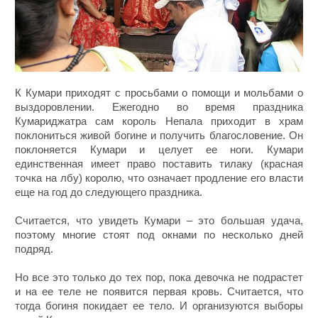
К Кумари приходят с просьбами о помощи и мольбами о
выздоровлении. Ежегодно во время праздника
Кумариджатра сам король Непала приходит в храм
поклониться живой богине и получить благословение. Он
поклоняется Кумари и целует ее ноги. Кумари
единственная имеет право поставить тилаку (красная
точка на лбу) королю, что означает продление его власти
еще на год до следующего праздника.
Считается, что увидеть Кумари – это большая удача,
поэтому многие стоят под окнами по несколько дней
подряд.
Но все это только до тех пор, пока девочка не подрастет
и на ее теле не появится первая кровь. Считается, что
тогда богиня покидает ее тело. И организуются выборы