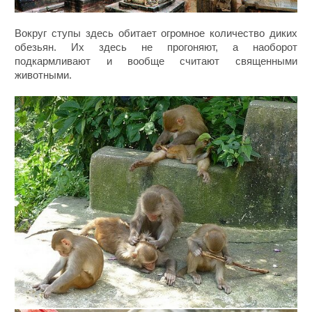
Вокруг ступы здесь обитает огромное количество диких
обезьян. Их здесь не прогоняют, а наоборот
подкармливают и вообще считают священными
животными.