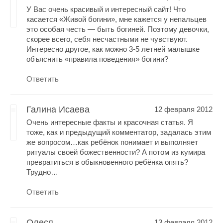
У Вас очень красивый и интересный сайт! Что
касается «Живой богини», мне кажется у непальцев
это особая честь — быть богиней. Поэтому девочки,
скорее всего, себя несчастными не чувствуют.
Интересно другое, как можно 3-5 летней малышке
объяснить «правила поведения» богини?
Ответить
Галина Исаева
12 февраля 2012
Очень интересные факты и красочная статья. Я
тоже, как и предыдущий комментатор, задалась этим
же вопросом…как ребёнок понимает и выполняет
ритуалы своей божественности? А потом из кумира
превратиться в обыкновенного ребёнка опять?
Трудно…
Ответить
Олеся
13 февраля 2012