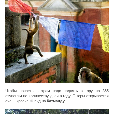
Чтобы попасть в храм надо поднять в гору по 365
ступеням по количеству дней в году. С горы открывается
очень красивый вид на
Катманду
.