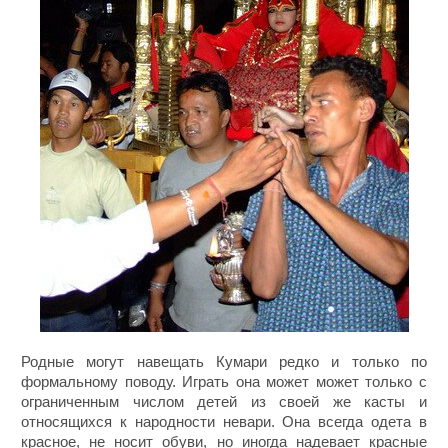
Родные могут навещать Кумари редко и только по
формальному поводу. Играть она может может только с
ограниченным числом детей из своей же касты и
относящихся к народности невари. Она всегда одета в
красное, не носит обуви, но иногда надевает красные