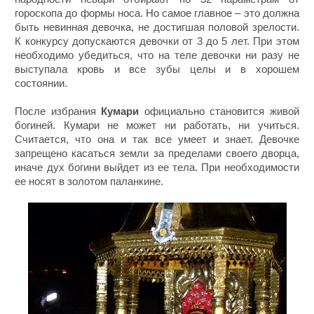
гороскопа до формы носа. Но самое главное – это должна
быть невинная девочка, не достигшая половой зрелости.
К конкурсу допускаются девочки от 3 до 5 лет. При этом
необходимо убедиться, что на теле девочки ни разу не
выступала кровь и все зубы целы и в хорошем
состоянии.
После избрания
Кумари
официально становится живой
богиней. Кумари не может ни работать, ни учиться.
Считается, что она и так все умеет и знает. Девочке
запрещено касаться земли за пределами своего дворца,
иначе дух богини выйдет из ее тела. При необходимости
ее носят в золотом паланкине.