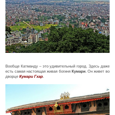
Вообще Катманду – это удивительный город. Здесь даже
есть самая настоящая живая богиня
Кумари
. Он живет во
дворце
Кумари Гхар
.