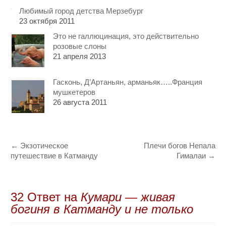
Любимый город детства Мерзебург
23 октября 2011
Это не галлюцинация, это действительно
розовые слоны
21 апреля 2013
Гасконь, Д’Артаньян, арманьяк…..Франция
мушкетеров
26 августа 2011
←
Экзотическое
Плечи богов Непала
путешествие в Катманду
Гималаи
→
32 Oтвет на
Кумари — живая
богиня в Катманду и не только