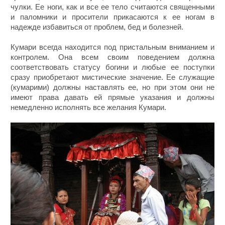
чулки. Ее ноги, как и все ее тело считаются священными
и паломники и просители прикасаются к ее ногам в
надежде избавиться от проблем, бед и болезней.
Кумари всегда находится под пристальным вниманием и
контролем. Она всем своим поведением должна
соответствовать статусу богини и любые ее поступки
сразу приобретают мистические значение. Ее служащие
(кумарими) должны наставлять ее, но при этом они не
имеют права давать ей прямые указания и должны
немедленно исполнять все желания Кумари.