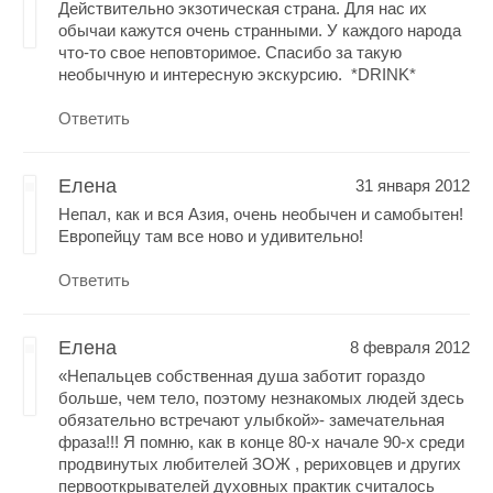
Действительно экзотическая страна. Для нас их
обычаи кажутся очень странными. У каждого народа
что-то свое неповторимое. Спасибо за такую
необычную и интересную экскурсию. *DRINK*
Ответить
Елена
31 января 2012
Непал, как и вся Азия, очень необычен и самобытен!
Европейцу там все ново и удивительно!
Ответить
Елена
8 февраля 2012
«Непальцев собственная душа заботит гораздо
больше, чем тело, поэтому незнакомых людей здесь
обязательно встречают улыбкой»- замечательная
фраза!!! Я помню, как в конце 80-х начале 90-х среди
продвинутых любителей ЗОЖ , рериховцев и других
первооткрывателей духовных практик считалось