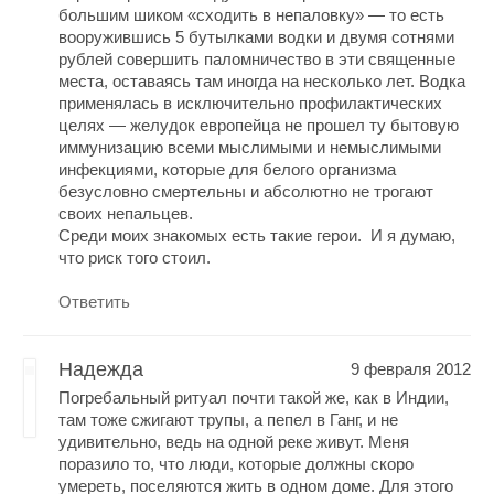
большим шиком «сходить в непаловку» — то есть
вооружившись 5 бутылками водки и двумя сотнями
рублей совершить паломничество в эти священные
места, оставаясь там иногда на несколько лет. Водка
применялась в исключительно профилактических
целях — желудок европейца не прошел ту бытовую
иммунизацию всеми мыслимыми и немыслимыми
инфекциями, которые для белого организма
безусловно смертельны и абсолютно не трогают
своих непальцев.
Среди моих знакомых есть такие герои. И я думаю,
что риск того стоил.
Ответить
Надежда
9 февраля 2012
Погребальный ритуал почти такой же, как в Индии,
там тоже сжигают трупы, а пепел в Ганг, и не
удивительно, ведь на одной реке живут. Меня
поразило то, что люди, которые должны скоро
умереть, поселяются жить в одном доме. Для этого