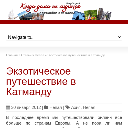
Главная
»
Статьи
»
Непал
»
Экзотическое путешествие в Катманду
Экзотическое
путешествие в
Катманду
30 января 2012
|
Непал
|
Азия
,
Непал
В последнее время мы путешествовали онлайн все
больше по странам Европы. А не пора ли нам