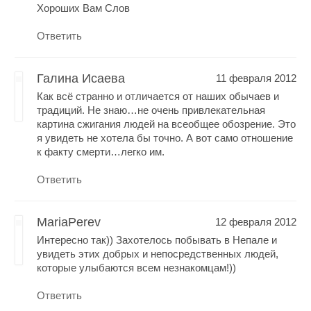
Хороших Вам Слов
Ответить
Галина Исаева
11 февраля 2012
Как всё странно и отличается от наших обычаев и
традиций. Не знаю…не очень привлекательная
картина сжигания людей на всеобщее обозрение. Это
я увидеть не хотела бы точно. А вот само отношение
к факту смерти…легко им.
Ответить
MariaPerev
12 февраля 2012
Интересно так)) Захотелось побывать в Непале и
увидеть этих добрых и непосредственных людей,
которые улыбаются всем незнакомцам!))
Ответить