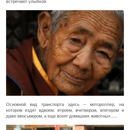
встречают улыбкой.
Основной вид транспорта здесь – мотороллер, на
котором ездят вдвоем, втроем, вчетвером, впятером и
даже ввосьмером, а еще возят домашних животных…..