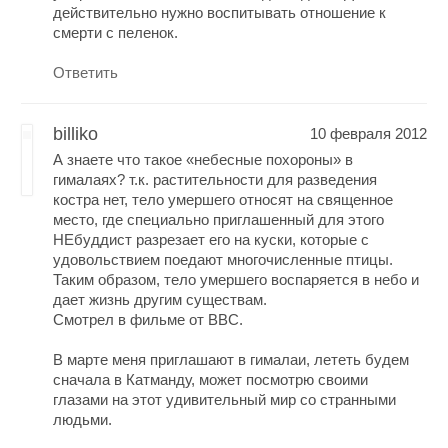
действительно нужно воспитывать отношение к
смерти с пеленок.
Ответить
billiko
10 февраля 2012
А знаете что такое «небесные похороны» в
гималаях? т.к. растительности для разведения
костра нет, тело умершего относят на священное
место, где специально приглашенный для этого
НЕбуддист разрезает его на куски, которые с
удовольствием поедают многочисленные птицы.
Таким образом, тело умершего воспаряется в небо и
дает жизнь другим существам.
Смотрел в фильме от ВВС.
В марте меня приглашают в гималаи, лететь будем
сначала в Катманду, может посмотрю своими
глазами на этот удивительный мир со странными
людьми.