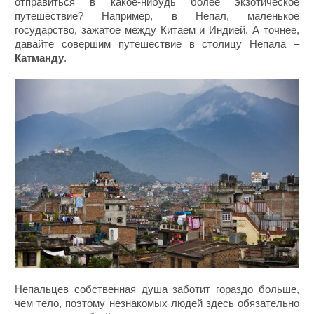
отправиться в какое-нибудь более экзотическое
путешествие? Например, в Непал, маленькое
государство, зажатое между Китаем и Индией. А точнее,
давайте совершим путешествие в столицу Непала –
Катманду
.
Непальцев собственная душа заботит гораздо больше,
чем тело, поэтому незнакомых людей здесь обязательно