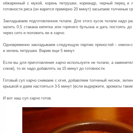
обжаренный с мукой, корень петрушки, кориандр, черный перец и 
готовности риса (он варится примерно 20 минут) засыпаем толченые гр
Закладываем подготовленное тклапи. Для этого кусок тклапи надо ра
залить 0,5 стакана кипятка или горячего бульона и дать постоять до
через сито и положить ее в харчо.
Одновременно закладываем следующую партию пряностей – хмели-с
и зелень петрушки. Варим еще 5 минут.
Если вы для приготовления харчо используете не тклапи, а замените
соков), то их надо добавлять за 15 минут до готовности.
Готовый суп харчо снимаем с огня, добавляем толченый чеснок, зелен
крышкой и даем настояться 3-5 минут (если выдержите, ароматы такие
И вот наш суп харчо готов.