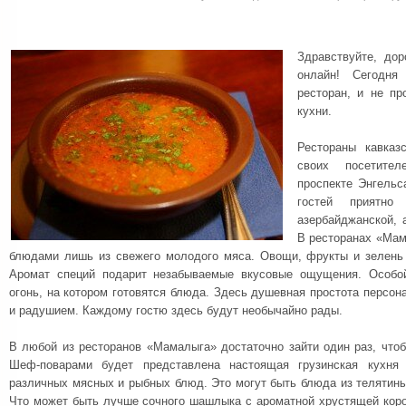
Здравствуйте, дор
онлайн! Сегодня
ресторан, и не пр
кухни.
Рестораны кавказ
своих посетител
проспекте Энгельс
гостей приятно 
азербайджанской, 
В ресторанах «Мам
блюдами лишь из свежего молодого мяса. Овощи, фрукты и зелень
Аромат специй подарит незабываемые вкусовые ощущения. Особо
огонь, на котором готовятся блюда. Здесь душевная простота персо
и радушием. Каждому гостю здесь будут необычайно рады.
В любой из ресторанов «Мамалыга» достаточно зайти один раз, что
Шеф-поварами будет представлена настоящая грузинская кухня
различных мясных и рыбных блюд. Это могут быть блюда из телятины
Что может быть лучше сочного шашлыка с ароматной хрустящей коро