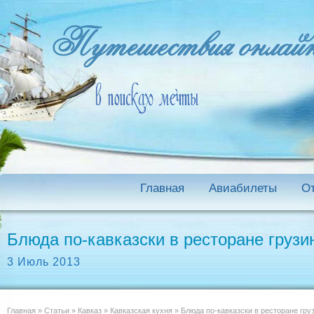
Главная
Авиабилеты
О
Блюда по-кавказски в ресторане груз
3 Июль 2013
Главная
»
Статьи
»
Кавказ
»
Кавказская кухня
»
Блюда по-кавказски в ресторане гру