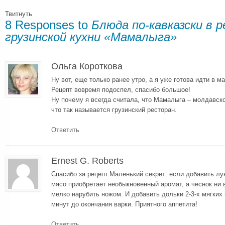
Твитнуть
8 Responses to
Блюда по-кавказски в 
грузинской кухни «Мамалыга»
Ольга Короткова
Ну вот, еще только ранее утро, а я уже готова идти в ма
Рецепт вовремя подоспел, спасибо большое!
Ну почему я всегда считала, что Мамалыга – молдавск
что так называется грузинский ресторан.
Ответить
Ernest G. Roberts
Спасибо за рецепт.Маленький секрет: если добавить лу
мясо приобретает необыкновенный аромат, а чеснок ни в
мелко нарубить ножом. И добавить дольки 2-3-х мягких
минут до окончания варки. Приятного аппетита!
Ответить