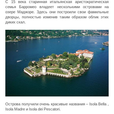
С 15 века старинная итальянская аристократическая
семья Барромео владеет несколькими островами на
озере Маджоре. Здесь они построили свои фамильные
дворцы, полностью изменив таким образом облик этих
диких скал.
Острова получили очень красивые названия – Isola Bella ,
Isola Madre и Isola dei Pescatori.