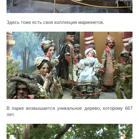
Здесь тоже есть своя коллекция марионеток.
В парке возвышается уникальное дерево, которому 667
лет.