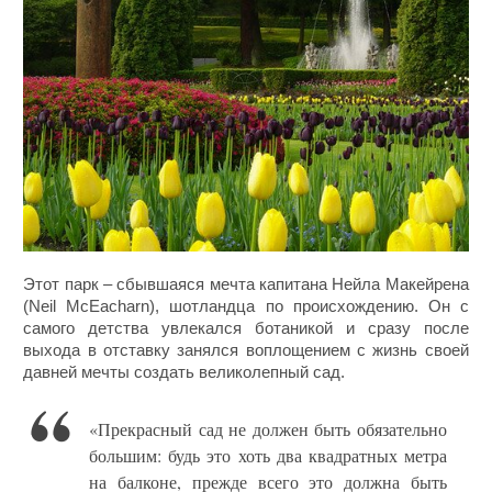
Этот парк – сбывшаяся мечта капитана Нейла Макейрена
(Neil McEacharn), шотландца по происхождению. Он с
самого детства увлекался ботаникой и сразу после
выхода в отставку занялся воплощением с жизнь своей
давней мечты создать великолепный сад.
«Прекрасный сад не должен быть обязательно
большим: будь это хоть два квадратных метра
на балконе, прежде всего это должна быть