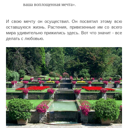
ваша воплощенная мечта».
И свою мечту он осуществил. Он посвятил этому всю
оставшуюся жизнь. Растения, привезенные им со всего
мира удивительно прижились здесь. Вот что значит - все
делать с любовью.