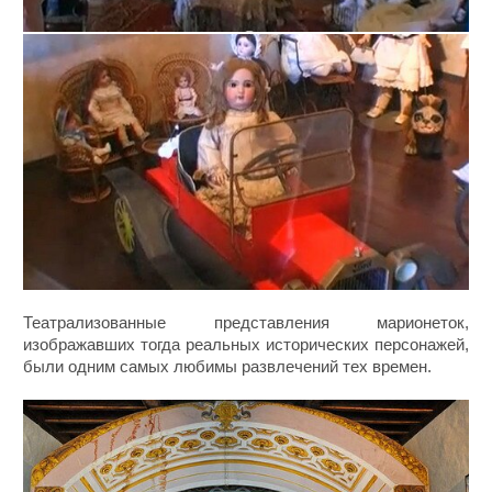
Театрализованные представления марионеток,
изображавших тогда реальных исторических персонажей,
были одним самых любимы развлечений тех времен.