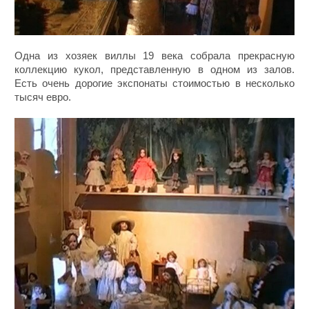
Одна из хозяек виллы 19 века собрала прекрасную
коллекцию кукол, представленную в одном из залов.
Есть очень дорогие экспонаты стоимостью в несколько
тысяч евро.