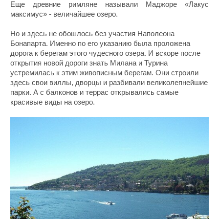
Еще древние римляне называли Маджоре «Лакус
максимус» - величайшее озеро.
Но и здесь не обошлось без участия Наполеона
Бонапарта. Именно по его указанию была проложена
дорога к берегам этого чудесного озера. И вскоре после
открытия новой дороги знать Милана и Турина
устремилась к этим живописным берегам. Они строили
здесь свои виллы, дворцы и разбивали великолепнейшие
парки. А с балконов и террас открывались самые
красивые виды на озеро.