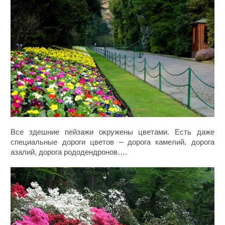
Все здешние пейзажи окружены цветами. Есть даже
специальные дороги цветов – дорога камелий, дорога
азалий, дорога рододендронов….