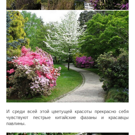
И среди всей этой цветущей красоты прекрасно себя
чувствуют пестрые китайские фазаны и красавцы
павлины.