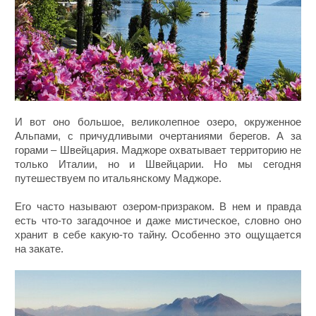
И вот оно большое, великолепное озеро, окруженное
Альпами, с причудливыми очертаниями берегов. А за
горами – Швейцария. Маджоре охватывает территорию не
только Италии, но и Швейцарии. Но мы сегодня
путешествуем по итальянскому Маджоре.
Его часто называют озером-призраком. В нем и правда
есть что-то загадочное и даже мистическое, словно оно
хранит в себе какую-то тайну. Особенно это ощущается
на закате.