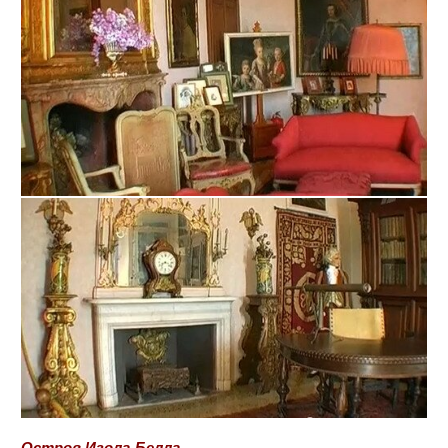
Остров Изола-Белла.