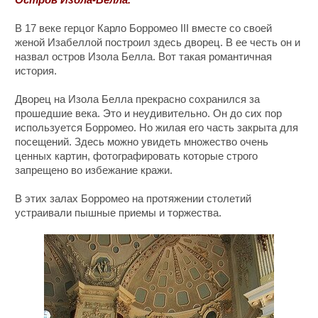
В 17 веке герцог Карло Борромео III вместе со своей
женой Изабеллой построил здесь дворец. В ее честь он и
назвал остров Изола Белла. Вот такая романтичная
история.
Дворец на Изола Белла прекрасно сохранился за
прошедшие века. Это и неудивительно. Он до сих пор
используется Борромео. Но жилая его часть закрыта для
посещений. Здесь можно увидеть множество очень
ценных картин, фотографировать которые строго
запрещено во избежание кражи.
В этих залах Борромео на протяжении столетий
устраивали пышные приемы и торжества
.