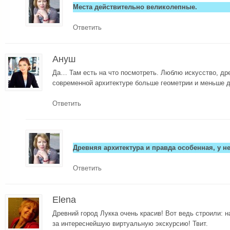
Места действительно великолепные.
Ответить
Ануш
Да… Там есть на что посмотреть. Люблю искусство, др
современной архитектуре больше геометрии и меньше 
Ответить
Древняя архитектура и правда особенная, у не
Ответить
Elena
Древний город Лукка очень красив! Вот ведь строили: н
за интереснейшую виртуальную экскурсию! Твит.