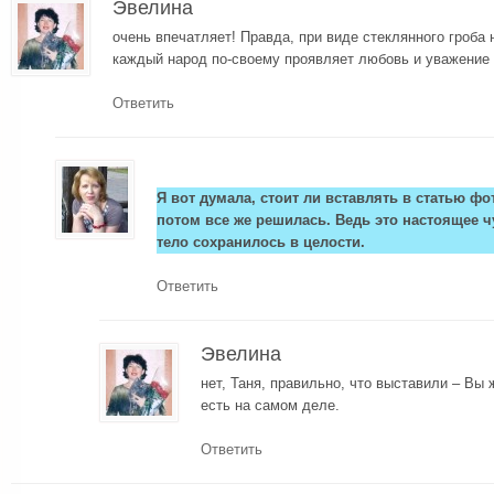
Эвелина
очень впечатляет! Правда, при виде стеклянного гроба 
каждый народ по-своему проявляет любовь и уважение 
Ответить
Я вот думала, стоит ли вставлять в статью фо
потом все же решилась. Ведь это настоящее ч
тело сохранилось в целости.
Ответить
Эвелина
нет, Таня, правильно, что выставили – Вы 
есть на самом деле.
Ответить