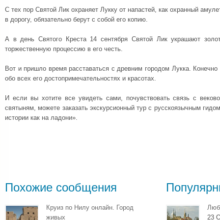
С тех пор Святой Лик охраняет Лукку от напастей, как охранный амуле
в дорогу, обязательно берут с собой его копию.
А в день Святого Креста 14 сентября Святой Лик украшают золо
торжественную процессию в его честь.
Вот и пришло время расставаться с древним городом Лукка. Конечно 
обо всех его достопримечательностях и красотах.
И если вы хотите все увидеть сами, почувствовать связь с веково
святыням, можете заказать экскурсионный тур с русскоязычным гидом
истории как на ладони».
Похожие сообщения
Популярн
Круиз по Нилу онлайн. Город
Люб
живых
23 О