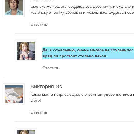
Сколько же красоты создавалось древними, и сколько 
маленькую толику сберегли и можем наслаждаться соз
Ответить
Да, к сожалению, очень многое не сохранилось
вряд ли простоит столько веков.
Ответить
Виктория Эс
Какие места потрясающие, с огромным удовольствием 
фото!
Ответить