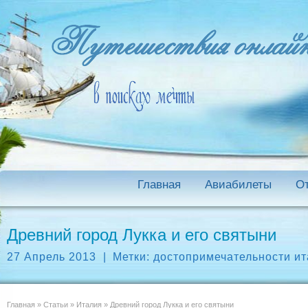
Главная
Авиабилеты
О
Древний город Лукка и его святыни
27 Апрель 2013
|
Метки:
достопримечательности и
Главная
»
Статьи
»
Италия
»
Древний город Лукка и его святыни