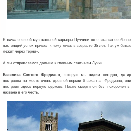
В начале своей музыкальной карьеры Пуччини не считался особенно
настоящий успех пришел к нему лишь в возрасте 35 лет. Так уж бывае
лежит через терни».
А мы отправляемся дальше к главным святыням Лукки.
Базилика Святого Фредиано
, которую мы видим сегодня, дати
построена на месте очень древней церкви 6 века н.э. Фредиано, епи
построил здесь первую церковь. После смерти он был похоронен в 
названа в его честь.