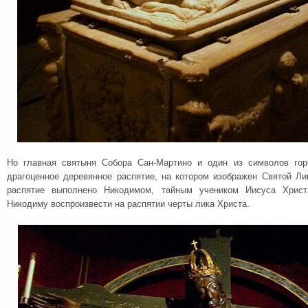
Но главная святыня Собора Сан-Мартино и один из символов го
драгоценное деревянное распятие, на котором изображен Святой Ли
распятие выполнено Никодимом, тайным учеником Иисуса Хрис
Никодиму воспроизвести на распятии черты лика Христа.