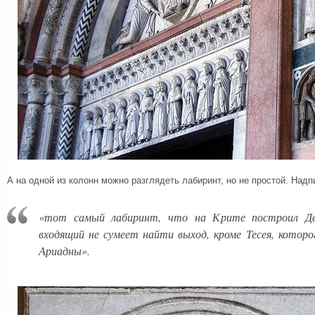
А на одной из колонн можно разглядеть лабиринт, но не простой. Надпи
«тот самый лабиринт, что на Крите построил Де
входящий не сумеет найти выход, кроме Тесея, которо
Ариадны».