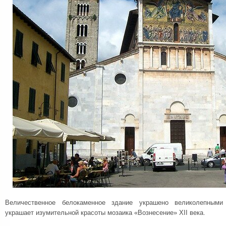
Величественное белокаменное здание украшено великолепными
украшает изумительной красоты мозаика «Вознесение» XII века.