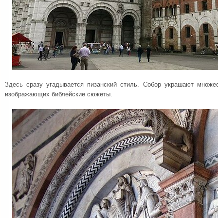
Здесь сразу угадывается пизанский стиль. Собор украшают множе
изображающих библейские сюжеты.