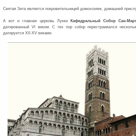
Святая Зита является покровительницей домохозяек, домашней прислуг
А вот и главная церковь Лукки
Кафедральный Собор Сан-Мар
датированный VI веком. С тех пор собор перестраивался несколь
датируется XII-XV веками.