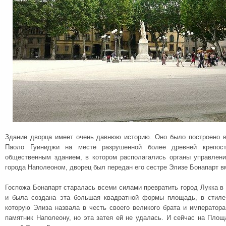
Здание дворца имеет очень давнюю историю. Оно было построено в
Паоло Гуиниджи на месте разрушенной более древней крепост
общественным зданием, в котором располагались органы управлени
города Наполеоном, дворец был передан его сестре Элизе Бонапарт в
Госпожа Бонапарт старалась всеми силами превратить город Лукка в
и была создана эта большая квадратной формы площадь, в стил
которую Элиза назвала в честь своего великого брата и император
памятник Наполеону, но эта затея ей не удалась. И сейчас на Пло