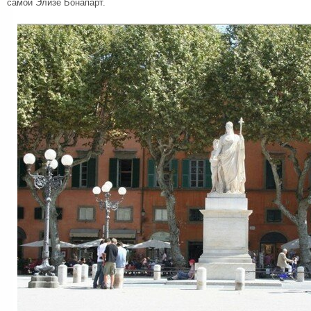
самой Элизе Бонапарт.