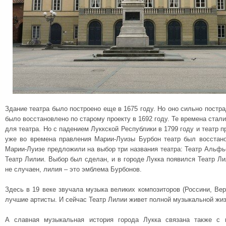
Здание театра было построено еще в 1675 году. Но оно сильно постра
было восстановлено по старому проекту в 1692 году. Те времена ста
для театра. Но с падением Луккской Республики в 1799 году и театр п
уже во времена правления Марии-Луизы Бурбон театр был восстан
Марии-Луизе предложили на выбор три названия театра: Театр Альфь
Театр Лилии. Выбор был сделан, и в городе Лукка появился Театр Ли
не случаен, лилия – это эмблема Бурбонов.
Здесь в 19 веке звучала музыка великих композиторов (Россини, Вер
лучшие артисты. И сейчас Театр Лилии живет полной музыкальной жи
А славная музыкальная история города Лукка связана также с 