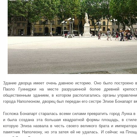
Здание дворца имеет очень давнюю историю. Оно было построено в
Паоло Гуиниджи на месте разрушенной более древней крепост
общественным зданием, в котором располагались органы управлени
города Наполеоном, дворец был передан его сестре Элизе Бонапарт в
Госпожа Бонапарт старалась всеми силами превратить город Лукка в
и была создана эта большая квадратной формы площадь, в стил
которую Элиза назвала в честь своего великого брата и император
памятник Наполеону, но эта затея ей не удалась. И сейчас на Пло