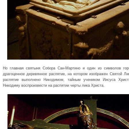
Но главная святыня Собора Сан-Мартино и один из символов го
драгоценное деревянное распятие, на котором изображен Святой Ли
распятие выполнено Никодимом, тайным учеником Иисуса Хрис
Никодиму воспроизвести на распятии черты лика Христа.