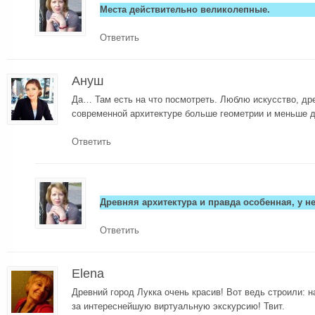
Места действительно великолепные.
Ответить
Ануш
Да… Там есть на что посмотреть. Люблю искусство, др
современной архитектуре больше геометрии и меньше 
Ответить
Древняя архитектура и правда особенная, у не
Ответить
Elena
Древний город Лукка очень красив! Вот ведь строили: н
за интереснейшую виртуальную экскурсию! Твит.