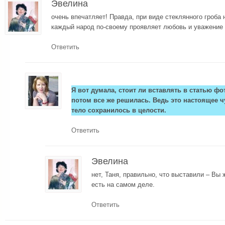
Эвелина
очень впечатляет! Правда, при виде стеклянного гроба 
каждый народ по-своему проявляет любовь и уважение 
Ответить
Я вот думала, стоит ли вставлять в статью фо
потом все же решилась. Ведь это настоящее ч
тело сохранилось в целости.
Ответить
Эвелина
нет, Таня, правильно, что выставили – Вы 
есть на самом деле.
Ответить