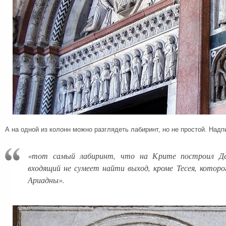
А на одной из колонн можно разглядеть лабиринт, но не простой. Надпи
«тот самый лабиринт, что на Крите построил Де
входящий не сумеет найти выход, кроме Тесея, которо
Ариадны».