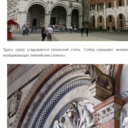
Здесь сразу угадывается пизанский стиль. Собор украшают множе
изображающих библейские сюжеты.