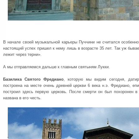
В начале своей музыкальной карьеры Пуччини не считался особенно
настоящий успех пришел к нему лишь в возрасте 35 лет. Так уж бывае
лежит через терни».
А мы отправляемся дальше к главным святыням Лукки.
Базилика Святого Фредиано
, которую мы видим сегодня, дати
построена на месте очень древней церкви 6 века н.э. Фредиано, епи
построил здесь первую церковь. После смерти он был похоронен в 
названа в его честь.