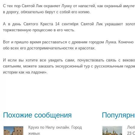
С тех пор Святой Лик охраняет Лукку от напастей, как охранный амуле
в дорогу, обязательно берут с собой его копию.
А в день Святого Креста 14 сентября Святой Лик украшают золо
торжественную процессию в его честь.
Вот и пришло время расставаться с древним городом Лукка. Конечно 
обо всех его достопримечательностях и красотах.
И если вы хотите все увидеть сами, почувствовать связь с веково
святыням, можете заказать экскурсионный тур с русскоязычным гидом
истории как на ладони».
Похожие сообщения
Популярн
Круиз по Нилу онлайн. Город
Люб
живых
23 О