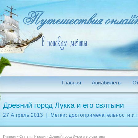
Главная
Авиабилеты
О
Древний город Лукка и его святыни
27 Апрель 2013
|
Метки:
достопримечательности и
Главная
»
Статьи
»
Италия
»
Древний город Лукка и его святыни