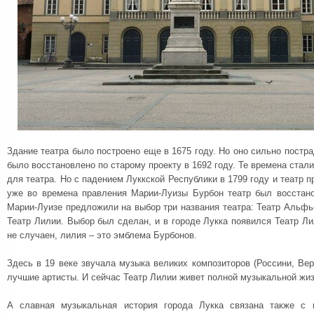
Здание театра было построено еще в 1675 году. Но оно сильно постра
было восстановлено по старому проекту в 1692 году. Те времена ста
для театра. Но с падением Луккской Республики в 1799 году и театр п
уже во времена правления Марии-Луизы Бурбон театр был восстан
Марии-Луизе предложили на выбор три названия театра: Театр Альфь
Театр Лилии. Выбор был сделан, и в городе Лукка появился Театр Ли
не случаен, лилия – это эмблема Бурбонов.
Здесь в 19 веке звучала музыка великих композиторов (Россини, Вер
лучшие артисты. И сейчас Театр Лилии живет полной музыкальной жи
А славная музыкальная история города Лукка связана также с 