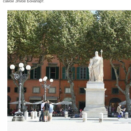
самой Элизе Бонапарт.