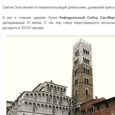
Святая Зита является покровительницей домохозяек, домашней прислуг
А вот и главная церковь Лукки
Кафедральный Собор Сан-Мар
датированный VI веком. С тех пор собор перестраивался несколь
датируется XII-XV веками.