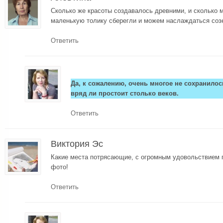
Сколько же красоты создавалось древними, и сколько 
маленькую толику сберегли и можем наслаждаться соз
Ответить
Да, к сожалению, очень многое не сохранилось
вряд ли простоит столько веков.
Ответить
Виктория Эс
Какие места потрясающие, с огромным удовольствием 
фото!
Ответить