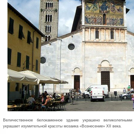
Величественное белокаменное здание украшено великолепными
украшает изумительной красоты мозаика «Вознесение» XII века.