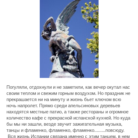
Погуляли, отдохнули и не заметили, как вечер окутал нас
своим теплом и свежим горным воздухом. Но праздник не
прекрашается ни на минуту и жизнь бьет ключом всю
ночь напролет. Прямо среди апельсиновых деревьев
находятся местные патио, а также рестораны и огромное
количество кафе с прекрасной испанской кухней. Но куда
бы мы ни зашли, везде звучит зажигательная музыка,
танцы и фламенко, фламенко, фламенко.........повсюду.
Вся жизнь Испании связана именно с этим танцем, в нем