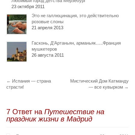
Любимый город детства Мерзебург
23 октября 2011
Это не галлюцинация, это действительно
розовые слоны
21 апреля 2013
Гасконь, Д’Артаньян, арманьяк…..Франция
мушкетеров
26 августа 2011
←
Испания — страна
Мистический Дом Катманду
страсти!
— все кувырком
→
7 Oтвет на
Путешествие на
праздник жизни в Мадрид